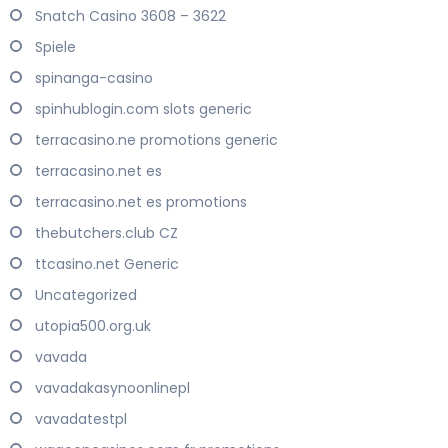
Snatch Casino 3608 – 3622
Spiele
spinanga-casino
spinhublogin.com slots generic
terracasino.ne promotions generic
terracasino.net es
terracasino.net es promotions
thebutchers.club CZ
ttcasino.net Generic
Uncategorized
utopia500.org.uk
vavada
vavadakasynoonlinepl
vavadatestpl