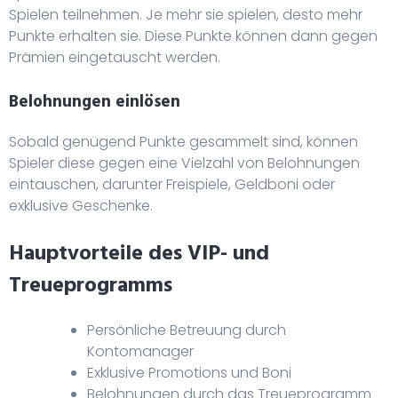
Spielen teilnehmen. Je mehr sie spielen, desto mehr
Punkte erhalten sie. Diese Punkte können dann gegen
Prämien eingetauscht werden.
Belohnungen einlösen
Sobald genügend Punkte gesammelt sind, können
Spieler diese gegen eine Vielzahl von Belohnungen
eintauschen, darunter Freispiele, Geldboni oder
exklusive Geschenke.
Hauptvorteile des VIP- und
Treueprogramms
Persönliche Betreuung durch
Kontomanager
Exklusive Promotions und Boni
Belohnungen durch das Treueprogramm