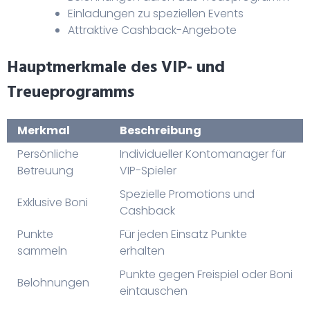
Einladungen zu speziellen Events
Attraktive Cashback-Angebote
Hauptmerkmale des VIP- und
Treueprogramms
Merkmal
Beschreibung
Persönliche
Individueller Kontomanager für
Betreuung
VIP-Spieler
Spezielle Promotions und
Exklusive Boni
Cashback
Punkte
Für jeden Einsatz Punkte
sammeln
erhalten
Punkte gegen Freispiel oder Boni
Belohnungen
eintauschen