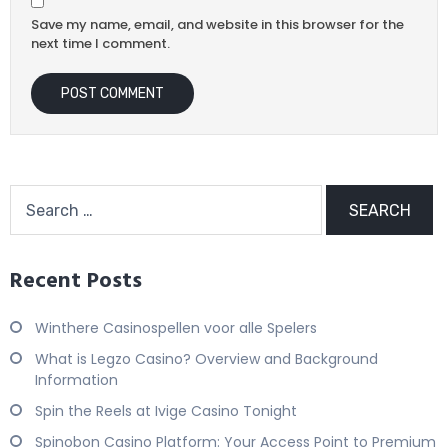
Save my name, email, and website in this browser for the
next time I comment.
Recent Posts
Winthere Casinospellen voor alle Spelers
What is Legzo Casino? Overview and Background
Information
Spin the Reels at Ivige Casino Tonight
Spinobon Casino Platform: Your Access Point to Premium