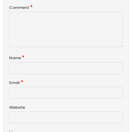
*
Comment
*
Name
*
Email
Website