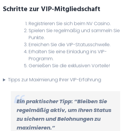
Schritte zur VIP-Mitgliedschaft
Registrieren Sie sich beim NV Casino.
Spielen Sie regelmäßig und sammeln Sie
Punkte.
Erreichen Sie die VIP-Statusschwelle.
Erhalten Sie eine Einladung ins VIP-
Programm.
Genießen Sie die exklusiven Vorteile!
Tipps zur Maximierung Ihrer VIP-Erfahrung
Ein praktischer Tipp: “Bleiben Sie
regelmäßig aktiv, um Ihren Status
zu sichern und Belohnungen zu
maximieren.”