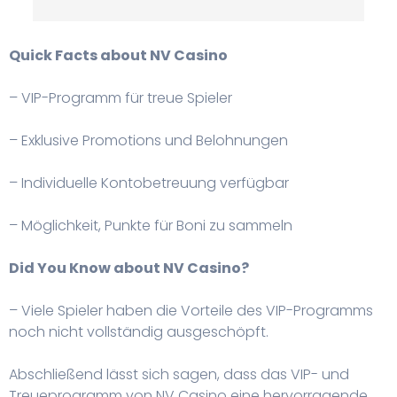
Quick Facts about NV Casino
– VIP-Programm für treue Spieler
– Exklusive Promotions und Belohnungen
– Individuelle Kontobetreuung verfügbar
– Möglichkeit, Punkte für Boni zu sammeln
Did You Know about NV Casino?
– Viele Spieler haben die Vorteile des VIP-Programms
noch nicht vollständig ausgeschöpft.
Abschließend lässt sich sagen, dass das VIP- und
Treueprogramm von NV Casino eine hervorragende