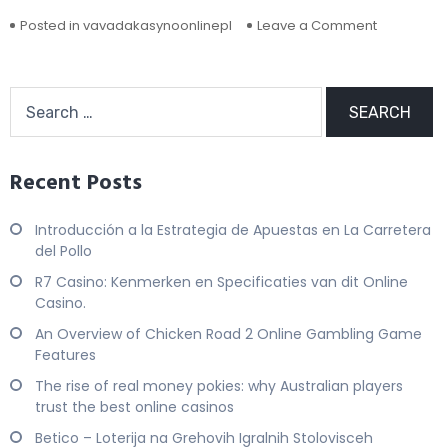
Posted in
vavadakasynoonlinepl
Leave a Comment
Recent Posts
Introducción a la Estrategia de Apuestas en La Carretera
del Pollo
R7 Casino: Kenmerken en Specificaties van dit Online
Casino.
An Overview of Chicken Road 2 Online Gambling Game
Features
The rise of real money pokies: why Australian players
trust the best online casinos
Betico – Loterija na Grehovih Igralnih Stolovisceh