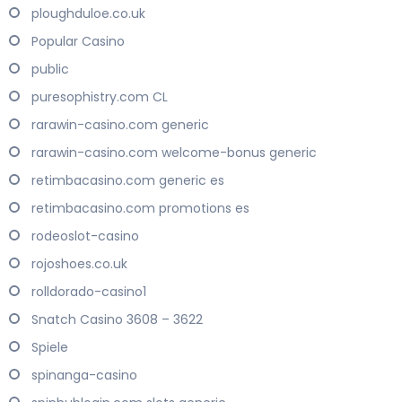
ploughduloe.co.uk
Popular Casino
public
puresophistry.com CL
rarawin-casino.com generic
rarawin-casino.com welcome-bonus generic
retimbacasino.com generic es
retimbacasino.com promotions es
rodeoslot-casino
rojoshoes.co.uk
rolldorado-casino1
Snatch Casino 3608 – 3622
Spiele
spinanga-casino