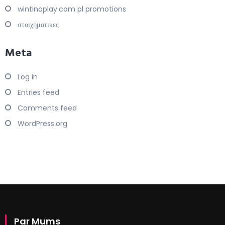
wintinoplay.com pl promotions
στοιχηματικες
Meta
Log in
Entries feed
Comments feed
WordPress.org
Par Mums