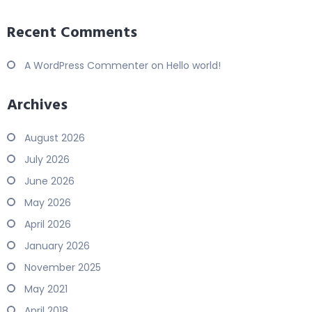
Recent Comments
A WordPress Commenter
on
Hello world!
Archives
August 2026
July 2026
June 2026
May 2026
April 2026
January 2026
November 2025
May 2021
April 2018