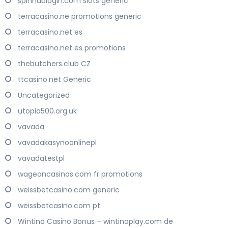
spinhublogin.com slots generic
terracasino.ne promotions generic
terracasino.net es
terracasino.net es promotions
thebutchers.club CZ
ttcasino.net Generic
Uncategorized
utopia500.org.uk
vavada
vavadakasynoonlinepl
vavadatestpl
wageoncasinos.com fr promotions
weissbetcasino.com generic
weissbetcasino.com pt
Wintino Casino Bonus – wintinoplay.com de