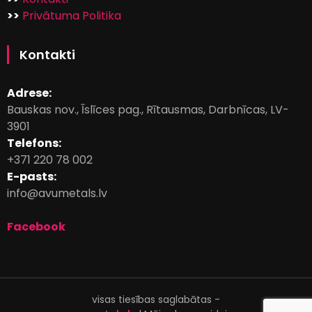
>>
Privātuma Politika
Kontakti
Adrese:
Bauskas nov., Īslīces pag., Rītausmas, Darbnīcas, LV-
3901
Telefons:
+371 220 78 002
E-pasts:
info@avumetals.lv
Facebook
visas tiesības saglabātas -