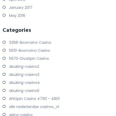
January 2017
May 2016
Categories
3368-Boomzino Casino
5610-Boomzino Casino
5670-DivaSpin Casino
abuking-casino2
abuking-casino3
abuking-casino4
abuking-casino5
AFKSpin Casino 4790 – 4801
alle nederlandse casinos_nl
asino-casino