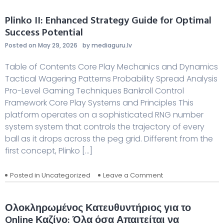
Plinko II: Enhanced Strategy Guide for Optimal
Success Potential
Posted on
May 29, 2026
by
mediaguru.lv
Table of Contents Core Play Mechanics and Dynamics
Tactical Wagering Patterns Probability Spread Analysis
Pro-Level Gaming Techniques Bankroll Control
Framework Core Play Systems and Principles This
platform operates on a sophisticated RNG number
system system that controls the trajectory of every
ball as it drops across the peg grid. Different from the
first concept, Plinko […]
Posted in
Uncategorized
Leave a Comment
Ολοκληρωμένος Κατευθυντήριος για το
Online Καζίνο: Όλα όσα Απαιτείται να