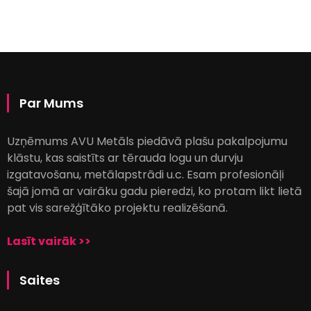
Par Mums
Uzņēmums AVU Metāls piedāvā plašu pakalpojumu
klāstu, kas saistīts ar tērauda logu un durvju
izgatavošanu, metālapstrādi u.c. Esam profesionāļi
šajā jomā ar vairāku gadu pieredzi, ko protam likt lietā
pat vis sarežģītāko projektu realizēšanā.
Lasīt vairāk >>
Saites