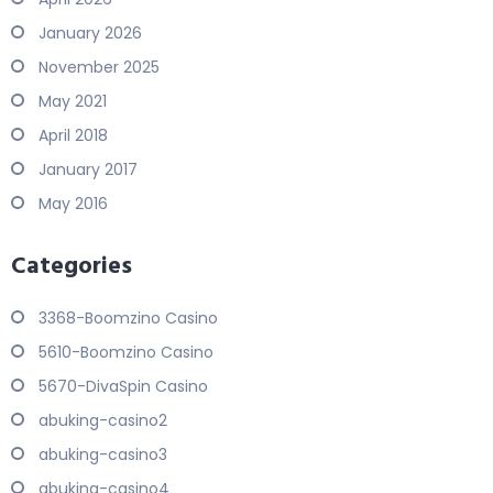
January 2026
November 2025
May 2021
April 2018
January 2017
May 2016
Categories
3368-Boomzino Casino
5610-Boomzino Casino
5670-DivaSpin Casino
abuking-casino2
abuking-casino3
abuking-casino4