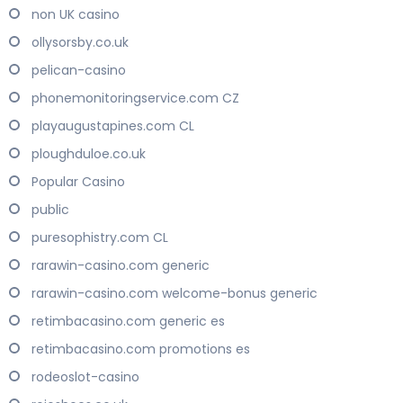
non UK casino
ollysorsby.co.uk
pelican-casino
phonemonitoringservice.com CZ
playaugustapines.com CL
ploughduloe.co.uk
Popular Casino
public
puresophistry.com CL
rarawin-casino.com generic
rarawin-casino.com welcome-bonus generic
retimbacasino.com generic es
retimbacasino.com promotions es
rodeoslot-casino