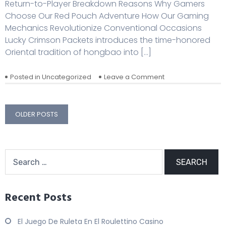
Return-to-Player Breakdown Reasons Why Gamers
Choose Our Red Pouch Adventure How Our Gaming
Mechanics Revolutionize Conventional Occasions
Lucky Crimson Packets introduces the time-honored
Oriental tradition of hongbao into […]
Posted in
Uncategorized
Leave a Comment
OLDER POSTS
Recent Posts
El Juego De Ruleta En El Roulettino Casino