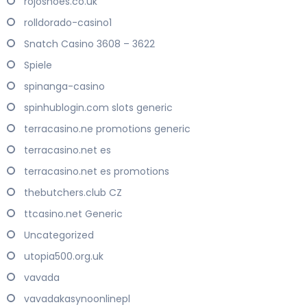
rojoshoes.co.uk
rolldorado-casino1
Snatch Casino 3608 – 3622
Spiele
spinanga-casino
spinhublogin.com slots generic
terracasino.ne promotions generic
terracasino.net es
terracasino.net es promotions
thebutchers.club CZ
ttcasino.net Generic
Uncategorized
utopia500.org.uk
vavada
vavadakasynoonlinepl