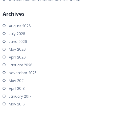
Archives
August 2026
July 2026
June 2026
May 2026
April 2026
January 2026
November 2025
May 2021
April 2018
January 2017
May 2016