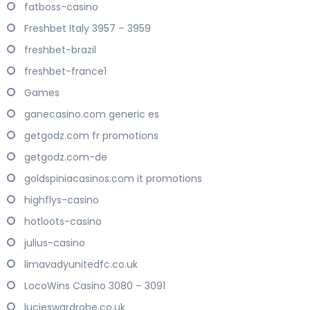
fatboss-casino
Freshbet Italy 3957 – 3959
freshbet-brazil
freshbet-france1
Games
ganecasino.com generic es
getgodz.com fr promotions
getgodz.com-de
goldspiniacasinos.com it promotions
highflys-casino
hotloots-casino
julius-casino
limavadyunitedfc.co.uk
LocoWins Casino 3080 – 3091
lucieswardrobe.co.uk