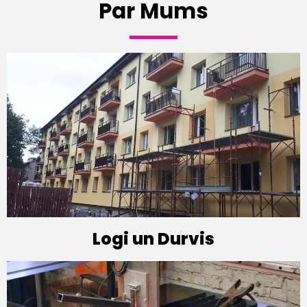
Par Mums
Logi un Durvis