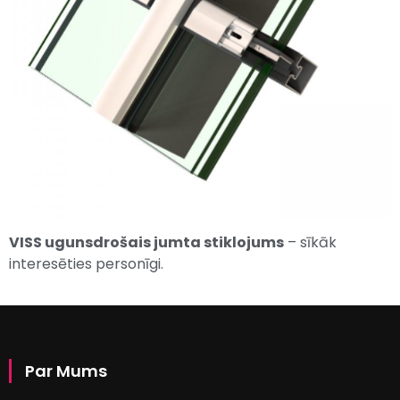
VISS ugunsdrošais jumta stiklojums
– sīkāk
interesēties personīgi.
Par Mums