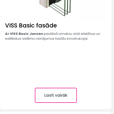
VISS Basic fasāde​
Ar VISS Basic Jansen
piedāvā izmaksu ziņā efektīvus un
estētiskus sistēmu risinājumus fasāžu konstrukcijai.
Lasīt vairāk