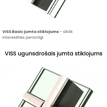
VISS Basic jumta stiklojums
– sīkāk
interesēties personīgi.
VISS ugunsdrošais jumta stiklojums