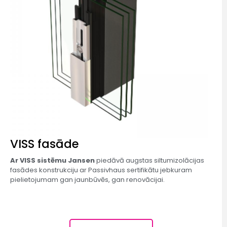
VISS fasāde​
Ar VISS sistēmu Jansen
piedāvā augstas siltumizolācijas
fasādes konstrukciju ar Passivhaus sertifikātu jebkuram
pielietojumam gan jaunbūvēs, gan renovācijai.