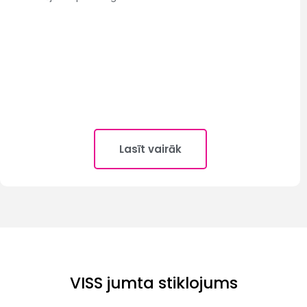
Lasīt vairāk
VISS jumta stiklojums