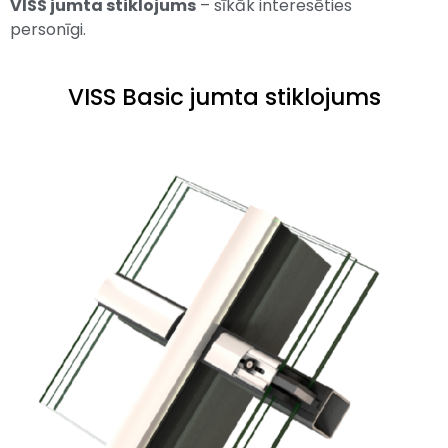
VISS jumta stiklojums
– sīkāk interesēties
personīgi.
VISS Basic jumta stiklojums