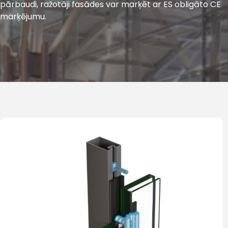
pārbaudi, ražotāji fasādes var marķēt ar ES obligāto CE
marķējumu.