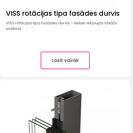
VISS rotācijas tipa fasādes durvis​
VISS rotācijas tipa fasādes durvis – lieliski iekļaujas fasāžu
sistēmā.
Lasīt vairāk