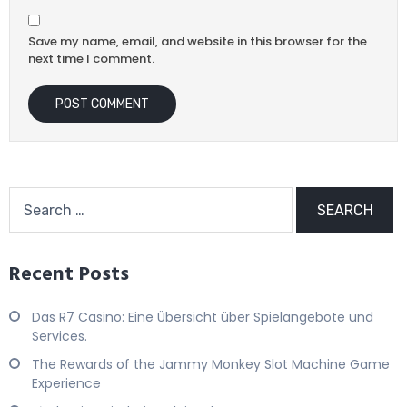
Save my name, email, and website in this browser for the
next time I comment.
Recent Posts
Das R7 Casino: Eine Übersicht über Spielangebote und
Services.
The Rewards of the Jammy Monkey Slot Machine Game
Experience