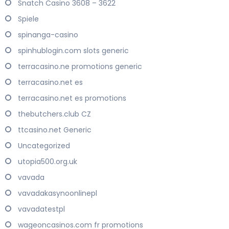
Snatch Casino 3608 – 3622
Spiele
spinanga-casino
spinhublogin.com slots generic
terracasino.ne promotions generic
terracasino.net es
terracasino.net es promotions
thebutchers.club CZ
ttcasino.net Generic
Uncategorized
utopia500.org.uk
vavada
vavadakasynoonlinepl
vavadatestpl
wageoncasinos.com fr promotions