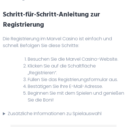
Schritt-für-Schritt-Anleitung zur
Registrierung
Die Registrierung im Marvel Casino ist einfach und
schnell. Befolgen Sie diese Schritte:
Besuchen Sie die Marvel Casino-Website.
Klicken Sie auf die Schaltfläche
„Registrieren“.
Füllen Sie das Registrierungsformular aus.
Bestätigen Sie Ihre E-Mail-Adresse.
Beginnen Sie mit dem Spielen und genießen
Sie die Boni!
Zusätzliche Informationen zu Spielauswahl