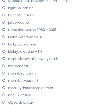
goldspiniacasinos.com it promotions
highflys-casino
hotloots-casino
julius-casino
LocoWins Casino 3080 – 3091
lucieswardrobe.co.uk
luckyjoya.com es
Malaysia casino – EN
marketbosworthbrewery.co.uk
merhabet tr
monixbet-casino
monixbet-casino3
monkeyzinocasinos.com es
non UK casino
ollysorsby.co.uk