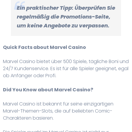
Ein praktischer Tipp: Überprüfen Sie
regelmäßig die Promotions-Seite,
um keine Angebote zu verpassen.
Quick Facts about Marvel Casino
Marvel Casino bietet über 500 Spiele, tägliche Boni und
24/7 Kundenservice. Es ist für alle Spieler geeignet, egal
ob Anfänger oder Profi.
Did You Know about Marvel Casino?
Marvel Casino ist bekannt für seine einzigartigen
Marvel-Themen-Slots, die auf beliebten Comic-
Charakteren basieren.