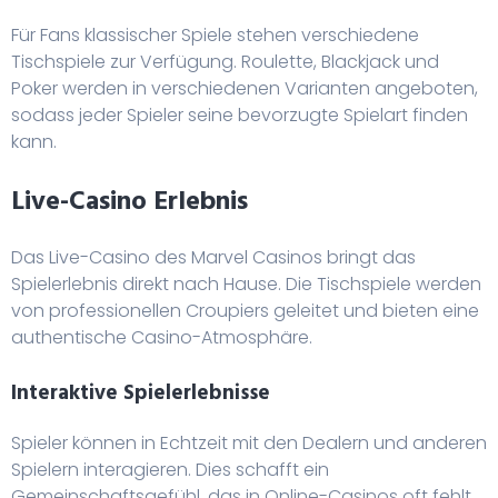
Für Fans klassischer Spiele stehen verschiedene
Tischspiele zur Verfügung. Roulette, Blackjack und
Poker werden in verschiedenen Varianten angeboten,
sodass jeder Spieler seine bevorzugte Spielart finden
kann.
Live-Casino Erlebnis
Das Live-Casino des Marvel Casinos bringt das
Spielerlebnis direkt nach Hause. Die Tischspiele werden
von professionellen Croupiers geleitet und bieten eine
authentische Casino-Atmosphäre.
Interaktive Spielerlebnisse
Spieler können in Echtzeit mit den Dealern und anderen
Spielern interagieren. Dies schafft ein
Gemeinschaftsgefühl, das in Online-Casinos oft fehlt.