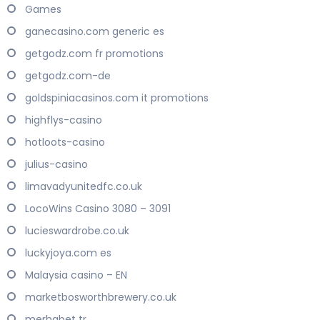
Games
ganecasino.com generic es
getgodz.com fr promotions
getgodz.com-de
goldspiniacasinos.com it promotions
highflys-casino
hotloots-casino
julius-casino
limavadyunitedfc.co.uk
LocoWins Casino 3080 – 3091
lucieswardrobe.co.uk
luckyjoya.com es
Malaysia casino – EN
marketbosworthbrewery.co.uk
merhabet tr