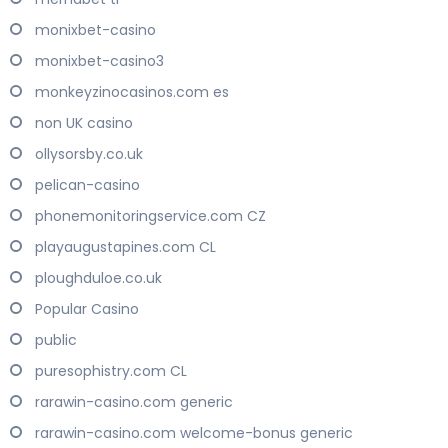
monixbet-casino
monixbet-casino3
monkeyzinocasinos.com es
non UK casino
ollysorsby.co.uk
pelican-casino
phonemonitoringservice.com CZ
playaugustapines.com CL
ploughduloe.co.uk
Popular Casino
public
puresophistry.com CL
rarawin-casino.com generic
rarawin-casino.com welcome-bonus generic