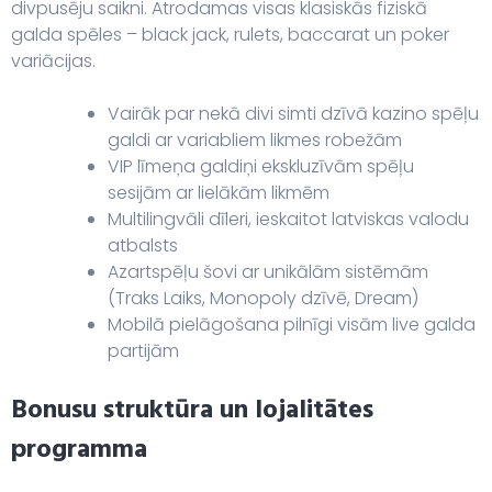
divpusēju saikni. Atrodamas visas klasiskās fiziskā
galda spēles – black jack, rulets, baccarat un poker
variācijas.
Vairāk par nekā divi simti dzīvā kazino spēļu
galdi ar variabliem likmes robežām
VIP līmeņa galdiņi ekskluzīvām spēļu
sesijām ar lielākām likmēm
Multilingvāli dīleri, ieskaitot latviskas valodu
atbalsts
Azartspēļu šovi ar unikālām sistēmām
(Traks Laiks, Monopoly dzīvē, Dream)
Mobilā pielāgošana pilnīgi visām live galda
partijām
Bonusu struktūra un lojalitātes
programma