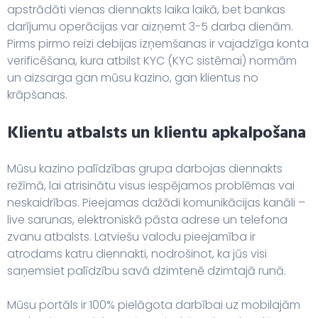
apstrādāti vienas diennakts laika laikā, bet bankas
darījumu operācijas var aizņemt 3-5 darba dienām.
Pirms pirmo reizi debijas izņemšanas ir vajadzīga konta
verificēšana, kura atbilst KYC (KYC sistēmai) normām
un aizsarga gan mūsu kazino, gan klientus no
krāpšanas.
Klientu atbalsts un klientu apkalpošana
Mūsu kazino palīdzības grupa darbojas diennakts
režīmā, lai atrisinātu visus iespējamos problēmas vai
neskaidrības. Pieejamas dažādi komunikācijas kanāli –
live sarunas, elektroniskā pāsta adrese un telefona
zvanu atbalsts. Latviešu valodu pieejamība ir
atrodams katru diennakti, nodrošinot, ka jūs visi
saņemsiet palīdzību savā dzimtenē dzimtajā runā.
Mūsu portāls ir 100% pielāgota darbībai uz mobilajām