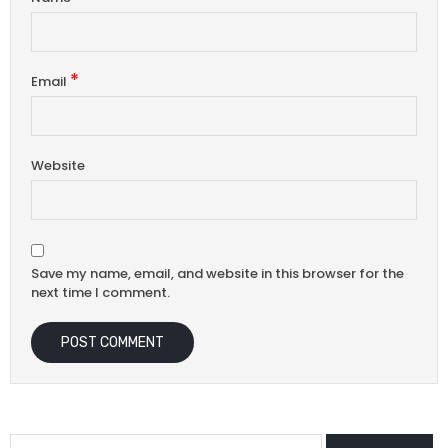
*
Email
Website
Save my name, email, and website in this browser for the
next time I comment.