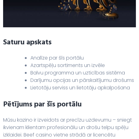
Saturu apskats
Analīze par šīs portālu
Azartspēļu sortiments un izvēle
Balvu programma un uzticības sistēma
Darījumu opcijas un pārskaitījumu drošums
Lietotāju serviss un lietotāju apkalpošana
Pētījums par šīs portālu
Mūsu kazino ir izveidots ar precīzu uzdevumu – sniegt
ikvienam klientam profesionālu un drošu telpu spēļu
izklaidei.
Beef casino
vietne strādā ar licencētu