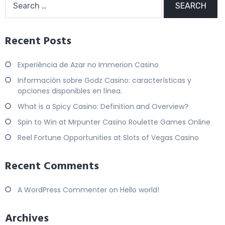
Recent Posts
Experiência de Azar no Immerion Casino
Información sobre Godz Casino: características y
opciones disponibles en línea.
What is a Spicy Casino: Definition and Overview?
Spin to Win at Mrpunter Casino Roulette Games Online
Reel Fortune Opportunities at Slots of Vegas Casino
Recent Comments
A WordPress Commenter
on
Hello world!
Archives