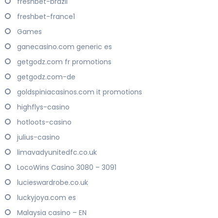
freshbet-brazil
freshbet-france1
Games
ganecasino.com generic es
getgodz.com fr promotions
getgodz.com-de
goldspiniacasinos.com it promotions
highflys-casino
hotloots-casino
julius-casino
limavadyunitedfc.co.uk
LocoWins Casino 3080 – 3091
lucieswardrobe.co.uk
luckyjoya.com es
Malaysia casino – EN