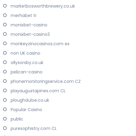
marketbosworthbrewery.co.uk
merhabet tr
monixbet-casino
monixbet-casino3
monkeyzinocasinos.com es
non UK casino
ollysorsby.co.uk
pelican-casino
phonemonitoringservice.com CZ
playaugustapines.com CL
ploughduloe.co.uk
Popular Casino
public
puresophistry.com CL