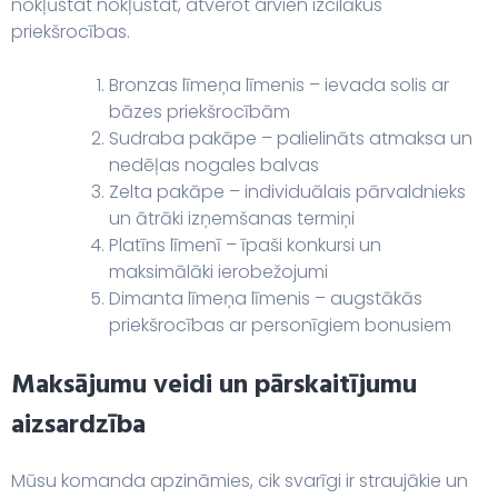
nokļūstat nokļūstat, atverot arvien izcilākus
priekšrocības.
Bronzas līmeņa līmenis – ievada solis ar
bāzes priekšrocībām
Sudraba pakāpe – palielināts atmaksa un
nedēļas nogales balvas
Zelta pakāpe – individuālais pārvaldnieks
un ātrāki izņemšanas termiņi
Platīns līmenī – īpaši konkursi un
maksimālāki ierobežojumi
Dimanta līmeņa līmenis – augstākās
priekšrocības ar personīgiem bonusiem
Maksājumu veidi un pārskaitījumu
aizsardzība
Mūsu komanda apzināmies, cik svarīgi ir straujākie un