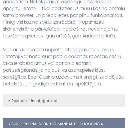
gadgetiem. Netiek prasīts vajadzīgs downloadēt
apšķirtu lietotni – tikai dodieties uz mūsu kazino portālu
katrā browser, un priecājieties par pilnu funkcionalitāti.
Pilnīgi visi kazino spēļu izstrādātāji ir optimizēti
skārienekrāna pārvaldībai, nodrošinot nevainojamu
lietošanas pieredzi gan arī iOS, gan Android ierīcēs.
Mēs arī arī ņemam nopietni atbildīgas spēļu praksi.
Lietotāji var nospraust papildināšanas robežas, sesiju
laika ierobežojumus vai pat arī pieprasīt
pašizslēgšanās, ja nojauš, ka azartspēles kļūst
sarežģītas. Beef Casino uzdevums ir sniegt izklaidējošu,
bet drošu un godīgu vidi katram spēlētājam.
Posted in
Uncategorized
YOUR PERSONAL DEFINITIVE MANUAL TO CHOOSING A