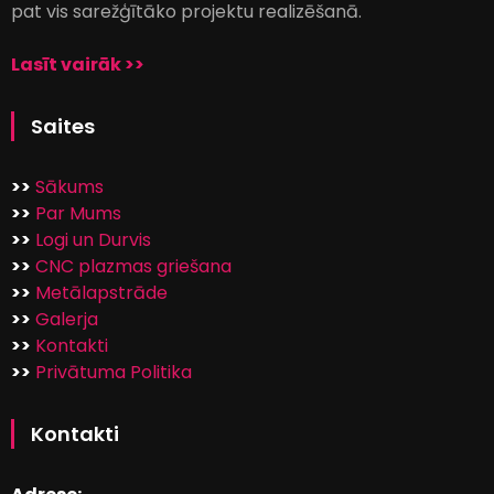
pat vis sarežģītāko projektu realizēšanā.
Lasīt vairāk >>
Saites
>>
Sākums
>>
Par Mums
>>
Logi un Durvis
>>
CNC plazmas griešana
>>
Metālapstrāde
>>
Galerja
>>
Kontakti
>>
Privātuma Politika
Kontakti