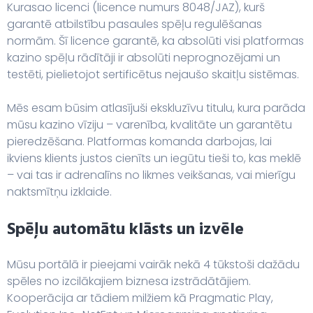
Kurasao licenci (licence numurs 8048/JAZ), kurš
garantē atbilstību pasaules spēļu regulēšanas
normām. Šī licence garantē, ka absolūti visi platformas
kazino spēļu rādītāji ir absolūti neprognozējami un
testēti, pielietojot sertificētus nejaušo skaitļu sistēmas.
Mēs esam būsim atlasījuši ekskluzīvu titulu, kura parāda
mūsu kazino vīziju – varenība, kvalitāte un garantētu
pieredzēšana. Platformas komanda darbojas, lai
ikviens klients justos cienīts un iegūtu tieši to, kas meklē
– vai tas ir adrenalīns no likmes veikšanas, vai mierīgu
naktsmītņu izklaide.
Spēļu automātu klāsts un izvēle
Mūsu portālā ir pieejami vairāk nekā 4 tūkstoši dažādu
spēles no izcilākajiem biznesa izstrādātājiem.
Kooperācija ar tādiem milžiem kā Pragmatic Play,