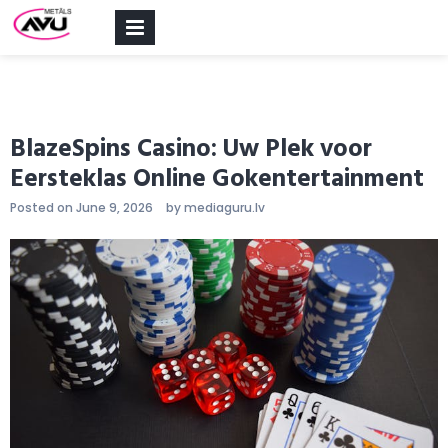
PRIMARY
MENU
BlazeSpins Casino: Uw Plek voor
Eersteklas Online Gokentertainment
Posted on
June 9, 2026
by
mediaguru.lv