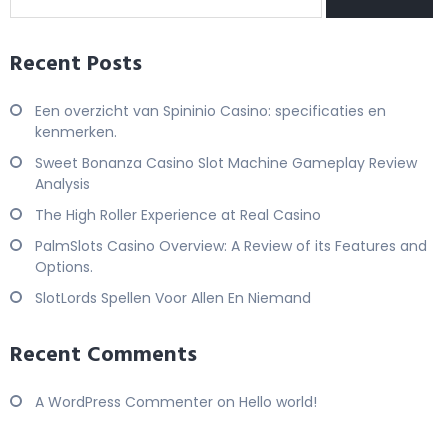
Recent Posts
Een overzicht van Spininio Casino: specificaties en
kenmerken.
Sweet Bonanza Casino Slot Machine Gameplay Review
Analysis
The High Roller Experience at Real Casino
PalmSlots Casino Overview: A Review of its Features and
Options.
SlotLords Spellen Voor Allen En Niemand
Recent Comments
A WordPress Commenter
on
Hello world!