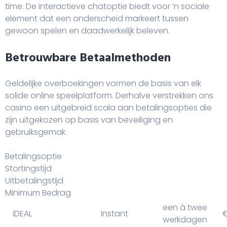
time. De interactieve chatoptie biedt voor ‘n sociale
element dat een onderscheid markeert tussen
gewoon spelen en daadwerkelijk beleven.
Betrouwbare Betaalmethoden
Geldelijke overboekingen vormen de basis van elk
solide online speelplatform. Derhalve verstrekken ons
casino een uitgebreid scala aan betalingsopties die
zijn uitgekozen op basis van beveiliging en
gebruiksgemak.
Betalingsoptie
Stortingstijd
Uitbetalingstijd
Minimum Bedrag
een à twee
iDEAL
Instant
€
werkdagen