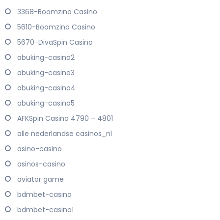
3368-Boomzino Casino
5610-Boomzino Casino
5670-DivaSpin Casino
abuking-casino2
abuking-casino3
abuking-casino4
abuking-casino5
AFKSpin Casino 4790 – 4801
alle nederlandse casinos_nl
asino-casino
asinos-casino
aviator game
bdmbet-casino
bdmbet-casino1