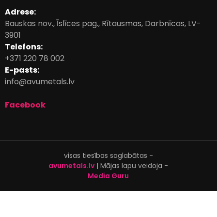
Adrese:
Bauskas nov., Īslīces pag., Rītausmas, Darbnīcas, LV-
3901
Telefons:
+371 220 78 002
E-pasts:
info@avumetals.lv
Facebook
visas tiesības saglabātas -
avumetals.lv
| Mājas lapu veidoja -
Media Guru