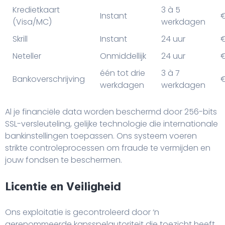
Kredietkaart
3 à 5
Instant
(Visa/MC)
werkdagen
Skrill
Instant
24 uur
€
Neteller
Onmiddellijk
24 uur
€
één tot drie
3 à 7
Bankoverschrijving
werkdagen
werkdagen
Al je financiële data worden beschermd door 256-bits
SSL-versleuteling, gelijke technologie die internationale
bankinstellingen toepassen. Ons systeem voeren
strikte controleprocessen om fraude te vermijden en
jouw fondsen te beschermen.
Licentie en Veiligheid
Ons exploitatie is gecontroleerd door ‘n
gerenommeerde kansspelautoriteit die toezicht heeft