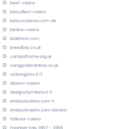
beef-casino
betcollect-casino
beticocasinos.com-de
betlive-casino
blokkfont.com
breedbay.co.uk
campathome.org.uk
caragordacantina.co.uk
cicloregistro.it IT
davinci-casino
designcitymilano.it IT
elvisluckcasino.com fr
elvisluckcasino.com Generic
fatboss-casino
Freshbet Italy 3957 – 3959