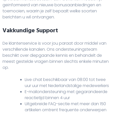
geïnformeerd van nieuwe bonusaanbiedingen en
toernooien, waarin je zelf bepaalt welke soorten
berichten u wil ontvangen.
Vakkundige Support
De klantenservice is voor jou paraat door middel van
verschillende kanalen. Ons ondersteuningsteam
beschikt over diepgaande kennis en behandelt de
meest gestelde vragen binnen slechts enkele minuten
op.
Live chat beschikbaar van 08:00 tot twee
uur uur met Nederlandstalige medewerkers
E-mailondersteuning met gegarandeerde
reactietijd binnen 4 uur
Uitgebreide FAQ-sectie met meer dan 150
artikelen omtrent frequente onderwerpen