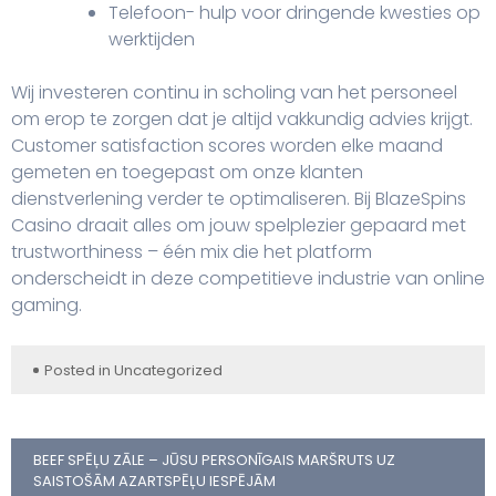
Telefoon- hulp voor dringende kwesties op
werktijden
Wij investeren continu in scholing van het personeel
om erop te zorgen dat je altijd vakkundig advies krijgt.
Customer satisfaction scores worden elke maand
gemeten en toegepast om onze klanten
dienstverlening verder te optimaliseren. Bij BlazeSpins
Casino draait alles om jouw spelplezier gepaard met
trustworthiness – één mix die het platform
onderscheidt in deze competitieve industrie van online
gaming.
Posted in
Uncategorized
BEEF SPĒĻU ZĀLE – JŪSU PERSONĪGAIS MARŠRUTS UZ
SAISTOŠĀM AZARTSPĒĻU IESPĒJĀM