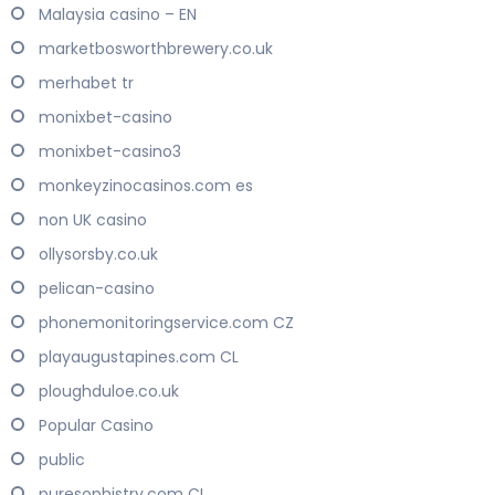
Malaysia casino – EN
marketbosworthbrewery.co.uk
merhabet tr
monixbet-casino
monixbet-casino3
monkeyzinocasinos.com es
non UK casino
ollysorsby.co.uk
pelican-casino
phonemonitoringservice.com CZ
playaugustapines.com CL
ploughduloe.co.uk
Popular Casino
public
puresophistry.com CL