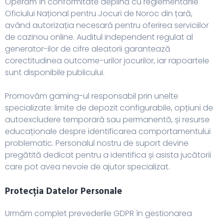
Operăm în conformitate deplină cu reglementările
Oficiului Național pentru Jocuri de Noroc din țară,
având autorizația necesară pentru oferirea serviciilor
de cazinou online. Auditul independent regulat al
generator-ilor de cifre aleatorii garantează
corectitudinea outcome-urilor jocurilor, iar rapoartele
sunt disponibile publicului.
Promovăm gaming-ul responsabil prin unelte
specializate: limite de depozit configurabile, opțiuni de
autoexcludere temporară sau permanentă, și resurse
educaționale despre identificarea comportamentului
problematic. Personalul nostru de suport devine
pregătită dedicat pentru a identifica și asista jucătorii
care pot avea nevoie de ajutor specializat.
Protecția Datelor Personale
Urmăm complet prevederile GDPR în gestionarea