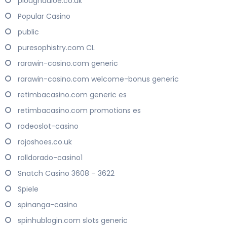
ploughduloe.co.uk
Popular Casino
public
puresophistry.com CL
rarawin-casino.com generic
rarawin-casino.com welcome-bonus generic
retimbacasino.com generic es
retimbacasino.com promotions es
rodeoslot-casino
rojoshoes.co.uk
rolldorado-casino1
Snatch Casino 3608 – 3622
Spiele
spinanga-casino
spinhublogin.com slots generic