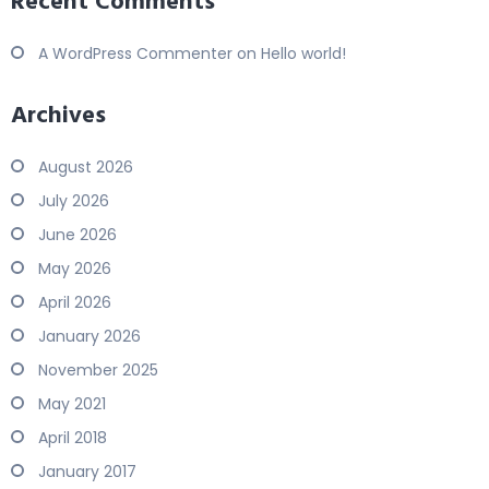
Recent Comments
A WordPress Commenter
on
Hello world!
Archives
August 2026
July 2026
June 2026
May 2026
April 2026
January 2026
November 2025
May 2021
April 2018
January 2017