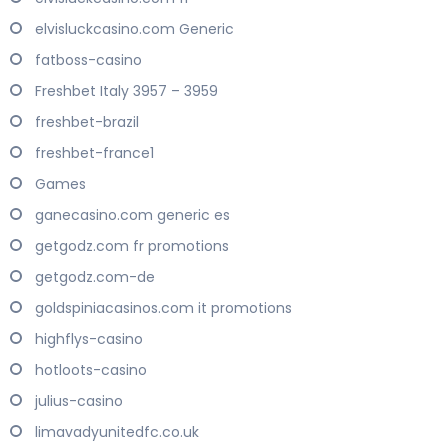
elvisluckcasino.com Generic
fatboss-casino
Freshbet Italy 3957 – 3959
freshbet-brazil
freshbet-france1
Games
ganecasino.com generic es
getgodz.com fr promotions
getgodz.com-de
goldspiniacasinos.com it promotions
highflys-casino
hotloots-casino
julius-casino
limavadyunitedfc.co.uk