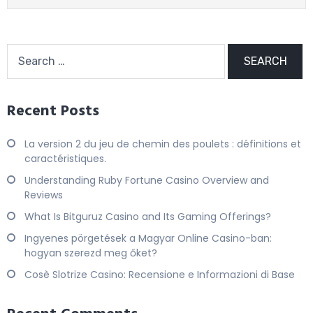
Recent Posts
La version 2 du jeu de chemin des poulets : définitions et
caractéristiques.
Understanding Ruby Fortune Casino Overview and
Reviews
What Is Bitguruz Casino and Its Gaming Offerings?
Ingyenes pörgetések a Magyar Online Casino-ban:
hogyan szerezd meg őket?
Cosè Slotrize Casino: Recensione e Informazioni di Base