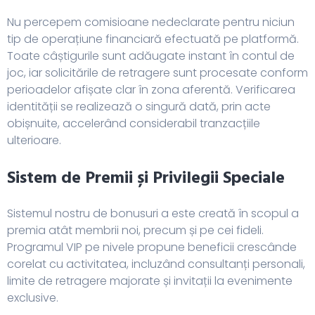
Nu percepem comisioane nedeclarate pentru niciun
tip de operațiune financiară efectuată pe platformă.
Toate câștigurile sunt adăugate instant în contul de
joc, iar solicitările de retragere sunt procesate conform
perioadelor afișate clar în zona aferentă. Verificarea
identității se realizează o singură dată, prin acte
obișnuite, accelerând considerabil tranzacțiile
ulterioare.
Sistem de Premii și Privilegii Speciale
Sistemul nostru de bonusuri a este creată în scopul a
premia atât membrii noi, precum și pe cei fideli.
Programul VIP pe nivele propune beneficii crescânde
corelat cu activitatea, incluzând consultanți personali,
limite de retragere majorate și invitații la evenimente
exclusive.