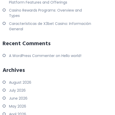
Platform Features and Offerings
Casino Rewards Programs: Overview and
Types
Características de X3bet Casino: Información
General
Recent Comments
A WordPress Commenter
on
Hello world!
Archives
August 2026
July 2026
June 2026
May 2026
April 2026