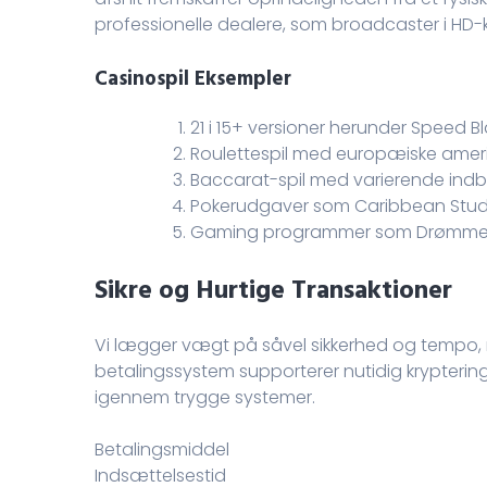
professionelle dealere, som broadcaster i HD-kva
Casinospil Eksempler
21 i 15+ versioner herunder Speed 
Roulettespil med europæiske amerik
Baccarat-spil med varierende indb
Pokerudgaver som Caribbean Stud,
Gaming programmer som Drømme- 
Sikre og Hurtige Transaktioner
Vi lægger vægt på såvel sikkerhed og tempo, 
betalingssystem supporterer nutidig krypterin
igennem trygge systemer.
Betalingsmiddel
Indsættelsestid