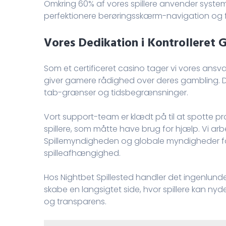
Omkring 60% af vores spillere anvender system
perfektionere berøringsskærm-navigation og f
Vores Dedikation i Kontrolleret 
Som et certificeret casino tager vi vores ansva
giver gamere rådighed over deres gambling. D
tab-grænser og tidsbegrænsninger.
Vort support-team er klædt på til at spotte prob
spillere, som måtte have brug for hjælp. Vi 
Spillemyndigheden og globale myndigheder for
spilleafhængighed.
Hos Nightbet Spillested handler det ingenlund
skabe en langsigtet side, hvor spillere kan ny
og transparens.