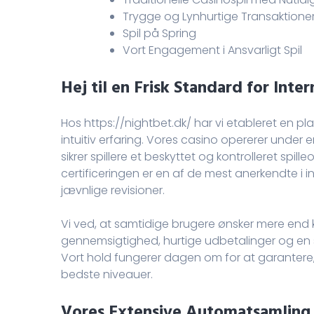
Trygge og Lynhurtige Transaktione
Spil på Spring
Vort Engagement i Ansvarligt Spil
Hej til en Frisk Standard for Inter
Hos
https://nightbet.dk/
har vi etableret en pl
intuitiv erfaring. Vores casino opererer under 
sikrer spillere et beskyttet og kontrolleret spil
certificeringen er en af de mest anerkendte i 
jævnlige revisioner.
Vi ved, at samtidige brugere ønsker mere end k
gennemsigtighed, hurtige udbetalinger og en sid
Vort hold fungerer dagen om for at garantere,
bedste niveauer.
Vores Extensive Automatsamling