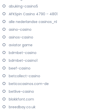
abuking-casino5
AFKSpin Casino 4790 – 4801
alle nederlandse casinos_nl
asino-casino
asinos-casino
aviator game
bdmbet-casino
bdmbet-casino1
beef-casino
betcollect-casino
beticocasinos.com-de
betlive-casino
blokkfont.com
breedbay.co.uk