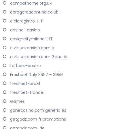
campathome.org.uk
caragordacantina.co.uk
cicloregistro.it IT
davinci-casino
designcitymilano.it IT
elvisluckcasino.com fr
elvisluckcasino.com Generic
fatboss-casino
Freshbet Italy 3957 – 3959
freshbet-brazil
freshbet-france1
Games
ganecasino.com generic es
getgodz.com fr promotions
getgodz.com-de