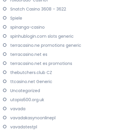
rolldorado-casino1
Snatch Casino 3608 – 3622
Spiele
spinanga-casino
spinhublogin.com slots generic
terracasino.ne promotions generic
terracasino.net es
terracasino.net es promotions
thebutchers.club CZ
ttcasino.net Generic
Uncategorized
utopia500.org.uk
vavada
vavadakasynoonlinepl
vavadatestpl