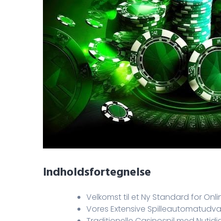
Indholdsfortegnelse
Velkomst til et Ny Standard for Onlin
Vores Extensive Spilleautomatudva
Traditionelle Casinospil med Nutid