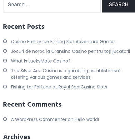
Recent Posts
Casino Frenzy Ice Fishing Slot Adventure Games
Jocuri de noroc la Gransino Casino pentru toți jucătorii
What is LuckyMate Casino?
The Silver Ace Casino is a gambling establishment
offering various games and services.
Fishing for Fortune at Royal Sea Casino Slots
Recent Comments
A WordPress Commenter
on
Hello world!
Archives