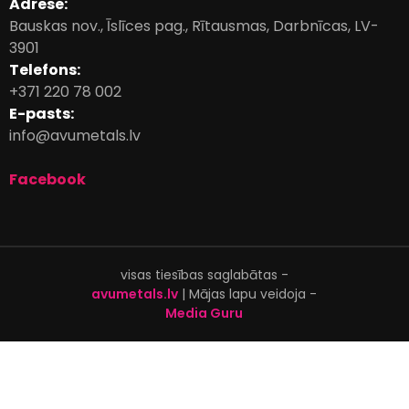
Adrese:
Bauskas nov., Īslīces pag., Rītausmas, Darbnīcas, LV-
3901
Telefons:
+371 220 78 002
E-pasts:
info@avumetals.lv
Facebook
visas tiesības saglabātas -
avumetals.lv
| Mājas lapu veidoja -
Media Guru