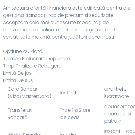
Arhitectura oferită financiara este edificată pentru ale
gestiona tranzacții rapide precum și securizate.
Acceptăm cele mai cunoscute modalități de
tranzacționare aplicate în Romania, garantând
versatilitate maximă pentru jucătorii de-ai noștri.
Opțiune cu Plată
Termen Prelucrare Depunere
Timp Finalizare Retragere
Limită De jos
Limită De sus
Card Bancar
unu-trei zi
Instant
(Viza/MasterCard)
lucratoare
douăspreze
Transferuri
între 1 și 2 ore
douăzeci și
Bancară
de ceas
patru h
Instant – do
Wallet E-wallet
Imediat