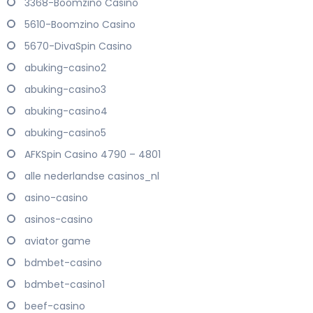
3368-Boomzino Casino
5610-Boomzino Casino
5670-DivaSpin Casino
abuking-casino2
abuking-casino3
abuking-casino4
abuking-casino5
AFKSpin Casino 4790 – 4801
alle nederlandse casinos_nl
asino-casino
asinos-casino
aviator game
bdmbet-casino
bdmbet-casino1
beef-casino