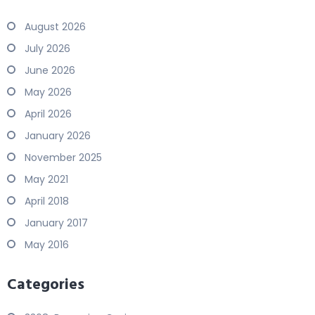
August 2026
July 2026
June 2026
May 2026
April 2026
January 2026
November 2025
May 2021
April 2018
January 2017
May 2016
Categories