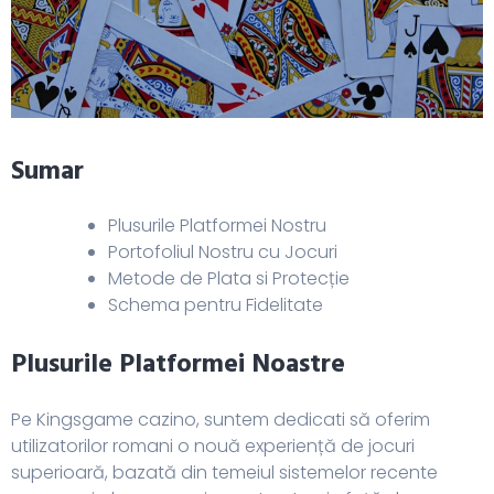
Sumar
Plusurile Platformei Nostru
Portofoliul Nostru cu Jocuri
Metode de Plata si Protecție
Schema pentru Fidelitate
Plusurile Platformei Noastre
Pe
Kingsgame cazino
, suntem dedicati să oferim
utilizatorilor romani o nouă experiență de jocuri
superioară, bazată din temeiul sistemelor recente