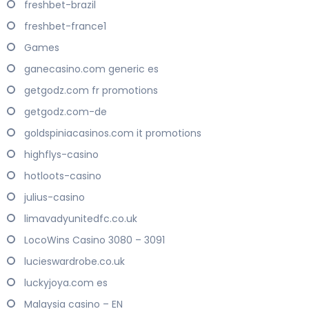
freshbet-brazil
freshbet-france1
Games
ganecasino.com generic es
getgodz.com fr promotions
getgodz.com-de
goldspiniacasinos.com it promotions
highflys-casino
hotloots-casino
julius-casino
limavadyunitedfc.co.uk
LocoWins Casino 3080 – 3091
lucieswardrobe.co.uk
luckyjoya.com es
Malaysia casino – EN