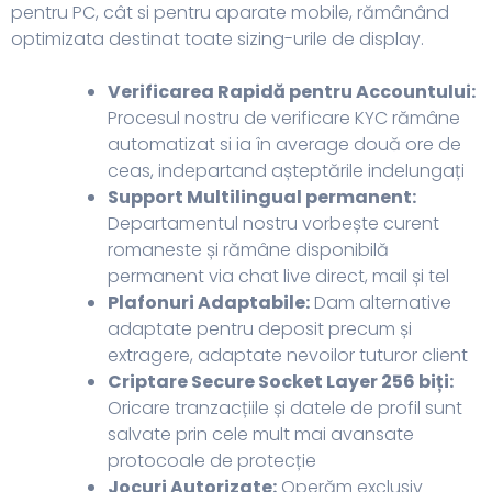
pentru PC, cât si pentru aparate mobile, rămânând
optimizata destinat toate sizing-urile de display.
Verificarea Rapidă pentru Accountului:
Procesul nostru de verificare KYC rămâne
automatizat si ia în average două ore de
ceas, indepartand așteptările indelungați
Support Multilingual permanent:
Departamentul nostru vorbește curent
romaneste și rămâne disponibilă
permanent via chat live direct, mail și tel
Plafonuri Adaptabile:
Dam alternative
adaptate pentru deposit precum și
extragere, adaptate nevoilor tuturor client
Criptare Secure Socket Layer 256 biți:
Oricare tranzacțiile și datele de profil sunt
salvate prin cele mult mai avansate
protocoale de protecție
Jocuri Autorizate:
Operăm exclusiv