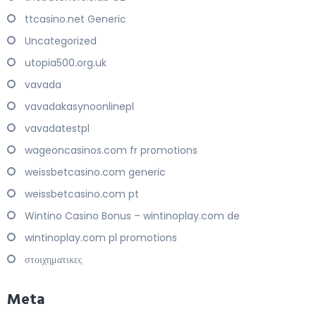
ttcasino.net Generic
Uncategorized
utopia500.org.uk
vavada
vavadakasynoonlinepl
vavadatestpl
wageoncasinos.com fr promotions
weissbetcasino.com generic
weissbetcasino.com pt
Wintino Casino Bonus – wintinoplay.com de
wintinoplay.com pl promotions
στοιχηματικες
Meta