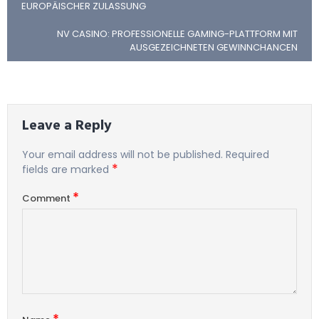
EUROPÄISCHER ZULASSUNG
NV CASINO: PROFESSIONELLE GAMING-PLATTFORM MIT
AUSGEZEICHNETEN GEWINNCHANCEN
Leave a Reply
Your email address will not be published.
Required
*
fields are marked
*
Comment
*