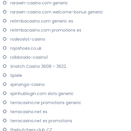
rarawin-casino.com generic
rarawin-casino.com welcome-bonus generic
retimbacasino.com generic es
retimbacasino.com promotions es
rodeoslot-casino
rojoshoes.co.uk
rolldorado-casino1
Snatch Casino 3608 – 3622
Spiele
spinanga-casino
spinhublogin.com slots generic
terracasino.ne promotions generic
terracasino.net es
terracasino.net es promotions
thebutchers.club CZ