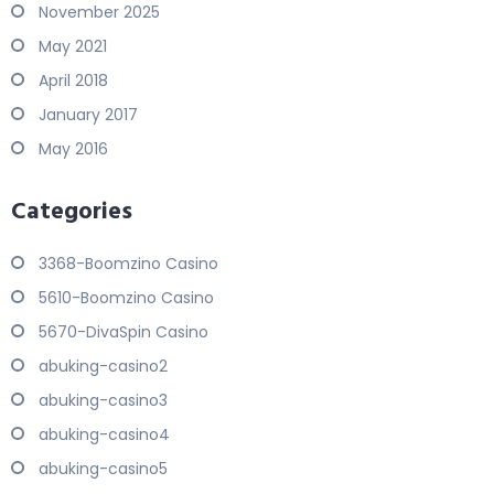
November 2025
May 2021
April 2018
January 2017
May 2016
Categories
3368-Boomzino Casino
5610-Boomzino Casino
5670-DivaSpin Casino
abuking-casino2
abuking-casino3
abuking-casino4
abuking-casino5