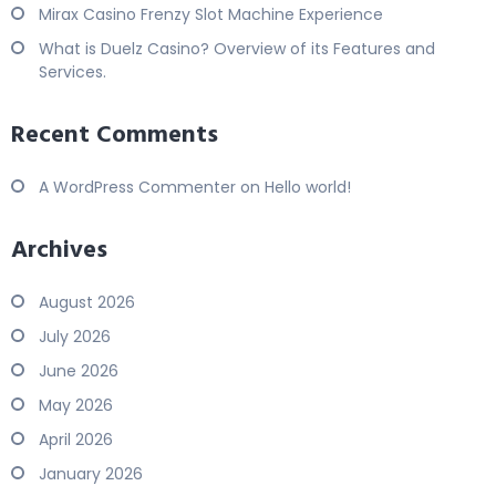
Mirax Casino Frenzy Slot Machine Experience
What is Duelz Casino? Overview of its Features and
Services.
Recent Comments
A WordPress Commenter
on
Hello world!
Archives
August 2026
July 2026
June 2026
May 2026
April 2026
January 2026