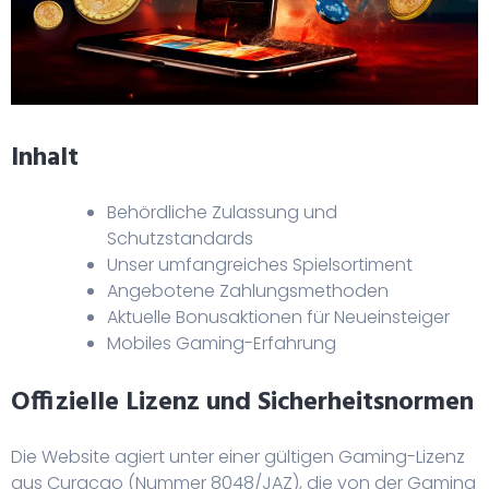
Inhalt
Behördliche Zulassung und
Schutzstandards
Unser umfangreiches Spielsortiment
Angebotene Zahlungsmethoden
Aktuelle Bonusaktionen für Neueinsteiger
Mobiles Gaming-Erfahrung
Offizielle Lizenz und Sicherheitsnormen
Die Website agiert unter einer gültigen Gaming-Lizenz
aus Curacao (Nummer 8048/JAZ), die von der Gaming