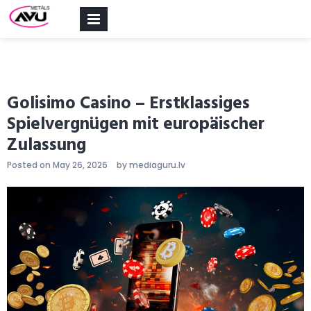
PRIMARY
MENU
Golisimo Casino – Erstklassiges
Spielvergnügen mit europäischer
Zulassung
Posted on
May 26, 2026
by
mediaguru.lv