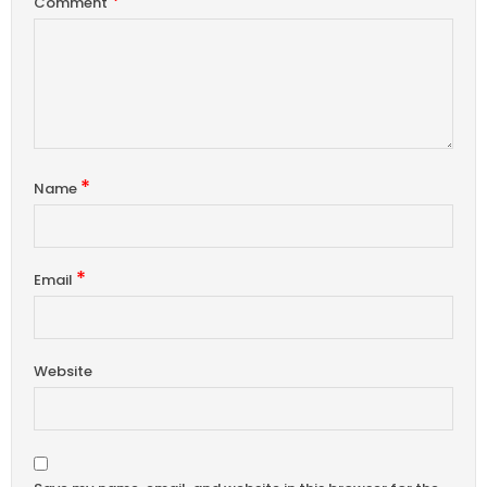
*
Comment
*
Name
*
Email
Website