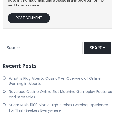
Save my name, email, and website in this browser for the
next time I comment.
Recent Posts
What is Play Alberta Casino? An Overview of Online
Gaming in Alberta
Royalace Casino Online Slot Machine Gameplay Features
and Strategies
Sugar Rush 1000 Slot: A High-Stakes Gaming Experience
for Thrill-Seekers Everywhere