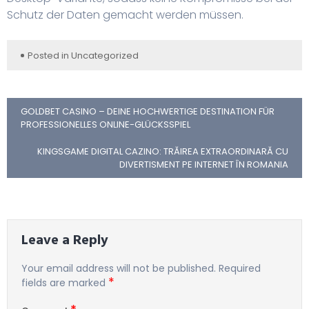
Schutz der Daten gemacht werden müssen.
Posted in
Uncategorized
GOLDBET CASINO – DEINE HOCHWERTIGE DESTINATION FÜR
PROFESSIONELLES ONLINE-GLÜCKSSPIEL
KINGSGAME DIGITAL CAZINO: TRĂIREA EXTRAORDINARĂ CU
DIVERTISMENT PE INTERNET ÎN ROMANIA
Leave a Reply
Your email address will not be published.
Required
*
fields are marked