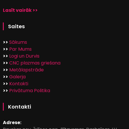
Lasīt vairāk >>
Saites
>>
Sākums
>>
Par Mums
>>
Logi un Durvis
>>
CNC plazmas griešana
>>
Metālapstrāde
>>
Galerja
>>
Kontakti
>>
Privātuma Politika
Kontakti
Adrese: