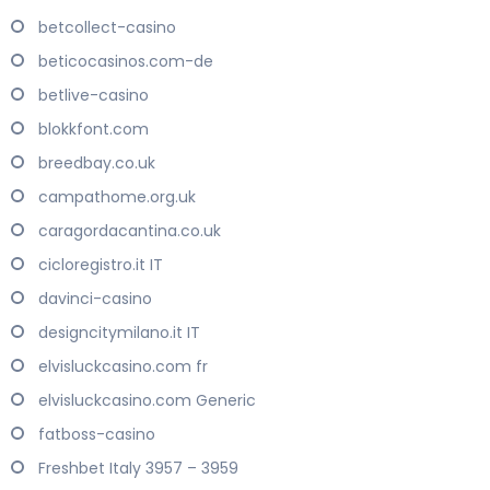
betcollect-casino
beticocasinos.com-de
betlive-casino
blokkfont.com
breedbay.co.uk
campathome.org.uk
caragordacantina.co.uk
cicloregistro.it IT
davinci-casino
designcitymilano.it IT
elvisluckcasino.com fr
elvisluckcasino.com Generic
fatboss-casino
Freshbet Italy 3957 – 3959