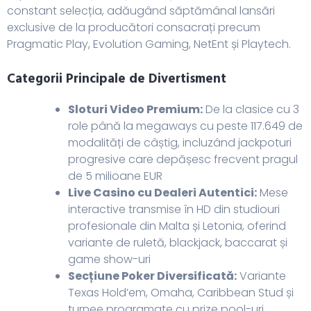
constant selecția, adăugând săptămânal lansări
exclusive de la producători consacrați precum
Pragmatic Play, Evolution Gaming, NetEnt și Playtech.
Categorii Principale de Divertisment
Sloturi Video Premium:
De la clasice cu 3
role până la megaways cu peste 117.649 de
modalități de câștig, incluzând jackpoturi
progresive care depășesc frecvent pragul
de 5 milioane EUR
Live Casino cu Dealeri Autentici:
Mese
interactive transmise în HD din studiouri
profesionale din Malta și Letonia, oferind
variante de ruletă, blackjack, baccarat și
game show-uri
Secțiune Poker Diversificată:
Variante
Texas Hold’em, Omaha, Caribbean Stud și
turnee programate cu prize pool-uri