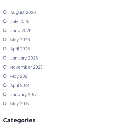
August 2026
July 2026
June 2026
May 2026
April 2026
January 2026
November 2025
May 2021
April 2018
January 2017
May 2016
Categories