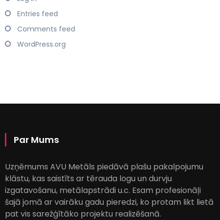
Entries feed
Comments feed
WordPress.org
Par Mums
Uzņēmums AVU Metāls piedāvā plašu pakalpojumu
klāstu, kas saistīts ar tērauda logu un durvju
izgatavošanu, metālapstrādi u.c. Esam profesionāļi
šajā jomā ar vairāku gadu pieredzi, ko protam likt lietā
pat vis sarežģītāko projektu realizēšanā.