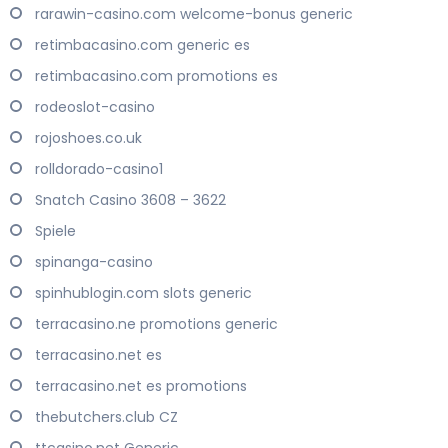
rarawin-casino.com welcome-bonus generic
retimbacasino.com generic es
retimbacasino.com promotions es
rodeoslot-casino
rojoshoes.co.uk
rolldorado-casino1
Snatch Casino 3608 – 3622
Spiele
spinanga-casino
spinhublogin.com slots generic
terracasino.ne promotions generic
terracasino.net es
terracasino.net es promotions
thebutchers.club CZ
ttcasino.net Generic