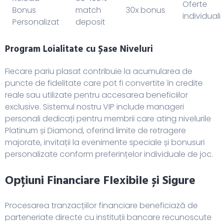
Oferte
Bonus
match
30x bonus
individual
Personalizat
deposit
Program Loialitate cu Șase Niveluri
Fiecare pariu plasat contribuie la acumularea de
puncte de fidelitate care pot fi convertite în credite
reale sau utilizate pentru accesarea beneficiilor
exclusive. Sistemul nostru VIP include manageri
personali dedicați pentru membrii care ating nivelurile
Platinum și Diamond, oferind limite de retragere
majorate, invitații la evenimente speciale și bonusuri
personalizate conform preferințelor individuale de joc.
Opțiuni Financiare Flexibile și Sigure
Procesarea tranzacțiilor financiare beneficiază de
parteneriate directe cu instituții bancare recunoscute