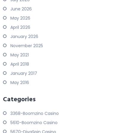
June 2026
May 2026
April 2026
January 2026
November 2025
May 2021
April 2018
January 2017
May 2016
Categories
3368-Boomzino Casino
5610-Boomzino Casino
5670-DivaSpin Casino