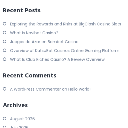
Recent Posts
Exploring the Rewards and Risks at BigClash Casino Slots
What is Novibet Casino?
Juegos de Azar en Bdmbet Casino
Overview of KatsuBet Casinos Online Gaming Platform
What Is Club Riches Casino? A Review Overview
Recent Comments
A WordPress Commenter
on
Hello world!
Archives
August 2026
July 2026