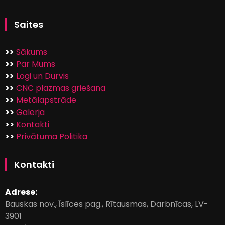
Saites
>>
Sākums
>>
Par Mums
>>
Logi un Durvis
>>
CNC plazmas griešana
>>
Metālapstrāde
>>
Galerja
>>
Kontakti
>>
Privātuma Politika
Kontakti
Adrese:
Bauskas nov., Īslīces pag., Rītausmas, Darbnīcas, LV-
3901