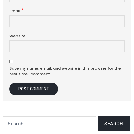
*
Email
Website
Save my name, email, and website in this browser for the
next time I comment.