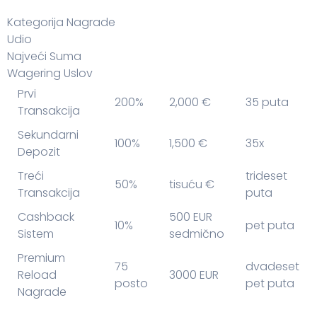
Kategorija Nagrade
Udio
Najveći Suma
Wagering Uslov
Prvi
200%
2,000 €
35 puta
Transakcija
Sekundarni
100%
1,500 €
35x
Depozit
Treći
trideset
50%
tisuću €
Transakcija
puta
Cashback
500 EUR
10%
pet puta
Sistem
sedmično
Premium
75
dvadeset
Reload
3000 EUR
posto
pet puta
Nagrade