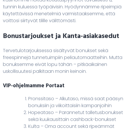
tunnin kuluessa työpäivisin. Hyödynnämme ripeimpiä
käytettävissä menetelmiä varmistaaksemme, että
voittosi siirtyvät tilille välittömästi.
Bonustarjoukset ja Kanta-asiakasedut
Tervetulotarjouksessa sisältyvät bonukset sekä
freespinnejä tunnetuimpiin peliautomaatteihin. Mutta
bonuksemme eivät lopu tähän – pitkäaikainen
uskollisuutesi palkitaan monin keinoin.
VIP-ohjelmamme Portaat
Pronssitaso – Alkutaso, missä saat pääsyn
bonuksiin ja viikoittaisiin kampanjoihin
Hopeataso – Parannetut talletusbonukset
sekä kuukausittain cashback-bonukset
Kulta – Oma account sekä ripeämmät