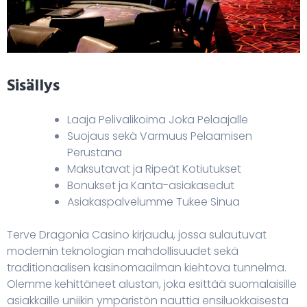
Sisällys
Laaja Pelivalikoima Joka Pelaajalle
Suojaus sekä Varmuus Pelaamisen
Perustana
Maksutavat ja Ripeät Kotiutukset
Bonukset ja Kanta-asiakasedut
Asiakaspalvelumme Tukee Sinua
Terve
Dragonia Casino kirjaudu
, jossa sulautuvat
modernin teknologian mahdollisuudet sekä
traditionaalisen kasinomaailman kiehtova tunnelma.
Olemme kehittäneet alustan, joka esittää suomalaisille
asiakkaille uniikin ympäristön nauttia ensiluokkaisesta