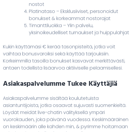
nostot
Platinataso – Eksklusiiviset, personoidut
bonukset & korkeammat nostorajat
Timanttiluokka – Ylin palvelu,
yksinoikeudelliset turnaukset ja huippulahjat
Kukin käyttämäsi € kerää tasonpisteitä, jotka voit
vaihtaa bonusvaroiksi sekä käyttää tarjouksiin.
Korkeimmilla tasoilla bonukset kasvavat merkittävästi,
antaen todellista lisäarvoa aktiiviselle pelaamisellesi.
Asiakaspalvelumme Tukee Käyttäjiä
Asiakaspalvelumme sisältää koulutetuista
asiantuntijoista, jotka osaavat sujuvasti suomenkieltä.
Löydät meidät live-chatin välityksellä ympäri
vuorokauden, joka päivänä vuodessa. Keskimääräinen
on keskimäärin alle kahden min, & pyrimme hoitamaan