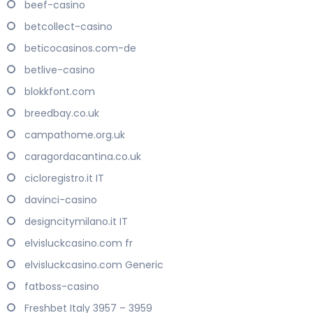
beef-casino
betcollect-casino
beticocasinos.com-de
betlive-casino
blokkfont.com
breedbay.co.uk
campathome.org.uk
caragordacantina.co.uk
cicloregistro.it IT
davinci-casino
designcitymilano.it IT
elvisluckcasino.com fr
elvisluckcasino.com Generic
fatboss-casino
Freshbet Italy 3957 – 3959