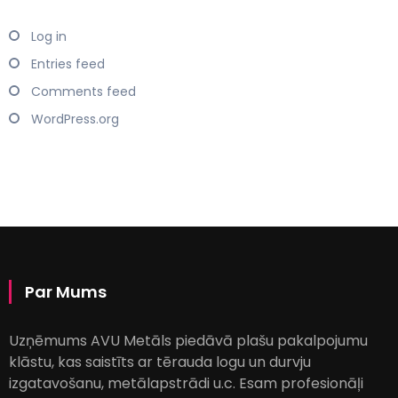
Log in
Entries feed
Comments feed
WordPress.org
Par Mums
Uzņēmums AVU Metāls piedāvā plašu pakalpojumu
klāstu, kas saistīts ar tērauda logu un durvju
izgatavošanu, metālapstrādi u.c. Esam profesionāļi