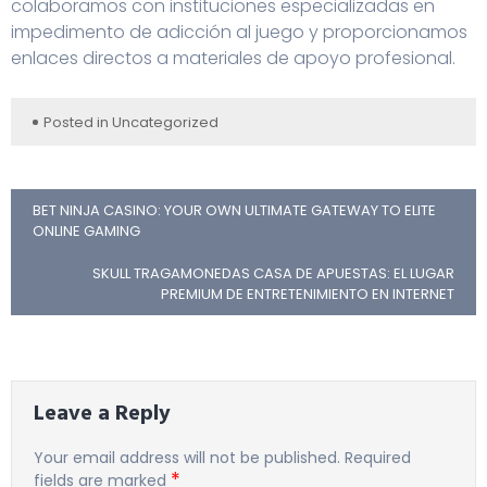
colaboramos con instituciones especializadas en
impedimento de adicción al juego y proporcionamos
enlaces directos a materiales de apoyo profesional.
Posted in
Uncategorized
BET NINJA CASINO: YOUR OWN ULTIMATE GATEWAY TO ELITE
ONLINE GAMING
SKULL TRAGAMONEDAS CASA DE APUESTAS: EL LUGAR
PREMIUM DE ENTRETENIMIENTO EN INTERNET
Leave a Reply
Your email address will not be published.
Required
*
fields are marked