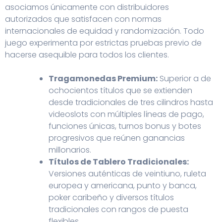
asociamos únicamente con distribuidores
autorizados que satisfacen con normas
internacionales de equidad y randomización. Todo
juego experimenta por estrictas pruebas previo de
hacerse asequible para todos los clientes.
Tragamonedas Premium:
Superior a de
ochocientos títulos que se extienden
desde tradicionales de tres cilindros hasta
videoslots con múltiples líneas de pago,
funciones únicas, turnos bonus y botes
progresivos que reúnen ganancias
millonarios.
Títulos de Tablero Tradicionales:
Versiones auténticas de veintiuno, ruleta
europea y americana, punto y banca,
poker caribeño y diversos títulos
tradicionales con rangos de puesta
flexibles.