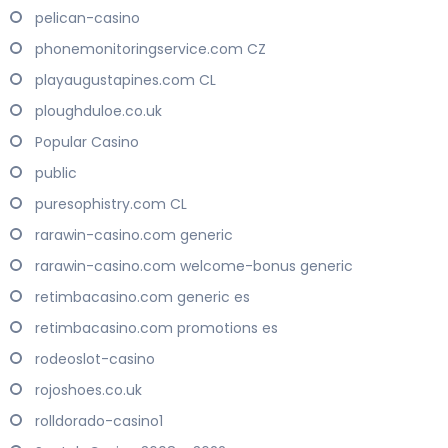
pelican-casino
phonemonitoringservice.com CZ
playaugustapines.com CL
ploughduloe.co.uk
Popular Casino
public
puresophistry.com CL
rarawin-casino.com generic
rarawin-casino.com welcome-bonus generic
retimbacasino.com generic es
retimbacasino.com promotions es
rodeoslot-casino
rojoshoes.co.uk
rolldorado-casino1