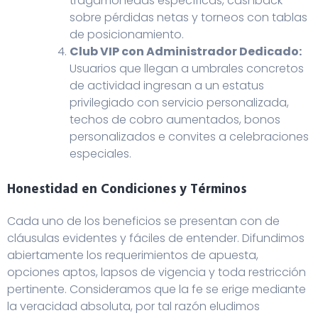
tragamonedas específicas, cashback
sobre pérdidas netas y torneos con tablas
de posicionamiento.
Club VIP con Administrador Dedicado:
Usuarios que llegan a umbrales concretos
de actividad ingresan a un estatus
privilegiado con servicio personalizada,
techos de cobro aumentados, bonos
personalizados e convites a celebraciones
especiales.
Honestidad en Condiciones y Términos
Cada uno de los beneficios se presentan con de
cláusulas evidentes y fáciles de entender. Difundimos
abiertamente los requerimientos de apuesta,
opciones aptos, lapsos de vigencia y toda restricción
pertinente. Consideramos que la fe se erige mediante
la veracidad absoluta, por tal razón eludimos