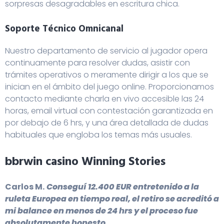
sorpresas desagradables en escritura chica.
Soporte Técnico Omnicanal
Nuestro departamento de servicio al jugador opera
continuamente para resolver dudas, asistir con
trámites operativos o meramente dirigir a los que se
inician en el ámbito del juego online. Proporcionamos
contacto mediante charla en vivo accesible las 24
horas, email virtual con contestación garantizada en
por debajo de 6 hrs, y una área detallada de dudas
habituales que engloba los temas más usuales.
bbrwin casino Winning Stories
Carlos M.
Conseguí 12.400 EUR entretenido a la
ruleta Europea en tiempo real, el retiro se acreditó a
mi balance en menos de 24 hrs y el proceso fue
absolutamente honesto.