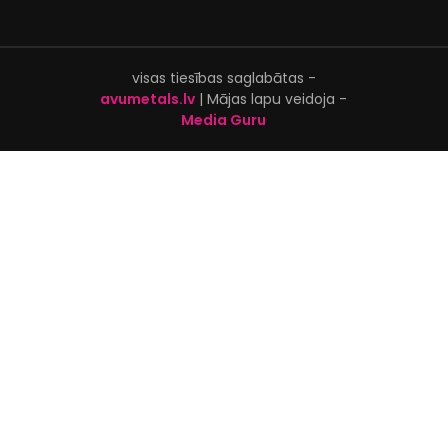
visas tiesības saglabātas -
avumetals.lv
| Mājas lapu veidoja -
Media Guru