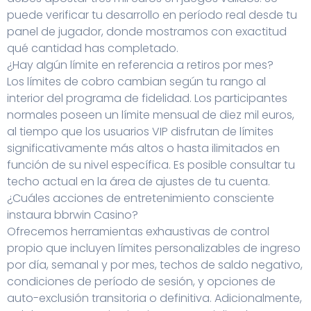
puede verificar tu desarrollo en período real desde tu
panel de jugador, donde mostramos con exactitud
qué cantidad has completado.
¿Hay algún límite en referencia a retiros por mes?
Los límites de cobro cambian según tu rango al
interior del programa de fidelidad. Los participantes
normales poseen un límite mensual de diez mil euros,
al tiempo que los usuarios VIP disfrutan de límites
significativamente más altos o hasta ilimitados en
función de su nivel específica. Es posible consultar tu
techo actual en la área de ajustes de tu cuenta.
¿Cuáles acciones de entretenimiento consciente
instaura bbrwin Casino?
Ofrecemos herramientas exhaustivas de control
propio que incluyen límites personalizables de ingreso
por día, semanal y por mes, techos de saldo negativo,
condiciones de período de sesión, y opciones de
auto-exclusión transitoria o definitiva. Adicionalmente,