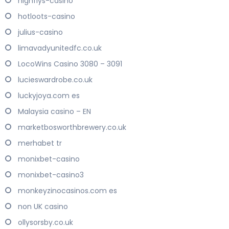
highflys-casino
hotloots-casino
julius-casino
limavadyunitedfc.co.uk
LocoWins Casino 3080 – 3091
lucieswardrobe.co.uk
luckyjoya.com es
Malaysia casino – EN
marketbosworthbrewery.co.uk
merhabet tr
monixbet-casino
monixbet-casino3
monkeyzinocasinos.com es
non UK casino
ollysorsby.co.uk