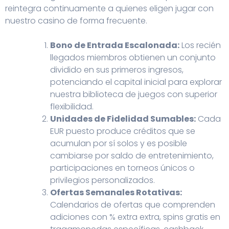
reintegra continuamente a quienes eligen jugar con
nuestro casino de forma frecuente.
Bono de Entrada Escalonada:
Los recién
llegados miembros obtienen un conjunto
dividido en sus primeros ingresos,
potenciando el capital inicial para explorar
nuestra biblioteca de juegos con superior
flexibilidad.
Unidades de Fidelidad Sumables:
Cada
EUR puesto produce créditos que se
acumulan por sí solos y es posible
cambiarse por saldo de entretenimiento,
participaciones en torneos únicos o
privilegios personalizados.
Ofertas Semanales Rotativas:
Calendarios de ofertas que comprenden
adiciones con % extra extra, spins gratis en