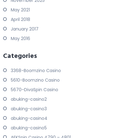
November 2025
May 2021
April 2018
January 2017
May 2016
Categories
3368-Boomzino Casino
5610-Boomzino Casino
5670-DivaSpin Casino
abuking-casino2
abuking-casino3
abuking-casino4
abuking-casino5
AFKSpin Casino 4790 – 4801