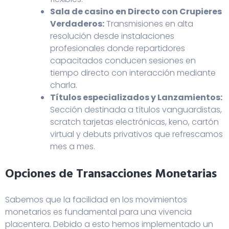
Sala de casino en Directo con Crupieres
Verdaderos:
Transmisiones en alta
resolución desde instalaciones
profesionales donde repartidores
capacitados conducen sesiones en
tiempo directo con interacción mediante
charla.
Títulos especializados y Lanzamientos:
Sección destinada a títulos vanguardistas,
scratch tarjetas electrónicas, keno, cartón
virtual y debuts privativos que refrescamos
mes a mes.
Opciones de Transacciones Monetarias
Sabemos que la facilidad en los movimientos
monetarios es fundamental para una vivencia
placentera. Debido a esto hemos implementado un