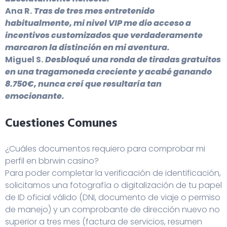
Ana R.
Tras de tres mes entretenido
habitualmente, mi nivel VIP me dio acceso a
incentivos customizados que verdaderamente
marcaron la distinción en mi aventura.
Miguel S.
Desbloqué una ronda de tiradas gratuitos
en una tragamoneda creciente y acabé ganando
8.750€, nunca creí que resultaría tan
emocionante.
Cuestiones Comunes
¿Cuáles documentos requiero para comprobar mi
perfil en bbrwin casino?
Para poder completar la verificación de identificación,
solicitamos una fotografía o digitalización de tu papel
de ID oficial válido (DNI, documento de viaje o permiso
de manejo) y un comprobante de dirección nuevo no
superior a tres mes (factura de servicios, resumen