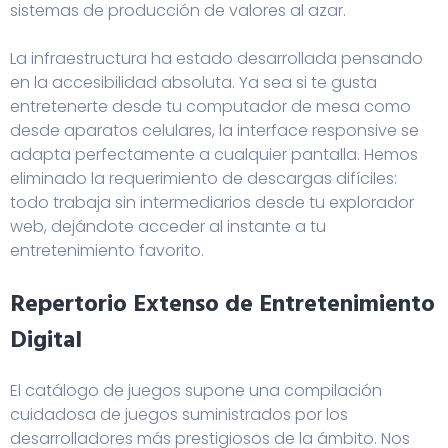
sistemas de producción de valores al azar.
La infraestructura ha estado desarrollada pensando
en la accesibilidad absoluta. Ya sea si te gusta
entretenerte desde tu computador de mesa como
desde aparatos celulares, la interface responsive se
adapta perfectamente a cualquier pantalla. Hemos
eliminado la requerimiento de descargas difíciles:
todo trabaja sin intermediarios desde tu explorador
web, dejándote acceder al instante a tu
entretenimiento favorito.
Repertorio Extenso de Entretenimiento
Digital
El catálogo de juegos supone una compilación
cuidadosa de juegos suministrados por los
desarrolladores más prestigiosos de la ámbito. Nos