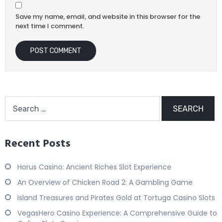
Save my name, email, and website in this browser for the
next time I comment.
Recent Posts
Horus Casino: Ancient Riches Slot Experience
An Overview of Chicken Road 2: A Gambling Game
Island Treasures and Pirates Gold at Tortuga Casino Slots
VegasHero Casino Experience: A Comprehensive Guide to