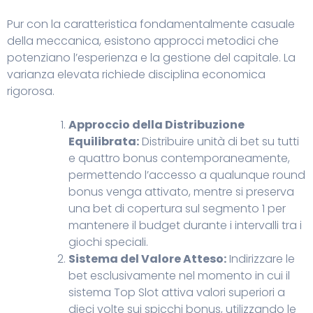
Pur con la caratteristica fondamentalmente casuale
della meccanica, esistono approcci metodici che
potenziano l’esperienza e la gestione del capitale. La
varianza elevata richiede disciplina economica
rigorosa.
Approccio della Distribuzione
Equilibrata:
Distribuire unità di bet su tutti
e quattro bonus contemporaneamente,
permettendo l’accesso a qualunque round
bonus venga attivato, mentre si preserva
una bet di copertura sul segmento 1 per
mantenere il budget durante i intervalli tra i
giochi speciali.
Sistema del Valore Atteso:
Indirizzare le
bet esclusivamente nel momento in cui il
sistema Top Slot attiva valori superiori a
dieci volte sui spicchi bonus, utilizzando le