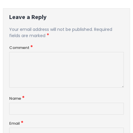
Leave a Reply
Your email address will not be published.
Required
*
fields are marked
*
Comment
*
Name
*
Email