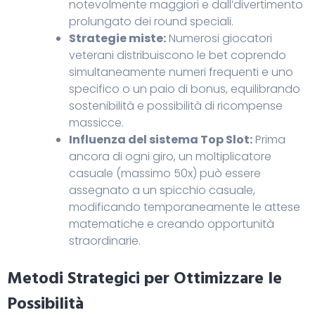
notevolmente maggiori e dall’divertimento
prolungato dei round speciali.
Strategie miste:
Numerosi giocatori
veterani distribuiscono le bet coprendo
simultaneamente numeri frequenti e uno
specifico o un paio di bonus, equilibrando
sostenibilità e possibilità di ricompense
massicce.
Influenza del sistema Top Slot:
Prima
ancora di ogni giro, un moltiplicatore
casuale (massimo 50x) può essere
assegnato a un spicchio casuale,
modificando temporaneamente le attese
matematiche e creando opportunità
straordinarie.
Metodi Strategici per Ottimizzare le
Possibilità