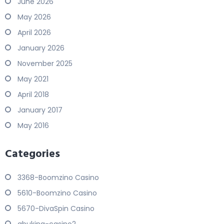
June 2026
May 2026
April 2026
January 2026
November 2025
May 2021
April 2018
January 2017
May 2016
Categories
3368-Boomzino Casino
5610-Boomzino Casino
5670-DivaSpin Casino
abuking-casino2