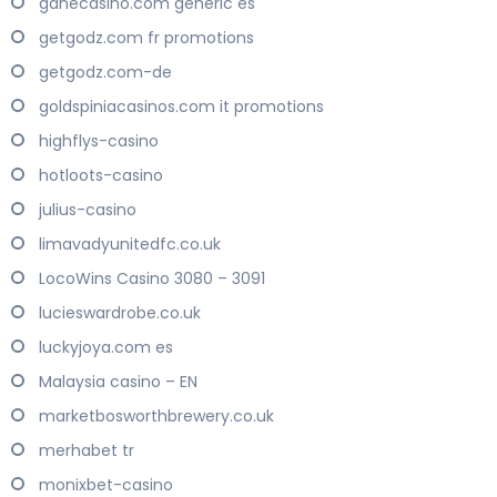
ganecasino.com generic es
getgodz.com fr promotions
getgodz.com-de
goldspiniacasinos.com it promotions
highflys-casino
hotloots-casino
julius-casino
limavadyunitedfc.co.uk
LocoWins Casino 3080 – 3091
lucieswardrobe.co.uk
luckyjoya.com es
Malaysia casino – EN
marketbosworthbrewery.co.uk
merhabet tr
monixbet-casino