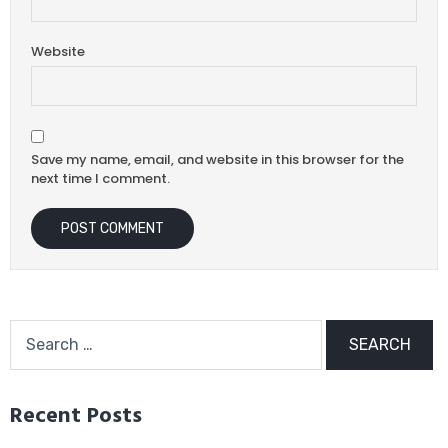
Website
Save my name, email, and website in this browser for the
next time I comment.
Recent Posts