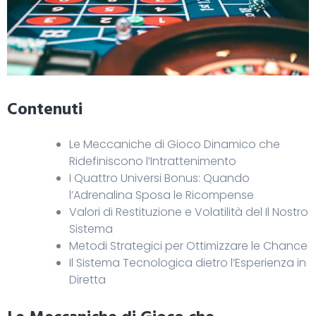
Contenuti
Le Meccaniche di Gioco Dinamico che
Ridefiniscono l’Intrattenimento
I Quattro Universi Bonus: Quando
l’Adrenalina Sposa le Ricompense
Valori di Restituzione e Volatilità del Il Nostro
Sistema
Metodi Strategici per Ottimizzare le Chance
Il Sistema Tecnologica dietro l’Esperienza in
Diretta