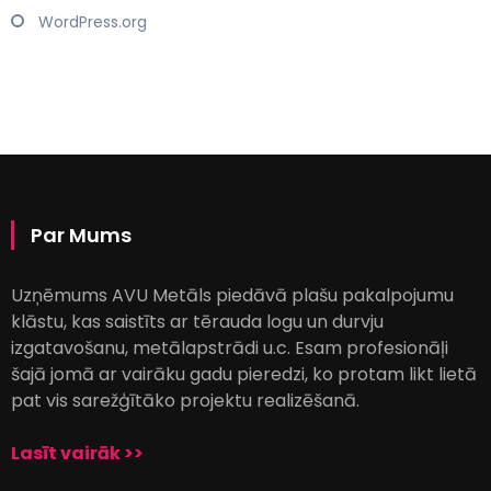
WordPress.org
Par Mums
Uzņēmums AVU Metāls piedāvā plašu pakalpojumu
klāstu, kas saistīts ar tērauda logu un durvju
izgatavošanu, metālapstrādi u.c. Esam profesionāļi
šajā jomā ar vairāku gadu pieredzi, ko protam likt lietā
pat vis sarežģītāko projektu realizēšanā.
Lasīt vairāk >>