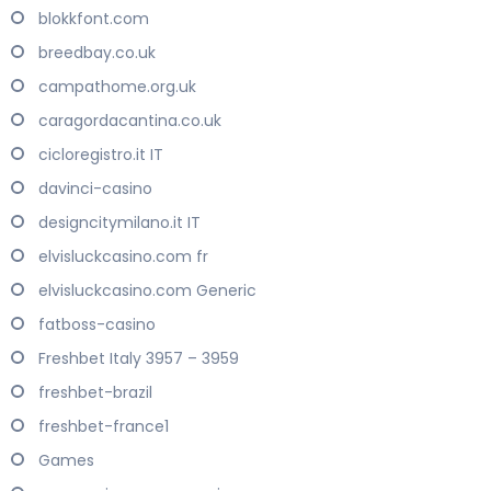
blokkfont.com
breedbay.co.uk
campathome.org.uk
caragordacantina.co.uk
cicloregistro.it IT
davinci-casino
designcitymilano.it IT
elvisluckcasino.com fr
elvisluckcasino.com Generic
fatboss-casino
Freshbet Italy 3957 – 3959
freshbet-brazil
freshbet-france1
Games