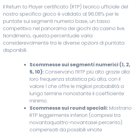
Il Return to Player certificato (RTP) teorico ufficiale del
nostro specifico gioco è validato al 96.08% per le
puntate sui segmenti numerici base, un tasso
competitivo nel panorama dei giochi da casino live.
Nondimeno, questa percentuale varia
considerevolmente tra le diverse opzioni di puntata
disponibili.
Scommesse sui segmenti numerici (1, 2,
5, 10):
Conservano l’RTP più alto grazie alla
loro frequenza statistica più alta, con il
valore 1 che offre le migliori probabilità a
lungo termine nonostante il coefficiente
minimo.
Scommesse sui round speciali:
Mostrano
RTP leggermente inferiori (compresi tra
novantaquattro-novantasei percento)
compensati da possibili vincite