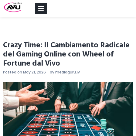
PRIMARY
MENU
Crazy Time: Il Cambiamento Radicale
del Gaming Online con Wheel of
Fortune dal Vivo
Posted on
May 21, 2026
by
mediaguru.lv