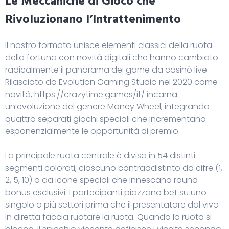
Le Meccaniche di Gioco che
Rivoluzionano l’Intrattenimento
Il nostro formato unisce elementi classici della ruota
della fortuna con novità digitali che hanno cambiato
radicalmente il panorama dei game da casinò live.
Rilasciato da Evolution Gaming Studio nel 2020 come
novità,
https://crazytime.games/it/
incarna
un’evoluzione del genere Money Wheel, integrando
quattro separati giochi speciali che incrementano
esponenzialmente le opportunità di premio.
La principale ruota centrale è divisa in 54 distinti
segmenti colorati, ciascuno contraddistinto da cifre (1,
2, 5, 10) o da icone speciali che innescano round
bonus esclusivi. I partecipanti piazzano bet su uno
singolo o più settori prima che il presentatore dal vivo
in diretta faccia ruotare la ruota. Quando la ruota si