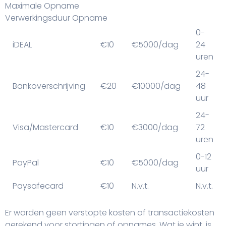
Maximale Opname
Verwerkingsduur Opname
0-
iDEAL
€10
€5000/dag
24
uren
24-
Bankoverschrijving
€20
€10000/dag
48
uur
24-
Visa/Mastercard
€10
€3000/dag
72
uren
0-12
PayPal
€10
€5000/dag
uur
Paysafecard
€10
N.v.t.
N.v.t.
Er worden geen verstopte kosten of transactiekosten
gerekend voor stortingen of opnames. Wat je wint, is