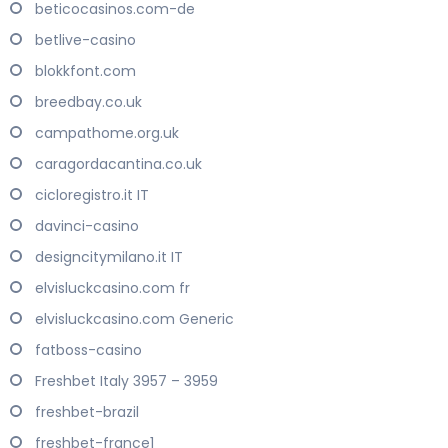
beticocasinos.com-de
betlive-casino
blokkfont.com
breedbay.co.uk
campathome.org.uk
caragordacantina.co.uk
cicloregistro.it IT
davinci-casino
designcitymilano.it IT
elvisluckcasino.com fr
elvisluckcasino.com Generic
fatboss-casino
Freshbet Italy 3957 – 3959
freshbet-brazil
freshbet-france1