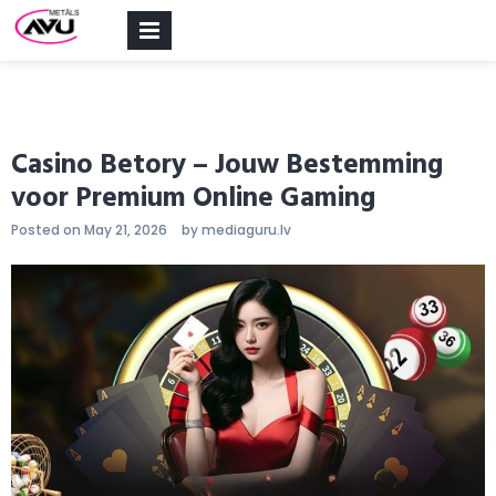
PRIMARY
MENU
Casino Betory – Jouw Bestemming
voor Premium Online Gaming
Posted on
May 21, 2026
by
mediaguru.lv