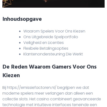
Inhoudsopgave
Waarom Spelers Voor Ons Kiezen
Ons Uitgebreide Spelportfolio
Veiligheid en Licenties
Flexibele Betalingsopties
Klantenondersteuning Die Werkt
De Reden Waarom Gamers Voor Ons
Kiezen
Bij
https://emissiefactoren.nl/
begrijpen we dat
moderne spelers meer verlangen dan alleen een
collectie slots. Het casino combineert geavanceerde
technologie met intuïtieve interfaces teneinde een