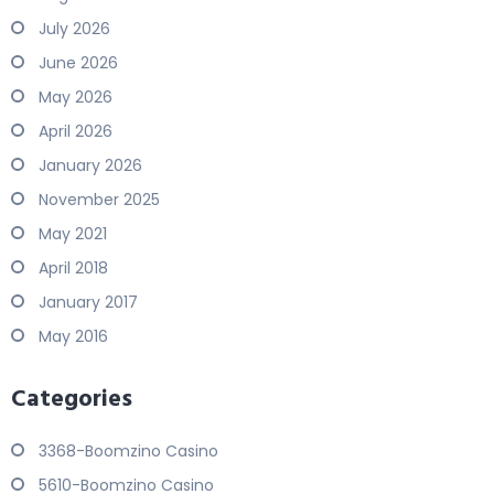
July 2026
June 2026
May 2026
April 2026
January 2026
November 2025
May 2021
April 2018
January 2017
May 2016
Categories
3368-Boomzino Casino
5610-Boomzino Casino