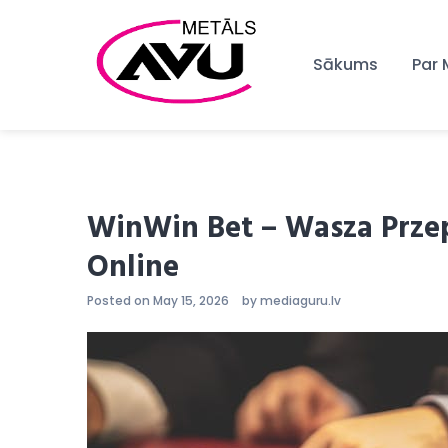
Sākums
Par
WinWin Bet – Wasza Prze
Online
Posted on
May 15, 2026
by
mediaguru.lv