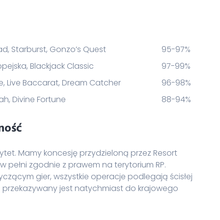
d, Starburst, Gonzo’s Quest
95-97%
opejska, Blackjack Classic
97-99%
te, Live Baccarat, Dream Catcher
96-98%
h, Divine Fortune
88-94%
ność
ytet. Mamy koncesję przydzieloną przez Resort
w pełni zgodnie z prawem na terytorium RP.
ącym gier, wszystkie operacje podlegają ścisłej
a przekazywany jest natychmiast do krajowego