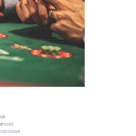
wek
alność
lnościowe