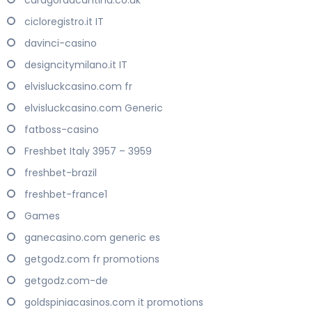
caragordacantina.co.uk
cicloregistro.it IT
davinci-casino
designcitymilano.it IT
elvisluckcasino.com fr
elvisluckcasino.com Generic
fatboss-casino
Freshbet Italy 3957 – 3959
freshbet-brazil
freshbet-france1
Games
ganecasino.com generic es
getgodz.com fr promotions
getgodz.com-de
goldspiniacasinos.com it promotions