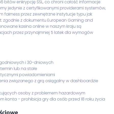
 bitów enkrypcję SSL, co chroni całość informacje
emy jedynie z certyfikowanymi providerami systemów,
m fairness przez zewnętrzne instytucje typu jak
akt: zgodnie z dokumentu European Gaming and
jonowane kasina online w naszym kraju są
jach przez przynajmniej 5 latek dla wymogów
godniowych i 30-dniowych
termin lub na stałe
matycznymi powiadomieniami
ienia związanego z grą osiągalny w dashboardzie
systujących osoby z problemem hazardowym
 konta – prohibicja gry dla osób przed 18 roku życia
ościowe