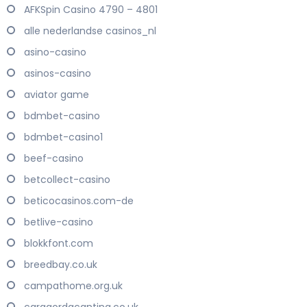
AFKSpin Casino 4790 – 4801
alle nederlandse casinos_nl
asino-casino
asinos-casino
aviator game
bdmbet-casino
bdmbet-casino1
beef-casino
betcollect-casino
beticocasinos.com-de
betlive-casino
blokkfont.com
breedbay.co.uk
campathome.org.uk