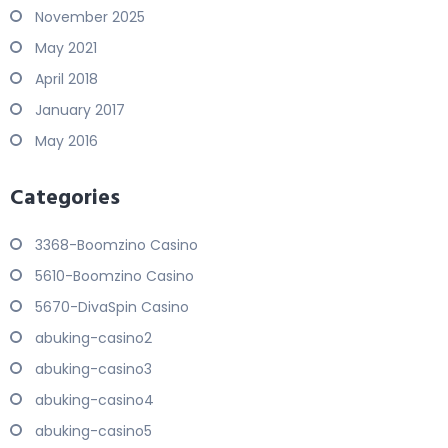
November 2025
May 2021
April 2018
January 2017
May 2016
Categories
3368-Boomzino Casino
5610-Boomzino Casino
5670-DivaSpin Casino
abuking-casino2
abuking-casino3
abuking-casino4
abuking-casino5