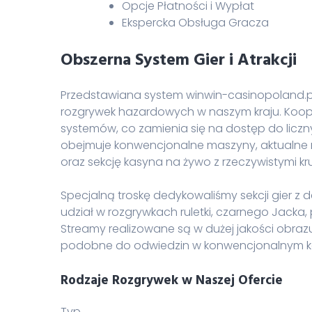
Opcje Płatności i Wypłat
Ekspercka Obsługa Gracza
Obszerna System Gier i Atrakcji
Przedstawiana system
winwin-casinopoland.p
rozgrywek hazardowych w naszym kraju. Koope
systemów, co zamienia się na dostęp do liczn
obejmuje konwencjonalne maszyny, aktualne 
oraz sekcję kasyna na żywo z rzeczywistymi kr
Specjalną troskę dedykowaliśmy sekcji gier z d
udział w rozgrywkach ruletki, czarnego Jacka
Streamy realizowane są w dużej jakości obraz
podobne do odwiedzin w konwencjonalnym k
Rodzaje Rozgrywek w Naszej Ofercie
Typ