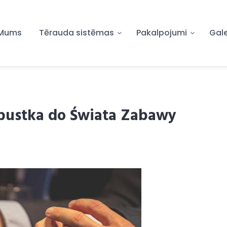
 Mums
Tērauda sistēmas
Pakalpojumi
Gale
pustka do Świata Zabawy