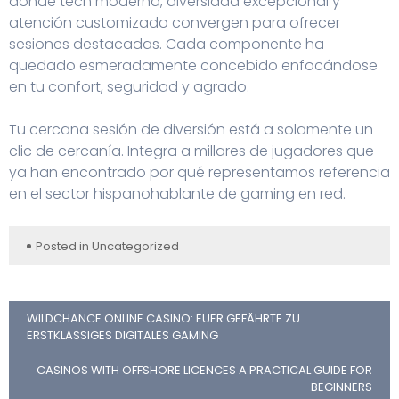
donde tech moderna, diversidad excepcional y
atención customizado convergen para ofrecer
sesiones destacadas. Cada componente ha
quedado esmeradamente concebido enfocándose
en tu confort, seguridad y agrado.
Tu cercana sesión de diversión está a solamente un
clic de cercanía. Integra a millares de jugadores que
ya han encontrado por qué representamos referencia
en el sector hispanohablante de gaming en red.
Posted in
Uncategorized
WILDCHANCE ONLINE CASINO: EUER GEFÄHRTE ZU
ERSTKLASSIGES DIGITALES GAMING
CASINOS WITH OFFSHORE LICENCES A PRACTICAL GUIDE FOR
BEGINNERS