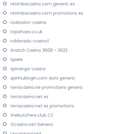
retimbacasino.com generic es
retimbacasino.com promotions es
rodeoslot-casino
rojoshoes.co.uk
rolldorado-casino1
Snatch Casino 3608 – 3622
Spiele
spinanga-casino
spinhublogin.com slots generic
terracasino.ne promotions generic
terracasino.net es
terracasino.net es promotions
thebutchers.club CZ
ttcasino.net Generic
Uncategorized