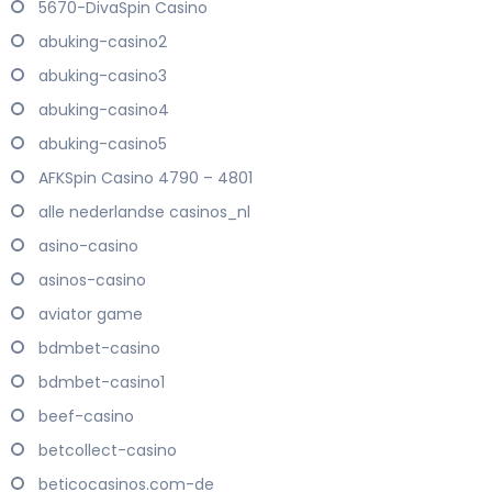
5670-DivaSpin Casino
abuking-casino2
abuking-casino3
abuking-casino4
abuking-casino5
AFKSpin Casino 4790 – 4801
alle nederlandse casinos_nl
asino-casino
asinos-casino
aviator game
bdmbet-casino
bdmbet-casino1
beef-casino
betcollect-casino
beticocasinos.com-de