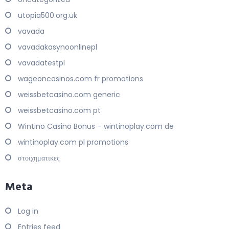
utopia500.org.uk
vavada
vavadakasynoonlinepl
vavadatestpl
wageoncasinos.com fr promotions
weissbetcasino.com generic
weissbetcasino.com pt
Wintino Casino Bonus – wintinoplay.com de
wintinoplay.com pl promotions
στοιχηματικες
Meta
Log in
Entries feed