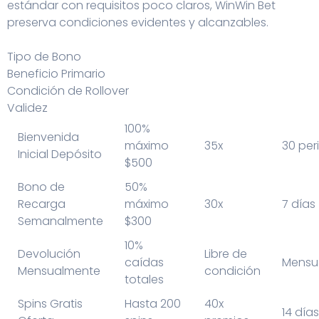
estándar con requisitos poco claros, WinWin Bet
preserva condiciones evidentes y alcanzables.
Tipo de Bono
Beneficio Primario
Condición de Rollover
Validez
100%
Bienvenida
máximo
35x
30 per
Inicial Depósito
$500
Bono de
50%
Recarga
máximo
30x
7 días
Semanalmente
$300
10%
Devolución
Libre de
caídas
Mensu
Mensualmente
condición
totales
Spins Gratis
Hasta 200
40x
14 días