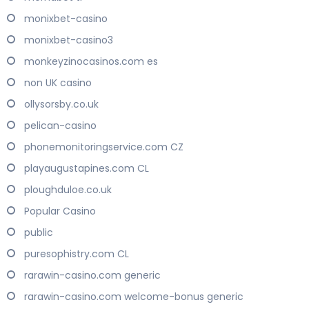
monixbet-casino
monixbet-casino3
monkeyzinocasinos.com es
non UK casino
ollysorsby.co.uk
pelican-casino
phonemonitoringservice.com CZ
playaugustapines.com CL
ploughduloe.co.uk
Popular Casino
public
puresophistry.com CL
rarawin-casino.com generic
rarawin-casino.com welcome-bonus generic