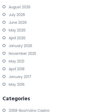
August 2026
July 2026
June 2026
May 2026
April 2026
January 2026
November 2025
May 2021
April 2018
January 2017
May 2016
Categories
3368-Boomzino Casino