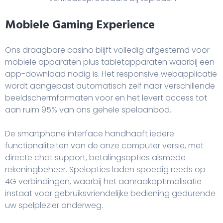
Mobiele Gaming Experience
Ons draagbare casino blijft volledig afgestemd voor
mobiele apparaten plus tabletapparaten waarbij een
app-download nodig is. Het responsive webapplicatie
wordt aangepast automatisch zelf naar verschillende
beeldschermformaten voor en het levert access tot
aan ruim 95% van ons gehele spelaanbod.
De smartphone interface handhaaft iedere
functionaliteiten van de onze computer versie, met
directe chat support, betalingsopties alsmede
rekeningbeheer. Spelopties laden spoedig reeds op
4G verbindingen, waarbij het aanraakoptimalisatie
instaat voor gebruiksvriendelijke bediening gedurende
uw spelplezier onderweg.