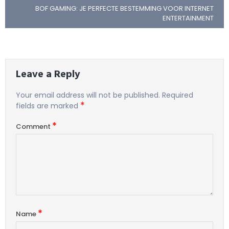
BOF GAMING: JE PERFECTE BESTEMMING VOOR INTERNET
ENTERTAINMENT
Leave a Reply
Your email address will not be published.
Required
*
fields are marked
*
Comment
*
Name