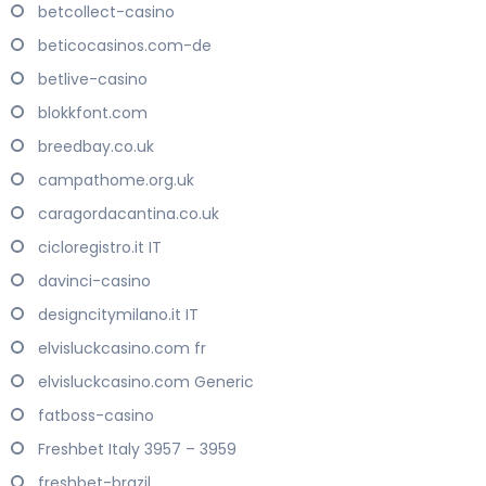
betcollect-casino
beticocasinos.com-de
betlive-casino
blokkfont.com
breedbay.co.uk
campathome.org.uk
caragordacantina.co.uk
cicloregistro.it IT
davinci-casino
designcitymilano.it IT
elvisluckcasino.com fr
elvisluckcasino.com Generic
fatboss-casino
Freshbet Italy 3957 – 3959
freshbet-brazil