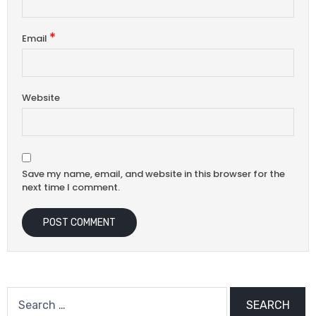
*
Email
Website
Save my name, email, and website in this browser for the
next time I comment.