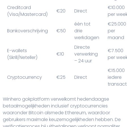
Creditcard
€10.000
€20
Direct
(Visa/Mastercard)
per wee
één tot
€25.000
Bankoverschrijving
€50
drie
per
werkdagen
maand
Directe
E-wallets
€7.500
€10
verwerking
(Skrill/Neteller)
per wee
– 24 uur
€15.000
Cryptocurrency
€25
Direct
iedere
transact
Winhero gokplatform verwelkomt hedendaagse
betaalmogelijkheden inclusief cryptocurrencies
waaronder Bitcoin alsmede Ethereum, waardoor
gebruikers maximale keuzemogelijkheden hebben. De
verificatieproces bij uitbetalingen verloopt normaliter