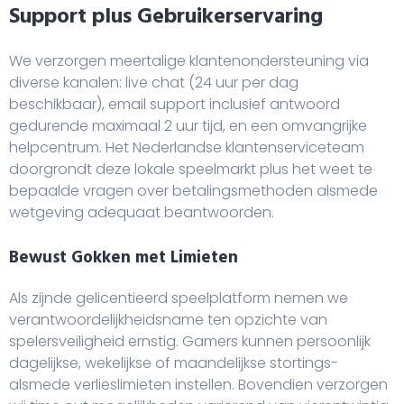
Support plus Gebruikerservaring
We verzorgen meertalige klantenondersteuning via
diverse kanalen: live chat (24 uur per dag
beschikbaar), email support inclusief antwoord
gedurende maximaal 2 uur tijd, en een omvangrijke
helpcentrum. Het Nederlandse klantenserviceteam
doorgrondt deze lokale speelmarkt plus het weet te
bepaalde vragen over betalingsmethoden alsmede
wetgeving adequaat beantwoorden.
Bewust Gokken met Limieten
Als zijnde gelicentieerd speelplatform nemen we
verantwoordelijkheidsname ten opzichte van
spelersveiligheid ernstig. Gamers kunnen persoonlijk
dagelijkse, wekelijkse of maandelijkse stortings-
alsmede verlieslimieten instellen. Bovendien verzorgen