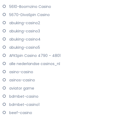
5610-Boomzino Casino
5670-DivaSpin Casino
abuking-casino2
abuking-casino3
abuking-casino4
abuking-casino5
AFKSpin Casino 4790 – 4801
alle nederlandse casinos_nl
asino-casino
asinos-casino
aviator game
bdmbet-casino
bdmbet-casino1
beef-casino