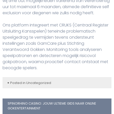
wij time out mogelijkheden variërend van vierentwintig
uur tot maximaal 6 maanden, alsmede definitieve self
exclusion voor diegenen wie zulks nodig heeft.
Ons platform integreert met CRUKS (Centraal Register
Uitsluiting Kansspelen) teneinde problematisch
speelgedrag te vermijden tevens ondersteunt
instellingen zoals GamCare plus Stichting
Verantwoord Gokken. Monitoring tools analyseren
speelpatronen en detecteren mogelijk risicovol
gokpatroon, waarna proactief contact ontstaat met
beoogde spelers.
Posted in
Uncategorized
SPINORHINO CASINO: JOUW ULTIEME GIDS NAAR ONLINE
GOKENTERTAINMENT