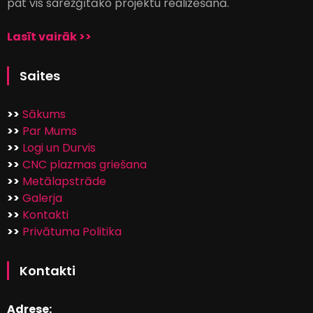
pat vis sarežģītāko projektu realizēšanā.
Lasīt vairāk >>
Saites
>>
Sākums
>>
Par Mums
>>
Logi un Durvis
>>
CNC plazmas griešana
>>
Metālapstrāde
>>
Galerja
>>
Kontakti
>>
Privātuma Politika
Kontakti
Adrese: