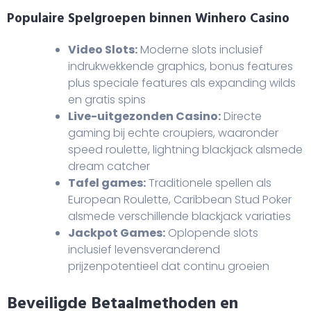
Populaire Spelgroepen binnen Winhero Casino
Video Slots:
Moderne slots inclusief
indrukwekkende graphics, bonus features
plus speciale features als expanding wilds
en gratis spins
Live-uitgezonden Casino:
Directe
gaming bij echte croupiers, waaronder
speed roulette, lightning blackjack alsmede
dream catcher
Tafel games:
Traditionele spellen als
European Roulette, Caribbean Stud Poker
alsmede verschillende blackjack variaties
Jackpot Games:
Oplopende slots
inclusief levensveranderend
prijzenpotentieel dat continu groeien
Beveiligde Betaalmethoden en