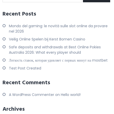
Recent Posts
Mondo del gaming: le novità sulle slot online da provare
nel 2026
Veilig Online Spelen bij Kerst Bomen Casino
Safe deposits and withdrawals at Best Online Pokies
Australia 2026: What every player should
Легкость ставок, которая удивляет с первых минут на mostbet
Test Post Created
Recent Comments
A WordPress Commenter
on
Hello world!
Archives