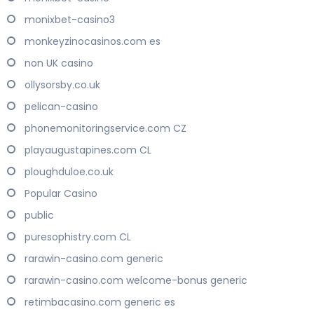
monixbet-casino3
monkeyzinocasinos.com es
non UK casino
ollysorsby.co.uk
pelican-casino
phonemonitoringservice.com CZ
playaugustapines.com CL
ploughduloe.co.uk
Popular Casino
public
puresophistry.com CL
rarawin-casino.com generic
rarawin-casino.com welcome-bonus generic
retimbacasino.com generic es