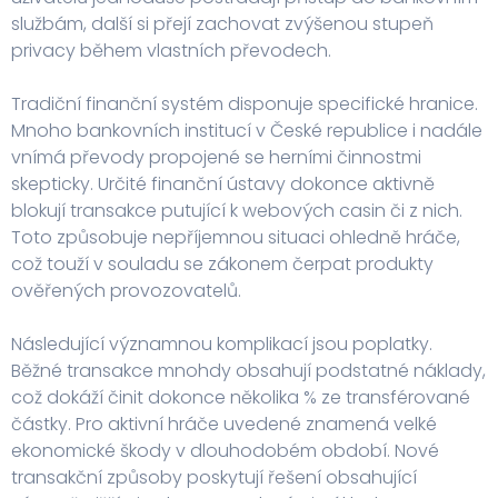
službám, další si přejí zachovat zvýšenou stupeň
privacy během vlastních převodech.
Tradiční finanční systém disponuje specifické hranice.
Mnoho bankovních institucí v České republice i nadále
vnímá převody propojené se herními činnostmi
skepticky. Určité finanční ústavy dokonce aktivně
blokují transakce putující k webových casin či z nich.
Toto způsobuje nepříjemnou situaci ohledně hráče,
což touží v souladu se zákonem čerpat produkty
ověřených provozovatelů.
Následující významnou komplikací jsou poplatky.
Běžné transakce mnohdy obsahují podstatné náklady,
což dokáží činit dokonce několika % ze transférované
částky. Pro aktivní hráče uvedené znamená velké
ekonomické škody v dlouhodobém období. Nové
transakční způsoby poskytují řešení obsahující