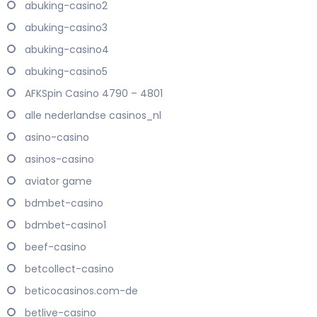
abuking-casino2
abuking-casino3
abuking-casino4
abuking-casino5
AFKSpin Casino 4790 – 4801
alle nederlandse casinos_nl
asino-casino
asinos-casino
aviator game
bdmbet-casino
bdmbet-casino1
beef-casino
betcollect-casino
beticocasinos.com-de
betlive-casino