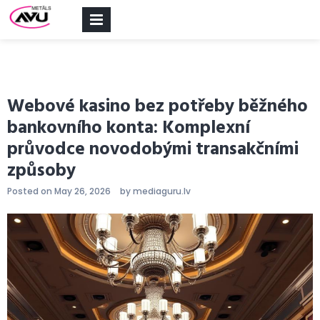
PRIMARY
MENU
Webové kasino bez potřeby běžného
bankovního konta: Komplexní
průvodce novodobými transakčními
způsoby
Posted on
May 26, 2026
by
mediaguru.lv