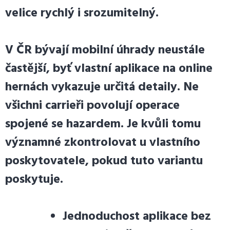
velice rychlý i srozumitelný.
V ČR bývají mobilní úhrady neustále
častější, byť vlastní aplikace na online
hernách vykazuje určitá detaily. Ne
všichni carrieři povolují operace
spojené se hazardem. Je kvůli tomu
významné zkontrolovat u vlastního
poskytovatele, pokud tuto variantu
poskytuje.
Jednoduchost aplikace bez