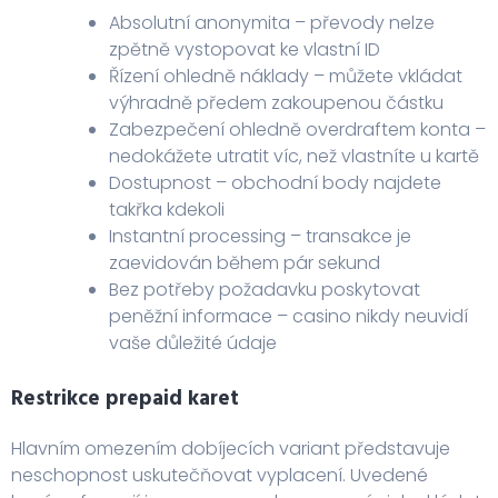
Absolutní anonymita – převody nelze
zpětně vystopovat ke vlastní ID
Řízení ohledně náklady – můžete vkládat
výhradně předem zakoupenou částku
Zabezpečení ohledně overdraftem konta –
nedokážete utratit víc, než vlastníte u kartě
Dostupnost – obchodní body najdete
takřka kdekoli
Instantní processing – transakce je
zaevidován během pár sekund
Bez potřeby požadavku poskytovat
peněžní informace – casino nikdy neuvidí
vaše důležité údaje
Restrikce prepaid karet
Hlavním omezením dobíjecích variant představuje
neschopnost uskutečňovat vyplacení. Uvedené