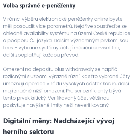
Volba správné e-peněženky
V rámci výběru elektronické peněženky online byste
měli posoudit více parametrů. Nejdříve soustřeďte se
ohledně availability systému na území České republice
a podporu ČJ jazyka. Dalším významným prvkem jsou
fees – vybrané systémy účtují měsíční servisní fee,
další zpoplatňují každou převod.
Omezení na depositu plus withdrawaly se napříč
rozličnými službami výrazně různí. Kdežto vybrané účty
umožňují operace v řádu vysokých částek korun, další
mají značně nižší omezení. Pro seriozní klienty bývá
tento prvek kritický. Verifikovaný účet většinou
poskytuje navýšené limity nežli neverifikovaný.
Digitální měny: Nadcházející vývoj
herního sektoru