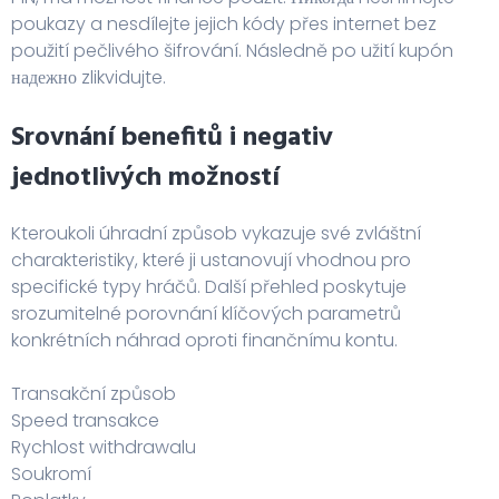
poukazy a nesdílejte jejich kódy přes internet bez
použití pečlivého šifrování. Následně po užití kupón
надежно zlikvidujte.
Srovnání benefitů i negativ
jednotlivých možností
Kteroukoli úhradní způsob vykazuje své zvláštní
charakteristiky, které ji ustanovují vhodnou pro
specifické typy hráčů. Další přehled poskytuje
srozumitelné porovnání klíčových parametrů
konkrétních náhrad oproti finančnímu kontu.
Transakční způsob
Speed transakce
Rychlost withdrawalu
Soukromí