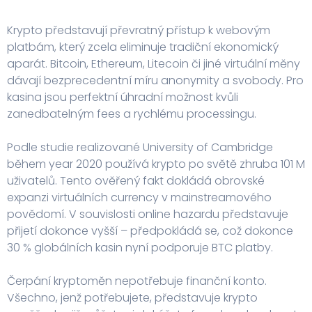
Krypto představují převratný přístup k webovým
platbám, který zcela eliminuje tradiční ekonomický
aparát. Bitcoin, Ethereum, Litecoin či jiné virtuální měny
dávají bezprecedentní míru anonymity a svobody. Pro
kasina jsou perfektní úhradní možnost kvůli
zanedbatelným fees a rychlému processingu.
Podle studie realizované University of Cambridge
během year 2020 používá krypto po světě zhruba 101 M
uživatelů. Tento ověřený fakt dokládá obrovské
expanzi virtuálních currency v mainstreamového
povědomí. V souvislosti online hazardu představuje
přijetí dokonce vyšší – předpokládá se, což dokonce
30 % globálních kasin nyní podporuje BTC platby.
Čerpání kryptoměn nepotřebuje finanční konto.
Všechno, jenž potřebujete, představuje krypto