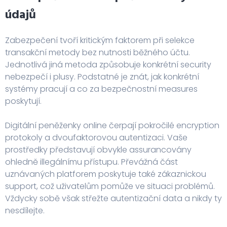
údajů
Zabezpečení tvoří kritickým faktorem při selekce
transakční metody bez nutnosti běžného účtu.
Jednotlivá jiná metoda způsobuje konkrétní security
nebezpečí i plusy. Podstatné je znát, jak konkrétní
systémy pracují a co za bezpečnostní measures
poskytují.
Digitální peněženky online čerpají pokročilé encryption
protokoly a dvoufaktorovou autentizaci. Vaše
prostředky představují obvykle assurancovány
ohledně illegálnímu přístupu. Převážná část
uznávaných platforem poskytuje také zákaznickou
support, což uživatelům pomůže ve situaci problémů.
Vždycky sobě však střežte autentizační data a nikdy ty
nesdílejte.