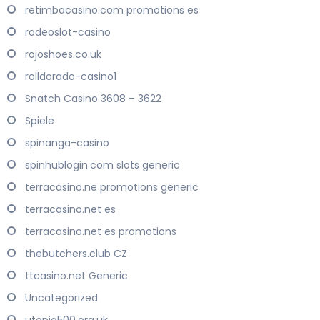
retimbacasino.com promotions es
rodeoslot-casino
rojoshoes.co.uk
rolldorado-casino1
Snatch Casino 3608 – 3622
Spiele
spinanga-casino
spinhublogin.com slots generic
terracasino.ne promotions generic
terracasino.net es
terracasino.net es promotions
thebutchers.club CZ
ttcasino.net Generic
Uncategorized
utopia500.org.uk