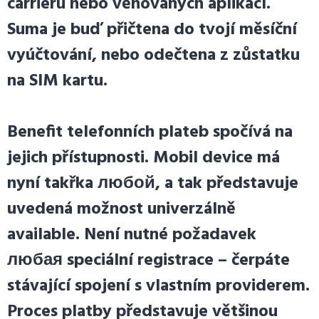
carrieru nebo věnovaných aplikací.
Suma je buď přičtena do tvojí měsíční
vyúčtování, nebo odečtena z zůstatku
na SIM kartu.
Benefit telefonních plateb spočívá na
jejich přístupnosti. Mobil device má
nyní takřka любой, a tak představuje
uvedená možnost univerzálně
available. Není nutné požadavek
любая speciální registrace – čerpáte
stávající spojení s vlastním providerem.
Proces platby představuje většinou