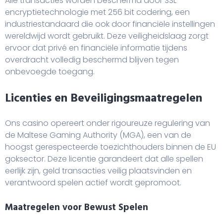
Alle transacties worden beschermd door SSL-
encryptietechnologie met 256 bit codering, een
industriestandaard die ook door financiële instellingen
wereldwijd wordt gebruikt. Deze veiligheidslaag zorgt
ervoor dat privé en financiële informatie tijdens
overdracht volledig beschermd blijven tegen
onbevoegde toegang.
Licenties en Beveiligingsmaatregelen
Ons casino opereert onder rigoureuze regulering van
de Maltese Gaming Authority (MGA), een van de
hoogst gerespecteerde toezichthouders binnen de EU
goksector. Deze licentie garandeert dat alle spellen
eerlijk zijn, geld transacties veilig plaatsvinden en
verantwoord spelen actief wordt gepromoot.
Maatregelen voor Bewust Spelen