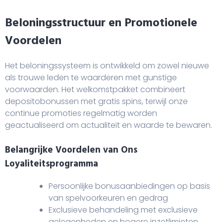
Beloningsstructuur en Promotionele
Voordelen
Het beloningssysteem is ontwikkeld om zowel nieuwe
als trouwe leden te waarderen met gunstige
voorwaarden. Het welkomstpakket combineert
depositobonussen met gratis spins, terwijl onze
continue promoties regelmatig worden
geactualiseerd om actualiteit en waarde te bewaren.
Belangrijke Voordelen van Ons
Loyaliteitsprogramma
Persoonlijke bonusaanbiedingen op basis
van spelvoorkeuren en gedrag
Exclusieve behandeling met exclusieve
gelegenheden en hogere inzetlimieten