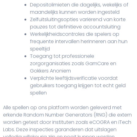
Depositolimieten die dagelijks, wekelijks of
maandelijks kunnen worden ingesteld
Zelfuitsluitingsopties variërend van korte
pauzes tot definitieve accountsluiting
Werkelijkheidscontroles die spelers op
frequente intervallen herinneren aan hun
speeltijd
Toegang tot professionele
zorgorganisaties zoals GamCare en
Gokkers Anoniem
Verplichte leeftijdsverificatie voordat
gebruikers toegang krijgen tot echt geld
spellen
Alle spellen op ons platform worden geleverd met
erkende Random Number Generators (RNG) die extern
worden getest door instituten zoals eCOGRA en iTech
Labs. Deze inspecties garanderen dat uitslagen
volledig willekeurig zijn en nooit kunnen worden