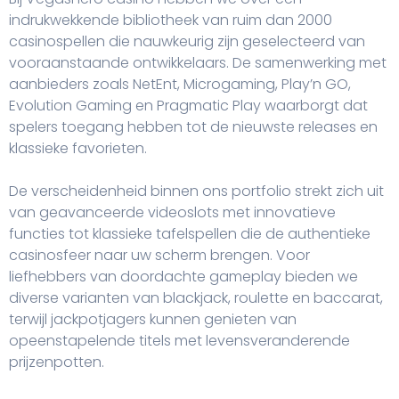
indrukwekkende bibliotheek van ruim dan 2000
casinospellen die nauwkeurig zijn geselecteerd van
vooraanstaande ontwikkelaars. De samenwerking met
aanbieders zoals NetEnt, Microgaming, Play’n GO,
Evolution Gaming en Pragmatic Play waarborgt dat
spelers toegang hebben tot de nieuwste releases en
klassieke favorieten.
De verscheidenheid binnen ons portfolio strekt zich uit
van geavanceerde videoslots met innovatieve
functies tot klassieke tafelspellen die de authentieke
casinosfeer naar uw scherm brengen. Voor
liefhebbers van doordachte gameplay bieden we
diverse varianten van blackjack, roulette en baccarat,
terwijl jackpotjagers kunnen genieten van
opeenstapelende titels met levensveranderende
prijzenpotten.