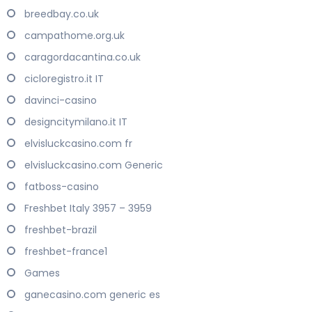
breedbay.co.uk
campathome.org.uk
caragordacantina.co.uk
cicloregistro.it IT
davinci-casino
designcitymilano.it IT
elvisluckcasino.com fr
elvisluckcasino.com Generic
fatboss-casino
Freshbet Italy 3957 – 3959
freshbet-brazil
freshbet-france1
Games
ganecasino.com generic es