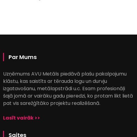
Par Mums
Uzņēmums AVU Metāls piedāvā plašu pakalpojumu
klāstu, kas saistīts ar tērauda logu un durvju
izgatavošanu, metālapstrādi u.c. Esam profesionāļi
šajā jomā ar vairāku gadu pieredzi, ko protam likt lietā
pat vis sarežģītāko projektu realizēšanā.
Lasīt vairāk >>
Saites