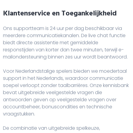
Klantenservice en Toegankelijkheid
Ons supportteam is 24 uur per dag beschikbaar via
meerdere communicatiekanalen. De live chat functie
biedt directe assistentie met gemiddelde
responstijden van korter dan twee minuten, terwijl e-
mailondersteuning binnen zes uur wordt beantwoord.
Voor Nederlandstalige spelers bieden we moedertaal
support in het Nederlands, waardoor communicatie
soepel verloopt zonder taalbarrières. Onze kennisbank
bevat uitgebreide veelgestelde vragen die
antwoorden geven op veelgestelde vragen over
accountbeheer, bonuscondities en technische
vraagstukken.
De combinatie van uitgebreide spelkeuze,