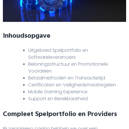
Inhoudsopgave
Uitgebreid Spelportfolio en
Softwareleveranciers
Beloningsstructuur en Promotionele
Voordelen
Betaalmethoden en Transactietijd
Certificaten en Veiligheidsmaatregelen
Mobile Gaming Experience
Support en Bereikbaarheid
Compleet Spelportfolio en Providers
Bij
VegasHero casino
hebben we over een