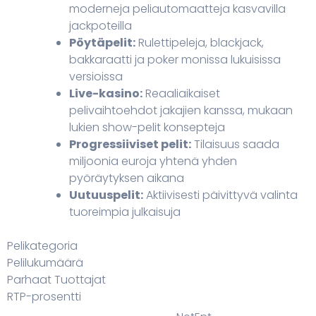
moderneja peliautomaatteja kasvavilla
jackpoteilla
Pöytäpelit:
Rulettipeleja, blackjack,
bakkaraatti ja poker monissa lukuisissa
versioissa
Live-kasino:
Reaaliaikaiset
pelivaihtoehdot jakajien kanssa, mukaan
lukien show-pelit konsepteja
Progressiiviset pelit:
Tilaisuus saada
miljoonia euroja yhtenä yhden
pyöräytyksen aikana
Uutuuspelit:
Aktiivisesti päivittyvä valinta
tuoreimpia julkaisuja
Pelikategoria
Pelilukumäärä
Parhaat Tuottajat
RTP-prosentti