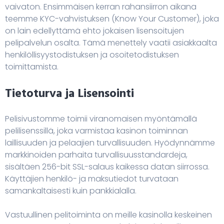
vaivaton. Ensimmäisen kerran rahansiirron aikana
teemme KYC-vahvistuksen (Know Your Customer), joka
on lain edellyttämä ehto jokaisen lisensoitujen
pelipalvelun osalta. Tämä menettely vaatii asiakkaalta
henkilöllisyystodistuksen ja osoitetodistuksen
toimittamista.
Tietoturva ja Lisensointi
Pelisivustomme toimii viranomaisen myöntämällä
pelilisenssillä, joka varmistaa kasinon toiminnan
laillisuuden ja pelaajien turvallisuuden. Hyödynnämme
markkinoiden parhaita turvallisuusstandardeja,
sisältäen 256-bit SSL-salaus kaikessa datan siirrossa.
Käyttäjien henkilö- ja maksutiedot turvataan
samankaltaisesti kuin pankkialalla.
Vastuullinen pelitoiminta on meille kasinolla keskeinen