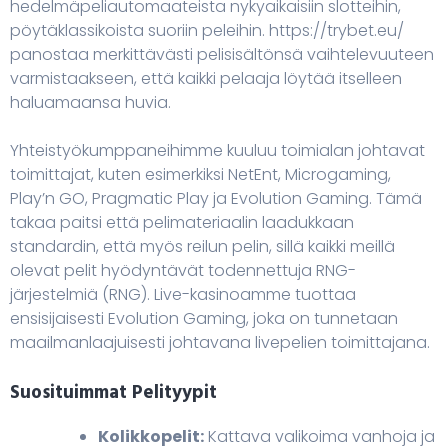
hedelmäpeliautomaateista nykyaikaisiin slotteihin,
pöytäklassikoista suoriin peleihin.
https://trybet.eu/
panostaa merkittävästi pelisisältönsä vaihtelevuuteen
varmistaakseen, että kaikki pelaaja löytää itselleen
haluamaansa huvia.
Yhteistyökumppaneihimme kuuluu toimialan johtavat
toimittajat, kuten esimerkiksi NetEnt, Microgaming,
Play’n GO, Pragmatic Play ja Evolution Gaming. Tämä
takaa paitsi että pelimateriaalin laadukkaan
standardin, että myös reilun pelin, sillä kaikki meillä
olevat pelit hyödyntävät todennettuja RNG-
järjestelmiä (RNG). Live-kasinoamme tuottaa
ensisijaisesti Evolution Gaming, joka on tunnetaan
maailmanlaajuisesti johtavana livepelien toimittajana.
Suosituimmat Pelityypit
Kolikkopelit:
Kattava valikoima vanhoja ja