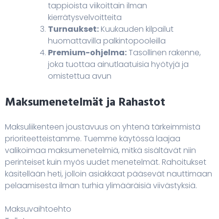
tappioista viikoittain ilman
kierrätysvelvoitteita
Turnaukset:
Kuukauden kilpailut
huomattavilla palkintopooleilla
Premium-ohjelma:
Tasollinen rakenne,
joka tuottaa ainutlaatuisia hyötyjä ja
omistettua avun
Maksumenetelmät ja Rahastot
Maksuliikenteen joustavuus on yhtenä tärkeimmistä
prioriteetteistamme. Tuemme käytössä laajaa
valikoimaa maksumenetelmiä, mitkä sisältävät niin
perinteiset kuin myös uudet menetelmät. Rahoitukset
käsitellään heti, jolloin asiakkaat pääsevät nauttimaan
pelaamisesta ilman turhia ylimääräisiä viivästyksiä.
Maksuvaihtoehto