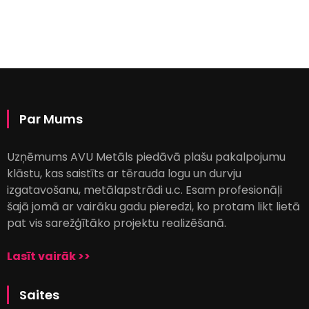
Par Mums
Uzņēmums AVU Metāls piedāvā plašu pakalpojumu
klāstu, kas saistīts ar tērauda logu un durvju
izgatavošanu, metālapstrādi u.c. Esam profesionāļi
šajā jomā ar vairāku gadu pieredzi, ko protam likt lietā
pat vis sarežģītāko projektu realizēšanā.
Lasīt vairāk >>
Saites