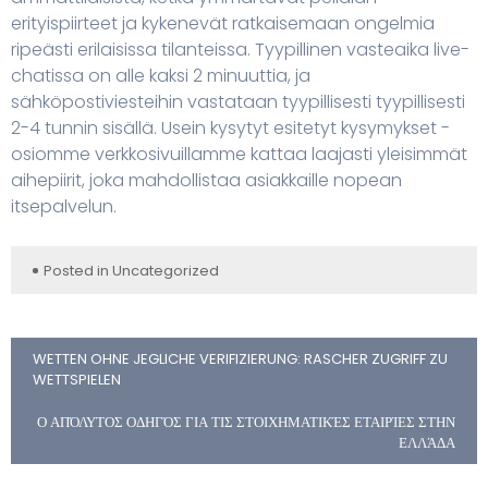
erityispiirteet ja kykenevät ratkaisemaan ongelmia
ripeästi erilaisissa tilanteissa. Tyypillinen vasteaika live-
chatissa on alle kaksi 2 minuuttia, ja
sähköpostiviesteihin vastataan tyypillisesti tyypillisesti
2-4 tunnin sisällä. Usein kysytyt esitetyt kysymykset -
osiomme verkkosivuillamme kattaa laajasti yleisimmät
aihepiirit, joka mahdollistaa asiakkaille nopean
itsepalvelun.
Posted in
Uncategorized
WETTEN OHNE JEGLICHE VERIFIZIERUNG: RASCHER ZUGRIFF ZU
WETTSPIELEN
Ο ΑΠΌΛΥΤΟΣ ΟΔΗΓΌΣ ΓΙΑ ΤΙΣ ΣΤΟΙΧΗΜΑΤΙΚΈΣ ΕΤΑΙΡΊΕΣ ΣΤΗΝ
ΕΛΛΆΔΑ