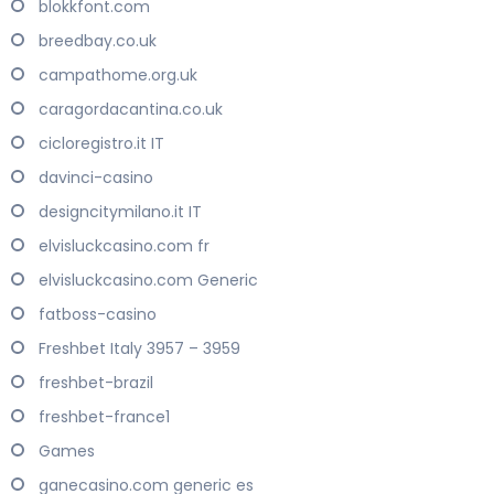
blokkfont.com
breedbay.co.uk
campathome.org.uk
caragordacantina.co.uk
cicloregistro.it IT
davinci-casino
designcitymilano.it IT
elvisluckcasino.com fr
elvisluckcasino.com Generic
fatboss-casino
Freshbet Italy 3957 – 3959
freshbet-brazil
freshbet-france1
Games
ganecasino.com generic es