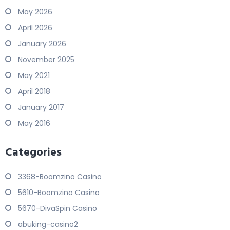
May 2026
April 2026
January 2026
November 2025
May 2021
April 2018
January 2017
May 2016
Categories
3368-Boomzino Casino
5610-Boomzino Casino
5670-DivaSpin Casino
abuking-casino2