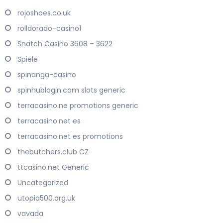
rojoshoes.co.uk
rolldorado-casino1
Snatch Casino 3608 – 3622
Spiele
spinanga-casino
spinhublogin.com slots generic
terracasino.ne promotions generic
terracasino.net es
terracasino.net es promotions
thebutchers.club CZ
ttcasino.net Generic
Uncategorized
utopia500.org.uk
vavada