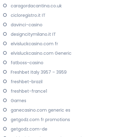
caragordacantina.co.uk
cicloregistro.it IT
davinci-casino
designcitymilano.it IT
elvisluckcasino.com fr
elvisluckcasino.com Generic
fatboss-casino
Freshbet Italy 3957 – 3959
freshbet-brazil
freshbet-france1
Games
ganecasino.com generic es
getgodz.com fr promotions
getgodz.com-de