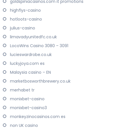
goldspiniacasinos.com it promotions
highflys-casino
hotloots-casino
julius-casino
limavadyunitedfc.co.uk
LocoWins Casino 3080 – 3091
lucieswardrobe.co.uk
luckyjoya.com es
Malaysia casino – EN
marketbosworthbrewery.co.uk
merhabet tr
monixbet-casino
monixbet-casino3
monkeyzinocasinos.com es
non UK casino