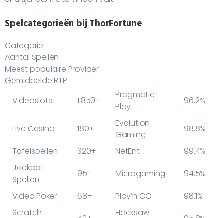
Spelcategorieën bij ThorFortune
Categorie
Aantal Spellen
Meest populaire Provider
Gemiddelde RTP
Pragmatic
Videoslots
1.850+
96.2%
Play
Evolution
Live Casino
180+
98.8%
Gaming
Tafelspellen
320+
NetEnt
99.4%
Jackpot
95+
Microgaming
94.5%
Spellen
Video Poker
68+
Play’n GO
98.1%
Scratch
Hacksaw