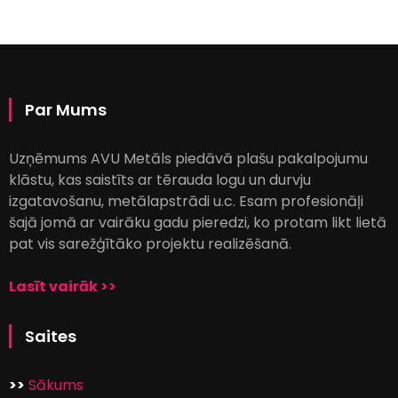
Par Mums
Uzņēmums AVU Metāls piedāvā plašu pakalpojumu
klāstu, kas saistīts ar tērauda logu un durvju
izgatavošanu, metālapstrādi u.c. Esam profesionāļi
šajā jomā ar vairāku gadu pieredzi, ko protam likt lietā
pat vis sarežģītāko projektu realizēšanā.
Lasīt vairāk >>
Saites
>>
Sākums