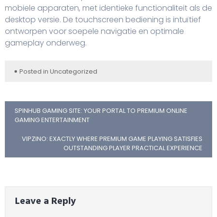
mobiele apparaten, met identieke functionaliteit als de
desktop versie. De touchscreen bediening is intuïtief
ontworpen voor soepele navigatie en optimale
gameplay onderweg.
Posted in
Uncategorized
SPINHUB GAMING SITE: YOUR PORTAL TO PREMIUM ONLINE
GAMING ENTERTAINMENT
VIPZINO: EXACTLY WHERE PREMIUM GAME PLAYING SATISFIES
OUTSTANDING PLAYER PRACTICAL EXPERIENCE
Leave a Reply