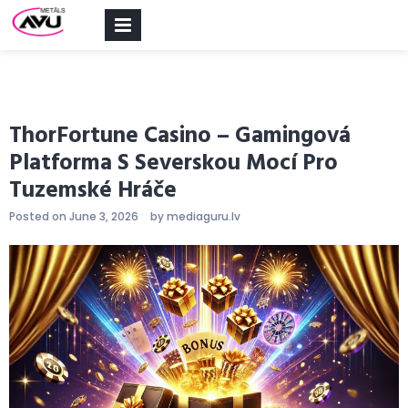
PRIMARY
MENU
ThorFortune Casino – Gamingová
Platforma S Severskou Mocí Pro
Tuzemské Hráče
Posted on
June 3, 2026
by
mediaguru.lv