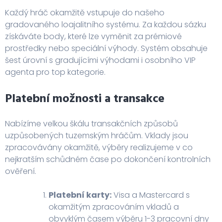
Každý hráč okamžitě vstupuje do našeho
gradovaného loajalitního systému. Za každou sázku
získáváte body, které lze vyměnit za prémiové
prostředky nebo speciální výhody. Systém obsahuje
šest úrovní s gradujícími výhodami i osobního VIP
agenta pro top kategorie.
Platební možnosti a transakce
Nabízíme velkou škálu transakčních způsobů
uzpůsobených tuzemským hráčům. Vklady jsou
zpracovávány okamžitě, výběry realizujeme v co
nejkratším schůdném čase po dokončení kontrolních
ověření.
Platební karty:
Visa a Mastercard s
okamžitým zpracováním vkladů a
obvyklým časem výběru 1-3 pracovní dny