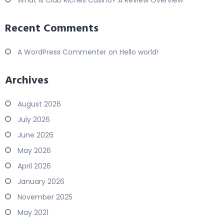
Recent Comments
A WordPress Commenter
on
Hello world!
Archives
August 2026
July 2026
June 2026
May 2026
April 2026
January 2026
November 2025
May 2021