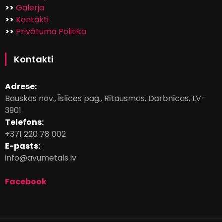
>>
Galerja
>>
Kontakti
>>
Privātuma Politika
Kontakti
Adrese:
Bauskas nov., Īslīces pag., Rītausmas, Darbnīcas, LV-
3901
Telefons:
+371 220 78 002
E-pasts:
info@avumetals.lv
Facebook