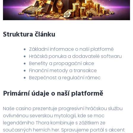
Struktura článku
Základní informace o naší platformě
Hráčská ponuka a dodavatelé softwaru
Benefity a propagační akce
Finanční metody a transakce
Bezpečnost a regulační rámec
Primární údaje o naší platformě
Naše casino prezentuje progresivní hráčskou službu
ovlivněnou severskou mytologií, kde se moc
legendárního Thora kombinuje s zážitkem ze
současných herních her. Spravujeme portál s akcent