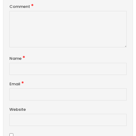
*
Comment
*
Name
*
Email
Website