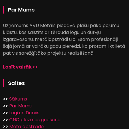
Par Mums
Uzņēmums AVU Metāls piedāvā plašu pakalpojumu
klāstu, kas saistīts ar tērauda logu un durvju
izgatavošanu, metālapstrādi u.c. Esam profesionāļi
šajā jomā ar vairāku gadu pieredzi, ko protam likt lietā
pat vis sarežģītāko projektu realizēšanā.
Lasīt vairāk >>
Saites
>>
Sākums
>>
Par Mums
>>
Logi un Durvis
>>
CNC plazmas griešana
>>
Metālapstrāde