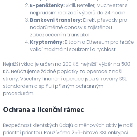
E-peněženky:
Skrill, Neteller, MuchBetter s
nejprudším realizací výběrů do 24 hodin
Bankovní transfery:
Direkt převody pro
nadprůměrné obnosy s zajištěnou
zabezpečením transakcí
Kryptoměny:
Bitcoin a Ethereum pro hráče
volící maximální soukromí a rychlost
Nejnižší vklad je určen na 200 Kč, nejnižší výběr na 500
Kč. Neúčtujeme žádné poplatky za operace z naší
strany. Všechny finanční operace jsou šifrovány SSL
standardem a splňují přísným ochranným
procedurám.
Ochrana a licenční rámec
Bezpečnost klientských údajů a měnových aktiv je naší
prioritní prioritou. Používáme 256-bitové SSL enkrypci