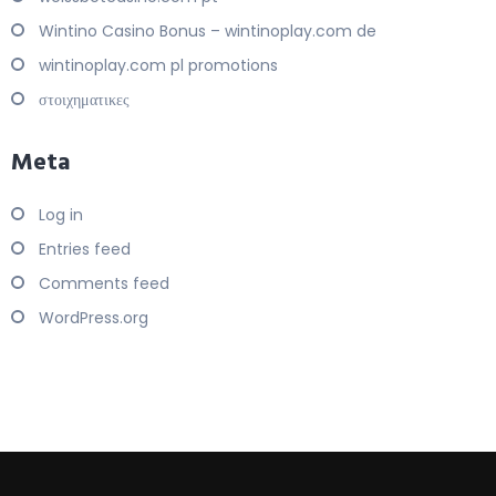
Wintino Casino Bonus – wintinoplay.com de
wintinoplay.com pl promotions
στοιχηματικες
Meta
Log in
Entries feed
Comments feed
WordPress.org