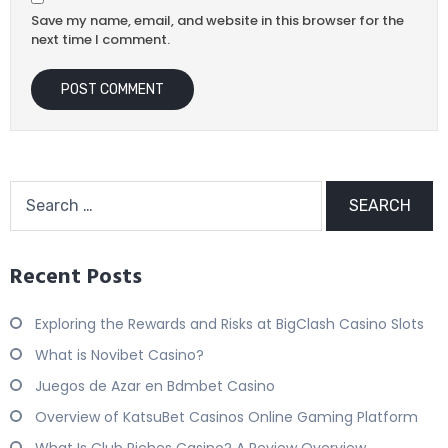
Save my name, email, and website in this browser for the
next time I comment.
Recent Posts
Exploring the Rewards and Risks at BigClash Casino Slots
What is Novibet Casino?
Juegos de Azar en Bdmbet Casino
Overview of KatsuBet Casinos Online Gaming Platform
What Is Club Riches Casino? A Review Overview