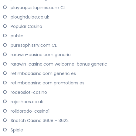
playaugustapines.com CL
ploughduloe.co.uk
Popular Casino
public
puresophistry.com CL
rarawin-casino.com generic
rarawin-casino.com welcome-bonus generic
retimbacasino.com generic es
retimbacasino.com promotions es
rodeoslot-casino
rojoshoes.co.uk
rolldorado-casino1
Snatch Casino 3608 – 3622
Spiele