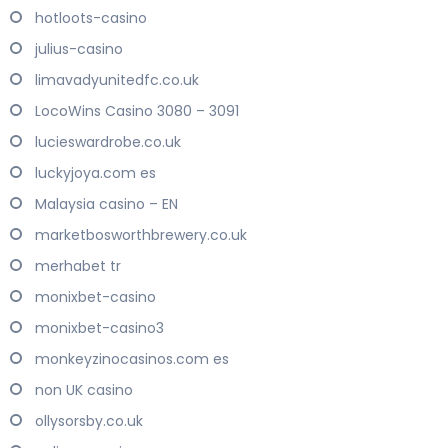
hotloots-casino
julius-casino
limavadyunitedfc.co.uk
LocoWins Casino 3080 – 3091
lucieswardrobe.co.uk
luckyjoya.com es
Malaysia casino – EN
marketbosworthbrewery.co.uk
merhabet tr
monixbet-casino
monixbet-casino3
monkeyzinocasinos.com es
non UK casino
ollysorsby.co.uk