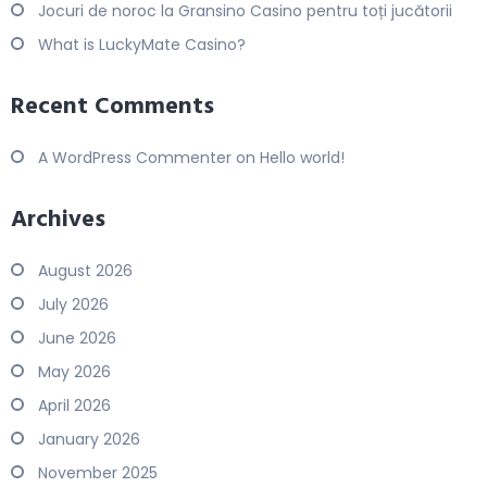
Jocuri de noroc la Gransino Casino pentru toți jucătorii
What is LuckyMate Casino?
Recent Comments
A WordPress Commenter
on
Hello world!
Archives
August 2026
July 2026
June 2026
May 2026
April 2026
January 2026
November 2025