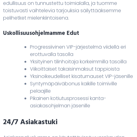
edullisuus on tunnustettu toimialalla, ja tuomme
toistuvasti vaihtelevia tarjouksia säilyttääksemme
pelihetket mielenkiintoisena.
Uskollisuusohjelmamme Edut
Progressiivinen VIP-järjestelmä viidellä eri
erottuvalla tasolla
Yksityinen tilinhoitaja korkeimmilla tasoilla
Viikoittaiset takaisinmaksut tappioista
Yksinoikeudelliset kisaturnauset VIP-jäsenille
Syntymäpäiväbonus kaikille toimiville
pelaajille
Pikainen kotiutusprosessi kanta-
asiakasohjelman jäsenille
24/7 Asiakastuki