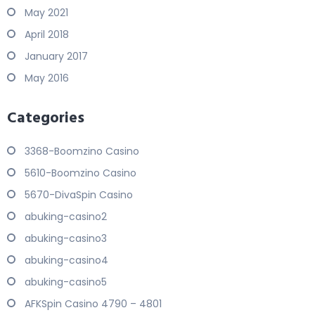
May 2021
April 2018
January 2017
May 2016
Categories
3368-Boomzino Casino
5610-Boomzino Casino
5670-DivaSpin Casino
abuking-casino2
abuking-casino3
abuking-casino4
abuking-casino5
AFKSpin Casino 4790 – 4801