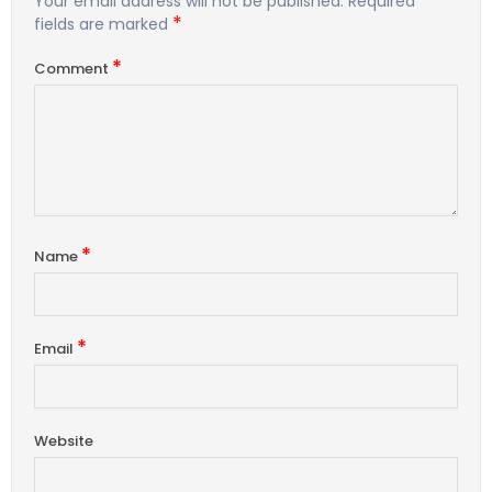
Your email address will not be published.
Required
*
fields are marked
*
Comment
*
Name
*
Email
Website