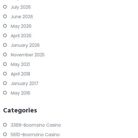
July 2026
June 2026
May 2026
April 2026
January 2026
November 2025
May 2021
April 2018
January 2017
May 2016
Categories
3368-Boomzino Casino
5610-Boomzino Casino