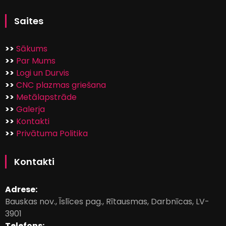
Saites
>>
Sākums
>>
Par Mums
>>
Logi un Durvis
>>
CNC plazmas griešana
>>
Metālapstrāde
>>
Galerja
>>
Kontakti
>>
Privātuma Politika
Kontakti
Adrese:
Bauskas nov., Īslīces pag., Rītausmas, Darbnīcas, LV-
3901
Telefons: