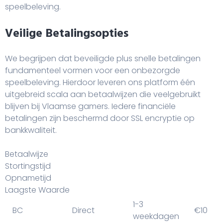
speelbeleving.
Veilige Betalingsopties
We begrijpen dat beveiligde plus snelle betalingen
fundamenteel vormen voor een onbezorgde
speelbeleving. Hierdoor leveren ons platform één
uitgebreid scala aan betaalwijzen die veelgebruikt
blijven bij Vlaamse gamers. Iedere financiële
betalingen zijn beschermd door SSL encryptie op
bankkwaliteit.
Betaalwijze
Stortingstijd
Opnametijd
Laagste Waarde
1-3
BC
Direct
€10
weekdagen