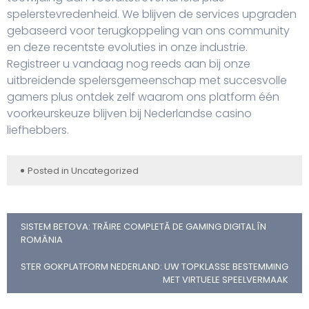
spelerstevredenheid. We blijven de services upgraden
gebaseerd voor terugkoppeling van ons community
en deze recentste evoluties in onze industrie.
Registreer u vandaag nog reeds aan bij onze
uitbreidende spelersgemeenschap met succesvolle
gamers plus ontdek zelf waarom ons platform één
voorkeurskeuze blijven bij Nederlandse casino
liefhebbers.
Posted in
Uncategorized
SISTEM BETOVA: TRĂIRE COMPLETĂ DE GAMING DIGITAL ÎN
ROMÂNIA
STER GOKPLATFORM NEDERLAND: UW TOPKLASSE BESTEMMING
MET VIRTUELE SPEELVERMAAK