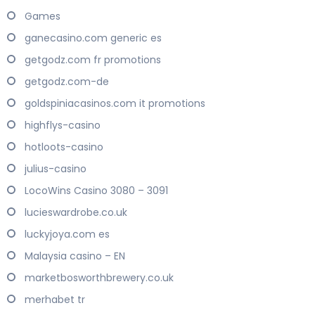
Games
ganecasino.com generic es
getgodz.com fr promotions
getgodz.com-de
goldspiniacasinos.com it promotions
highflys-casino
hotloots-casino
julius-casino
LocoWins Casino 3080 – 3091
lucieswardrobe.co.uk
luckyjoya.com es
Malaysia casino – EN
marketbosworthbrewery.co.uk
merhabet tr