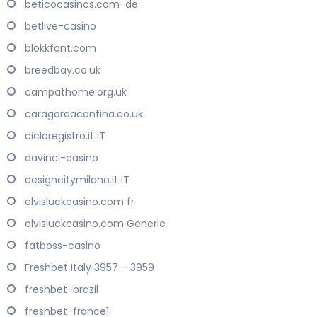
beticocasinos.com-de
betlive-casino
blokkfont.com
breedbay.co.uk
campathome.org.uk
caragordacantina.co.uk
cicloregistro.it IT
davinci-casino
designcitymilano.it IT
elvisluckcasino.com fr
elvisluckcasino.com Generic
fatboss-casino
Freshbet Italy 3957 – 3959
freshbet-brazil
freshbet-france1