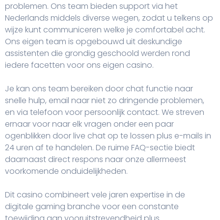
problemen. Ons team bieden support via het
Nederlands middels diverse wegen, zodat u telkens op
wijze kunt communiceren welke je comfortabel acht.
Ons eigen team is opgebouwd uit deskundige
assistenten die grondig geschoold werden rond
iedere facetten voor ons eigen casino.
Je kan ons team bereiken door chat functie naar
snelle hulp, email naar niet zo dringende problemen,
en via telefoon voor persoonlijk contact. We streven
ernaar voor naar elk vragen onder een paar
ogenblikken door live chat op te lossen plus e-mails in
24 uren af te handelen. De ruime FAQ-sectie biedt
daarnaast direct respons naar onze allermeest
voorkomende onduidelijkheden.
Dit casino combineert vele jaren expertise in de
digitale gaming branche voor een constante
toewijding aan vooruitstrevendheid plus