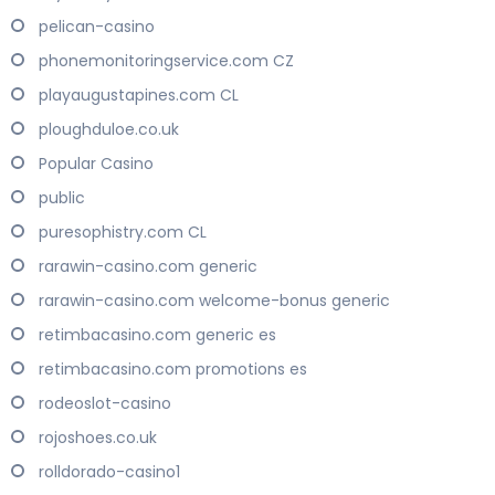
pelican-casino
phonemonitoringservice.com CZ
playaugustapines.com CL
ploughduloe.co.uk
Popular Casino
public
puresophistry.com CL
rarawin-casino.com generic
rarawin-casino.com welcome-bonus generic
retimbacasino.com generic es
retimbacasino.com promotions es
rodeoslot-casino
rojoshoes.co.uk
rolldorado-casino1