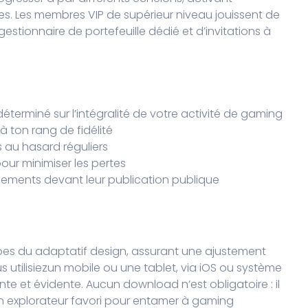
s. Les membres VIP de supérieur niveau jouissent de
gestionnaire de portefeuille dédié et d’invitations à
erminé sur l’intégralité de votre activité de gaming
 ton rang de fidélité
 au hasard réguliers
ur minimiser les pertes
ssements devant leur publication publique
ipes du adaptatif design, assurant une ajustement
s utilisiezun mobile ou une tablet, via iOS ou système
te et évidente. Aucun download n’est obligatoire : il
ton explorateur favori pour entamer à gaming