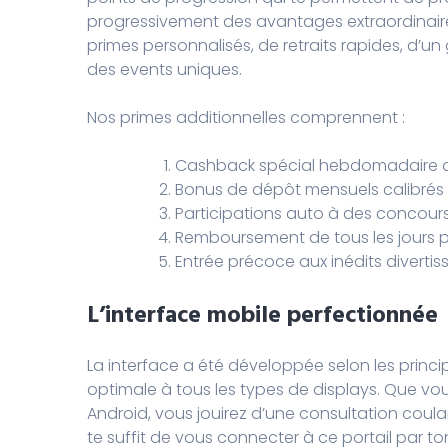
progressivement des avantages extraordinaire
primes personnalisés, de retraits rapides, d’un 
des events uniques.
Nos primes additionnelles comprennent :
Cashback spécial hebdomadaire dét
Bonus de dépôt mensuels calibrés à
Participations auto à des concours
Remboursement de tous les jours po
Entrée précoce aux inédits diverti
L’interface mobile perfectionnée
La interface a été développée selon les princ
optimale à tous les types de displays. Que vou
Android, vous jouirez d’une consultation coulan
te suffit de vous connecter à ce portail par 