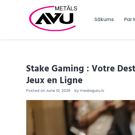
Sākums
Par
Stake Gaming : Votre Des
Jeux en Ligne
Posted on
June 10, 2026
by
mediaguru.lv