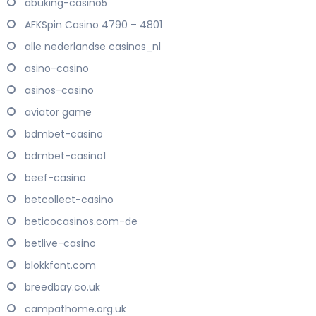
abuking-casino5
AFKSpin Casino 4790 – 4801
alle nederlandse casinos_nl
asino-casino
asinos-casino
aviator game
bdmbet-casino
bdmbet-casino1
beef-casino
betcollect-casino
beticocasinos.com-de
betlive-casino
blokkfont.com
breedbay.co.uk
campathome.org.uk