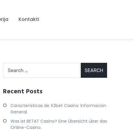
rija
Kontakti
Recent Posts
Características de X3bet Casino: Información
General
Was ist BETAT Casino? Eine Übersicht über das
Online-Casino.