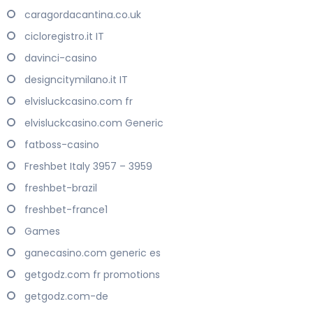
caragordacantina.co.uk
cicloregistro.it IT
davinci-casino
designcitymilano.it IT
elvisluckcasino.com fr
elvisluckcasino.com Generic
fatboss-casino
Freshbet Italy 3957 – 3959
freshbet-brazil
freshbet-france1
Games
ganecasino.com generic es
getgodz.com fr promotions
getgodz.com-de