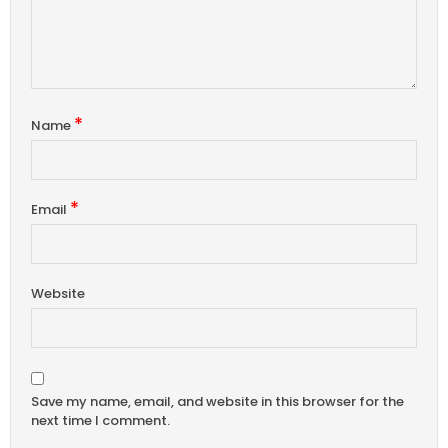
*
Name
*
Email
Website
Save my name, email, and website in this browser for the
next time I comment.