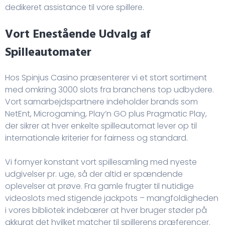
dedikeret assistance til vore spillere.
Vort Enestående Udvalg af
Spilleautomater
Hos Spinjus Casino præsenterer vi et stort sortiment
med omkring 3000 slots fra branchens top udbydere.
Vort samarbejdspartnere indeholder brands som
NetEnt, Microgaming, Play’n GO plus Pragmatic Play,
der sikrer at hver enkelte spilleautomat lever op til
internationale kriterier for fairness og standard.
Vi fornyer konstant vort spillesamling med nyeste
udgivelser pr. uge, så der altid er spændende
oplevelser at prøve. Fra gamle frugter til nutidige
videoslots med stigende jackpots – mangfoldigheden
i vores bibliotek indebærer at hver bruger støder på
akkurat det hvilket matcher til spillerens præferencer.