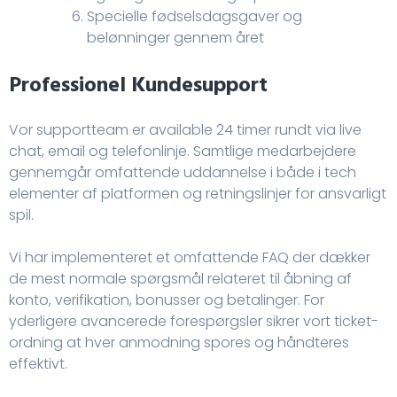
Specielle fødselsdagsgaver og
belønninger gennem året
Professionel Kundesupport
Vor supportteam er available 24 timer rundt via live
chat, email og telefonlinje. Samtlige medarbejdere
gennemgår omfattende uddannelse i både i tech
elementer af platformen og retningslinjer for ansvarligt
spil.
Vi har implementeret et omfattende FAQ der dækker
de mest normale spørgsmål relateret til åbning af
konto, verifikation, bonusser og betalinger. For
yderligere avancerede forespørgsler sikrer vort ticket-
ordning at hver anmodning spores og håndteres
effektivt.