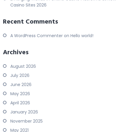
Casino Sites 2026
Recent Comments
A WordPress Commenter
on
Hello world!
Archives
August 2026
July 2026
June 2026
May 2026
April 2026
January 2026
November 2025
May 2021