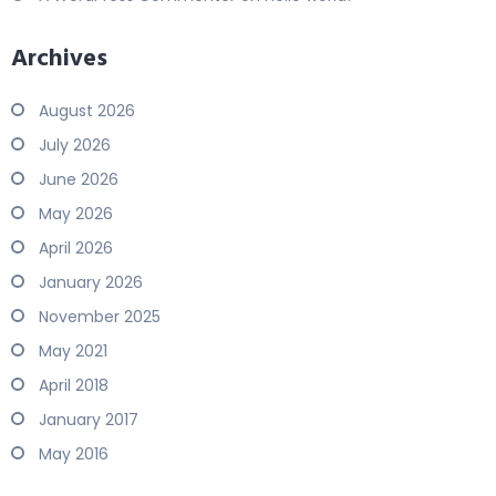
Archives
August 2026
July 2026
June 2026
May 2026
April 2026
January 2026
November 2025
May 2021
April 2018
January 2017
May 2016