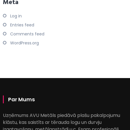
Meta
Log in
Entries feed
Comments feed
WordPress.org
Par Mums
Uzņēmums AVU Metāls piedāvā plašu pakalpojumu
klāstu, kas saistīts ar tērauda logu un durvju
izgatavošanu, metālapstrādi u.c. Esam profesionāļi