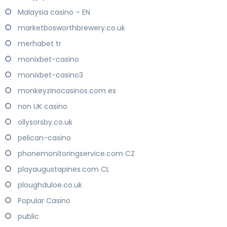
Malaysia casino – EN
marketbosworthbrewery.co.uk
merhabet tr
monixbet-casino
monixbet-casino3
monkeyzinocasinos.com es
non UK casino
ollysorsby.co.uk
pelican-casino
phonemonitoringservice.com CZ
playaugustapines.com CL
ploughduloe.co.uk
Popular Casino
public