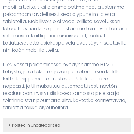
mobiililaitteita, siksi olemme optimoineet alustamme
pelaamaan täydellisesti sekä älypuhelimilla että
tableteilla. Mobiiliversio ei vaadi erillistä sovelluksen
latausta, vaan koko pelialustamme toimii välittömästi
selaimessa. Kaikki pääominaisuudet, maksut,
kotiutukset että asiakaspalvelu ovat täysin saatavilla
niin ikään mobiililaitteilla.
Liikkuvassa pelaamisessa hyödynnämme HTML5-
kehystä, joka takaa sujuvan pelikokemuksen kaikilla
laitteilla riippumatta alustasta. Pelit latautuvat
nopeasti, ja UI mukautuu automaattisesti näytön
resoluutioon. Pystyt siis kokea samoista peleistä ja
toiminnoista riippumatta siitä, käytätkö kannettavaa,
tablettia taikka älypuhelinta.
Posted in
Uncategorized