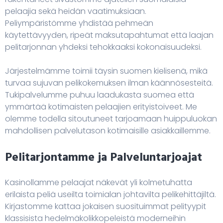
pelaajia sekä heidän vaatimuksiaan.
Peliympäristömme yhdistää pehmeän
käytettävyyden, ripeät maksutapahtumat että laajan
pelitarjonnan yhdeksi tehokkaaksi kokonaisuudeksi.
Järjestelmämme toimii täysin suomen kielisenä, mikä
turvaa sujuvan pelikokemuksen ilman käännösesteitä.
Tukipalvelumme puhuu laadukasta suomea että
ymmärtää kotimaisten pelaajien erityistoiveet. Me
olemme todella sitoutuneet tarjoamaan huippuluokan
mahdollisen palvelutason kotimaisille asiakkaillemme.
Pelitarjontamme ja Palveluntarjoajat
Kasinollamme pelaajat näkevät yli kolmetuhatta
erilaista peliä useilta toimialan johtavilta pelikehittäjiltä.
Kirjastomme kattaa jokaisen suosituimmat pelityypit
klassisista hedelmäkolikkopeleistä moderneihin