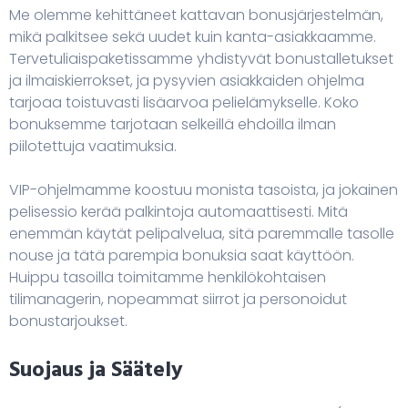
Me olemme kehittäneet kattavan bonusjärjestelmän,
mikä palkitsee sekä uudet kuin kanta-asiakkaamme.
Tervetuliaispaketissamme yhdistyvät bonustalletukset
ja ilmaiskierrokset, ja pysyvien asiakkaiden ohjelma
tarjoaa toistuvasti lisäarvoa pelielämykselle. Koko
bonuksemme tarjotaan selkeillä ehdoilla ilman
piilotettuja vaatimuksia.
VIP-ohjelmamme koostuu monista tasoista, ja jokainen
pelisessio kerää palkintoja automaattisesti. Mitä
enemmän käytät pelipalvelua, sitä paremmalle tasolle
nouse ja tätä parempia bonuksia saat käyttöön.
Huippu tasoilla toimitamme henkilökohtaisen
tilimanagerin, nopeammat siirrot ja personoidut
bonustarjoukset.
Suojaus ja Säätely