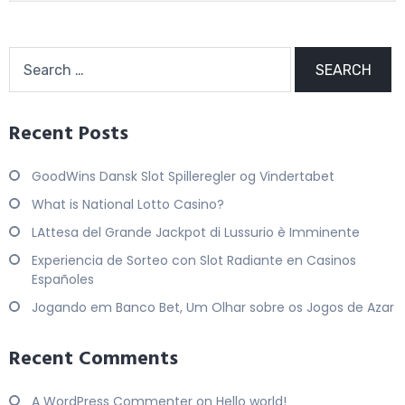
Recent Posts
GoodWins Dansk Slot Spilleregler og Vindertabet
What is National Lotto Casino?
LAttesa del Grande Jackpot di Lussurio è Imminente
Experiencia de Sorteo con Slot Radiante en Casinos
Españoles
Jogando em Banco Bet, Um Olhar sobre os Jogos de Azar
Recent Comments
A WordPress Commenter
on
Hello world!