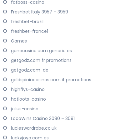
fatboss-casino
Freshbet Italy 3957 – 3959
freshbet-brazil
freshbet-france1
Games
ganecasino.com generic es
getgodz.com fr promotions
getgodz.com-de
goldspiniacasinos.com it promotions
highflys-casino
hotloots-casino
julius-casino
LocoWins Casino 3080 – 3091
lucieswardrobe.co.uk
luckyjoya.com es