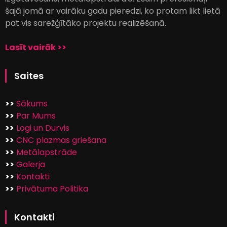
šajā jomā ar vairāku gadu pieredzi, ko protam likt lietā
pat vis sarežģītāko projektu realizēšanā.
Lasīt vairāk >>
Saites
>>
Sākums
>>
Par Mums
>>
Logi un Durvis
>>
CNC plazmas griešana
>>
Metālapstrāde
>>
Galerja
>>
Kontakti
>>
Privātuma Politika
Kontakti