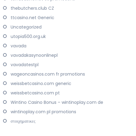
thebutchers.club CZ
ttcasino.net Generic
Uncategorized
utopia500.org.uk
vavada
vavadakasynoonlinepl
vavadatestpl
wageoncasinos.com fr promotions
weissbetcasino.com generic
weissbetcasino.com pt
Wintino Casino Bonus – wintinoplay.com de
wintinoplay.com pl promotions
στοιχηματικες