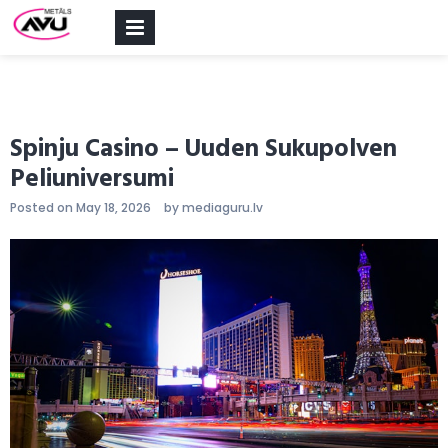
PRIMARY
MENU
Spinju Casino – Uuden Sukupolven
Peliuniversumi
Posted on
May 18, 2026
by
mediaguru.lv