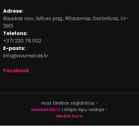
Adrese:
Bauskas nov., Īslīces pag., Rītausmas, Darbnīcas, LV-
3901
Telefons:
+371 220 78 002
E-pasts:
info@avumetals.lv
Facebook
visas tiesības saglabātas -
avumetals.lv
| Mājas lapu veidoja -
Media Guru