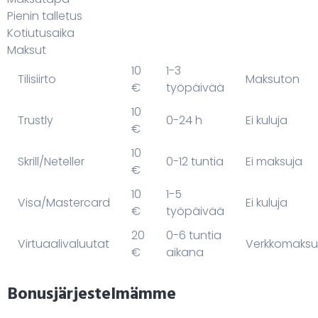
Pienin talletus
Kotiutusaika
Maksut
10
1-3
Tilisiirto
Maksuton
€
työpäivää
10
Trustly
0-24 h
Ei kuluja
€
10
Skrill/Neteller
0-12 tuntia
Ei maksuja
€
10
1-5
Visa/Mastercard
Ei kuluja
€
työpäivää
20
0-6 tuntia
Virtuaalivaluutat
Verkkomaksu
€
aikana
Bonusjärjestelmämme