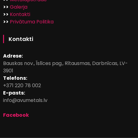
>>
Galerja
>>
Kontakti
>>
Privātuma Politika
Kontakti
Adrese:
Bauskas nov., Īslīces pag., Rītausmas, Darbnīcas, LV-
3901
Telefons:
+371 220 78 002
E-pasts:
info@avumetals.lv
Facebook