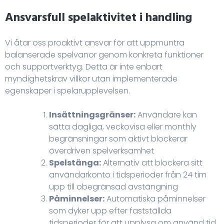
Ansvarsfull spelaktivitet i handling
Vi åtar oss proaktivt ansvar för att uppmuntra
balanserade spelvanor genom konkreta funktioner
och supportverktyg. Detta är inte enbart
myndighetskrav villkor utan implementerade
egenskaper i spelarupplevelsen.
Insättningsgränser:
Användare kan
sätta dagliga, veckovisa eller monthly
begränsningar som aktivt blockerar
överdriven spelverksamhet
Spelstänga:
Alternativ att blockera sitt
användarkonto i tidsperioder från 24 tim
upp till obegränsad avstängning
Påminnelser:
Automatiska påminnelser
som dyker upp efter fastställda
tidsperioder för att upplysa om använd tid