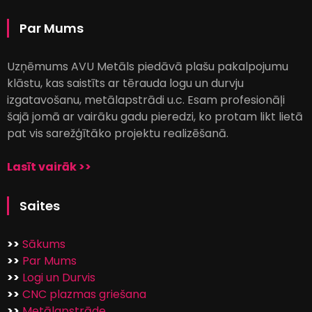
Par Mums
Uzņēmums AVU Metāls piedāvā plašu pakalpojumu
klāstu, kas saistīts ar tērauda logu un durvju
izgatavošanu, metālapstrādi u.c. Esam profesionāļi
šajā jomā ar vairāku gadu pieredzi, ko protam likt lietā
pat vis sarežģītāko projektu realizēšanā.
Lasīt vairāk >>
Saites
>>
Sākums
>>
Par Mums
>>
Logi un Durvis
>>
CNC plazmas griešana
>>
Metālapstrāde