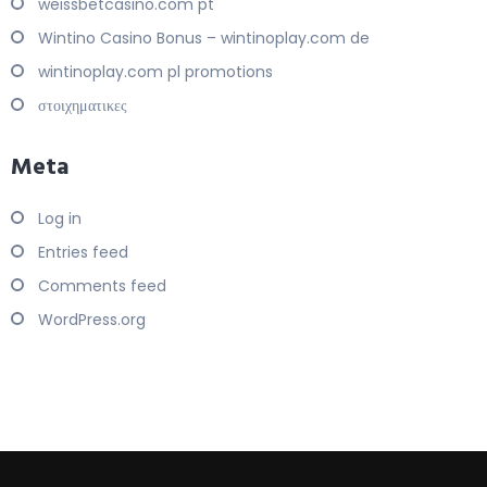
weissbetcasino.com pt
Wintino Casino Bonus – wintinoplay.com de
wintinoplay.com pl promotions
στοιχηματικες
Meta
Log in
Entries feed
Comments feed
WordPress.org