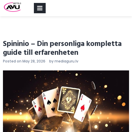
PRIMARY
MENU
Spininio – Din personliga kompletta
guide till erfarenheten
Posted on
May 28, 2026
by
mediaguru.lv