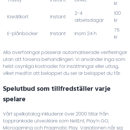
kr
2-4
100
Kreditkort
Instant
arbetsdagar
kr
75
E-plånböcker
Instant
Inom 24 h
kr
Alla överföringar passerar automatiserade verifieringar
utan att försena behandlingen. Vi använder inga som
helst osynliga kostnader för insättningar eller uttag,
vilket medför att beloppet du ser är beloppet du får.
Spelutbud som tillfredställer varje
spelare
Vårt spelkatalog inkluderar över 2000 titlar från
topprankade utvecklare som NetEnt, Play’n GO,
Microgaming och Pragmatic Play. Variationen når sig