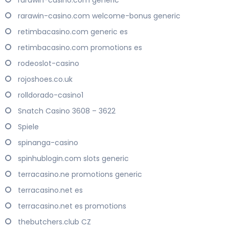
rarawin-casino.com generic
rarawin-casino.com welcome-bonus generic
retimbacasino.com generic es
retimbacasino.com promotions es
rodeoslot-casino
rojoshoes.co.uk
rolldorado-casino1
Snatch Casino 3608 – 3622
Spiele
spinanga-casino
spinhublogin.com slots generic
terracasino.ne promotions generic
terracasino.net es
terracasino.net es promotions
thebutchers.club CZ