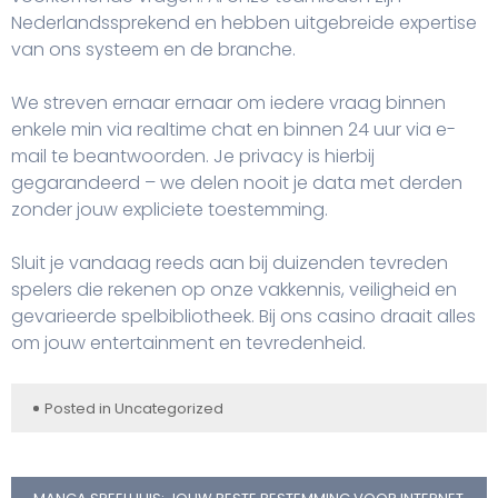
Nederlandssprekend en hebben uitgebreide expertise
van ons systeem en de branche.
We streven ernaar ernaar om iedere vraag binnen
enkele min via realtime chat en binnen 24 uur via e-
mail te beantwoorden. Je privacy is hierbij
gegarandeerd – we delen nooit je data met derden
zonder jouw expliciete toestemming.
Sluit je vandaag reeds aan bij duizenden tevreden
spelers die rekenen op onze vakkennis, veiligheid en
gevarieerde spelbibliotheek. Bij ons casino draait alles
om jouw entertainment en tevredenheid.
Posted in
Uncategorized