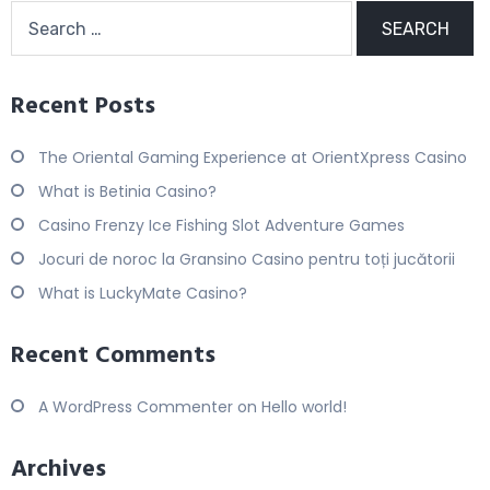
Recent Posts
The Oriental Gaming Experience at OrientXpress Casino
What is Betinia Casino?
Casino Frenzy Ice Fishing Slot Adventure Games
Jocuri de noroc la Gransino Casino pentru toți jucătorii
What is LuckyMate Casino?
Recent Comments
A WordPress Commenter
on
Hello world!
Archives