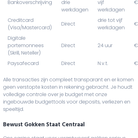
Bankoverschrijving
drie
vijf
€
werkdagen
werkdagen
Creditcard
drie tot vijf
Direct
€
(Visa/Mastercard)
werkdagen
Digitale
portemonnees
Direct
24 uur
€
(Skrill, Neteller)
Paysafecard
Direct
N.v.t.
€
Alle transacties zijn compleet transparant en er komen
geen verstopte kosten in rekening gebracht. Je houdt
volledige controle over je budget met onze
ingebouwde budgettools voor deposits, verliezen en
speeltijd.
Bewust Gokken Staat Centraal