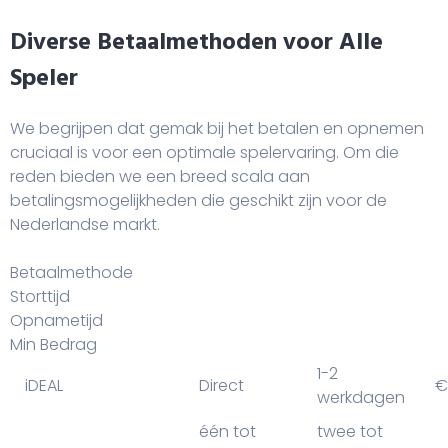
Diverse Betaalmethoden voor Alle
Speler
We begrijpen dat gemak bij het betalen en opnemen
cruciaal is voor een optimale spelervaring. Om die
reden bieden we een breed scala aan
betalingsmogelijkheden die geschikt zijn voor de
Nederlandse markt.
Betaalmethode
Storttijd
Opnametijd
Min Bedrag
1-2
iDEAL
Direct
€
werkdagen
één tot
twee tot