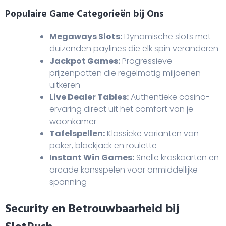
Populaire Game Categorieën bij Ons
Megaways Slots:
Dynamische slots met
duizenden paylines die elk spin veranderen
Jackpot Games:
Progressieve
prijzenpotten die regelmatig miljoenen
uitkeren
Live Dealer Tables:
Authentieke casino-
ervaring direct uit het comfort van je
woonkamer
Tafelspellen:
Klassieke varianten van
poker, blackjack en roulette
Instant Win Games:
Snelle kraskaarten en
arcade kansspelen voor onmiddellijke
spanning
Security en Betrouwbaarheid bij