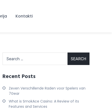
rija
Kontakti
Recent Posts
Zeven Verschillende Raden voor Spelers van
7Gear
What is SmokAce Casino: A Review of its
Features and Services