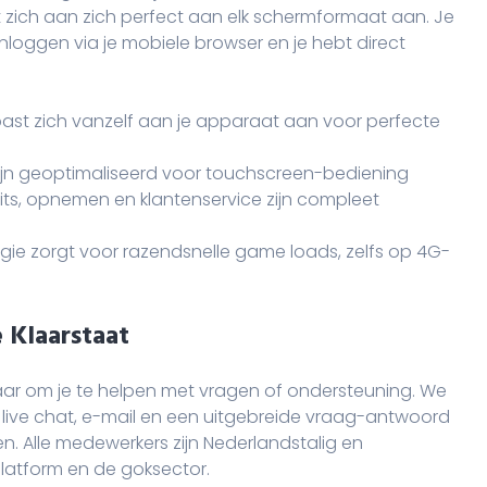
t zich aan zich perfect aan elk schermformaat aan. Je
oggen via je mobiele browser en je hebt direct
past zich vanzelf aan je apparaat aan voor perfecte
zijn geoptimaliseerd voor touchscreen-bediening
ts, opnemen en klantenservice zijn compleet
ie zorgt voor razendsnelle game loads, zelfs op 4G-
 Klaarstaat
aar om je te helpen met vragen of ondersteuning. We
ive chat, e-mail en een uitgebreide vraag-antwoord
. Alle medewerkers zijn Nederlandstalig en
latform en de goksector.