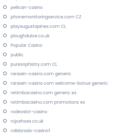
pelican-casino
phonemonitoringservice.com CZ
playaugustapines.com CL
ploughduloe.co.uk
Popular Casino
public
puresophistry.com CL
rarawin-casino.com generic
rarawin-casino.com welcome-bonus generic
retimbacasino.com generic es
retimbacasino.com promotions es
rodeoslot-casino
rojoshoes.co.uk
rolldorado-casino1