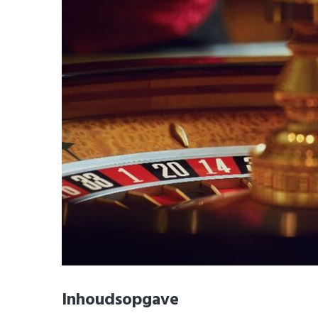
Inhoudsopgave