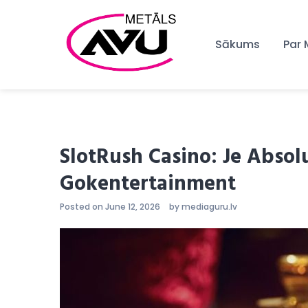
Sākums
Par
SlotRush Casino: Je Abso
Gokentertainment
Posted on
June 12, 2026
by
mediaguru.lv