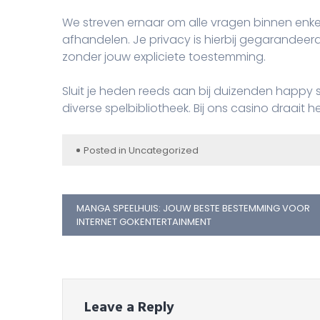
We streven ernaar om alle vragen binnen enkele
afhandelen. Je privacy is hierbij gegarandeerd
zonder jouw expliciete toestemming.
Sluit je heden reeds aan bij duizenden happy s
diverse spelbibliotheek. Bij ons casino draait
Posted in
Uncategorized
MANGA SPEELHUIS: JOUW BESTE BESTEMMING VOOR
INTERNET GOKENTERTAINMENT
Leave a Reply