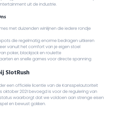
tertainment uit de industrie.
Ons
s met duizenden winlijnen die iedere rondje
kpots die regelmatig enorme bedragen uitkeren
er vanuit het comfort van je eigen stoel
van poker, blackjack en roulette
aarten en snelle games voor directe spanning
ij SlotRush
er een officiële licentie van de Kansspelautoriteit
s oktober 2021 bevoegd is voor de regulering van
e status waarborgt dat we voldoen aan strenge eisen
 spel en bewust gokken.