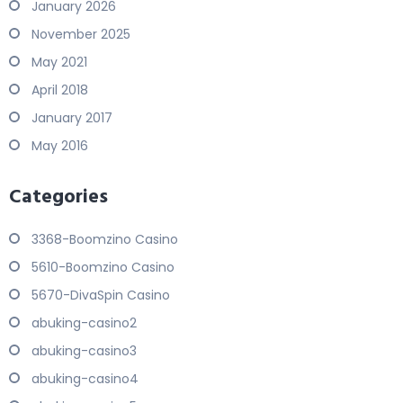
January 2026
November 2025
May 2021
April 2018
January 2017
May 2016
Categories
3368-Boomzino Casino
5610-Boomzino Casino
5670-DivaSpin Casino
abuking-casino2
abuking-casino3
abuking-casino4