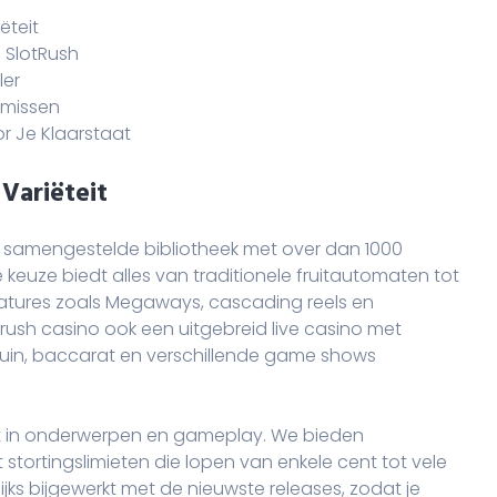
ëteit
j SlotRush
ler
missen
r Je Klaarstaat
Variëteit
g samengestelde bibliotheek met over dan 1000
euze biedt alles van traditionele fruitautomaten tot
atures zoals Megaways, cascading reels en
trush casino
ook een uitgebreid live casino met
rtuin, baccarat en verschillende game shows
it in onderwerpen en gameplay. We bieden
stortingslimieten die lopen van enkele cent tot vele
ijks bijgewerkt met de nieuwste releases, zodat je