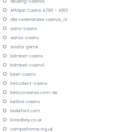
abuking-casino5
AFKSpin Casino 4790 – 4801
alle nederlandse casinos_nl
asino-casino
asinos-casino
aviator game
bdmbet-casino
bdmbet-casino1
beef-casino
betcollect-casino
beticocasinos.com-de
betlive-casino
blokkfont.com
breedbay.co.uk
campathome.org.uk