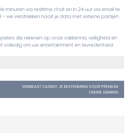
 minuten via realtime chat en in 24 uur via email te
 – we verstrekken nooit je data met externe partijen
pelers die rekenen op onze vakkennis, veiligheid en
 het volledig om uw entertainment en tevredenheid.
WINBEAST CASINO: JE BESTEMMING VOOR PREMIUM
ONLINE GAMING