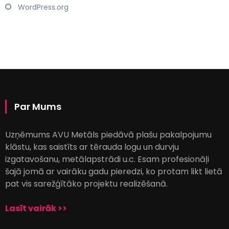
WordPress.org
Par Mums
Uzņēmums AVU Metāls piedāvā plašu pakalpojumu
klāstu, kas saistīts ar tērauda logu un durvju
izgatavošanu, metālapstrādi u.c. Esam profesionāļi
šajā jomā ar vairāku gadu pieredzi, ko protam likt lietā
pat vis sarežģītāko projektu realizēšanā.
Lasīt vairāk >>