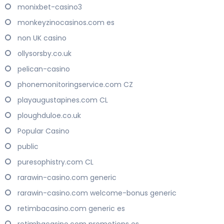
monixbet-casino3
monkeyzinocasinos.com es
non UK casino
ollysorsby.co.uk
pelican-casino
phonemonitoringservice.com CZ
playaugustapines.com CL
ploughduloe.co.uk
Popular Casino
public
puresophistry.com CL
rarawin-casino.com generic
rarawin-casino.com welcome-bonus generic
retimbacasino.com generic es
retimbacasino.com promotions es