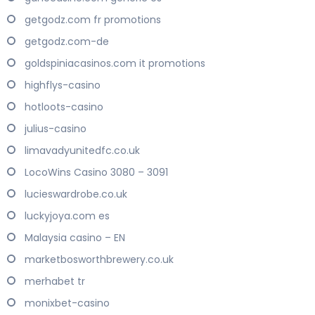
getgodz.com fr promotions
getgodz.com-de
goldspiniacasinos.com it promotions
highflys-casino
hotloots-casino
julius-casino
limavadyunitedfc.co.uk
LocoWins Casino 3080 – 3091
lucieswardrobe.co.uk
luckyjoya.com es
Malaysia casino – EN
marketbosworthbrewery.co.uk
merhabet tr
monixbet-casino