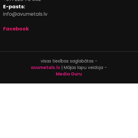
E-pasts:
info@avumetals.lv
Facebook
visas tiesības saglabātas -
avumetals.lv
| Mājas lapu veidoja -
Media Guru