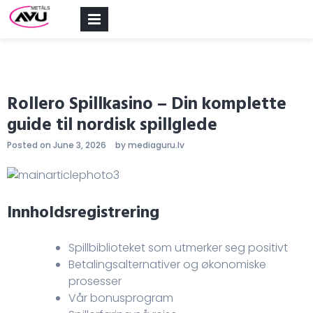
PRIMARY
MENU
Rollero Spillkasino – Din komplette
guide til nordisk spillglede
Posted on
June 3, 2026
by
mediaguru.lv
Innholdsregistrering
Spillbiblioteket som utmerker seg positivt
Betalingsalternativer og økonomiske
prosesser
Vår bonusprogram