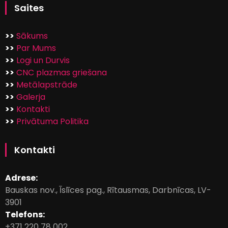
Saites
>>
Sākums
>>
Par Mums
>>
Logi un Durvis
>>
CNC plazmas griešana
>>
Metālapstrāde
>>
Galerja
>>
Kontakti
>>
Privātuma Politika
Kontakti
Adrese:
Bauskas nov., Īslīces pag., Rītausmas, Darbnīcas, LV-
3901
Telefons:
+371 220 78 002