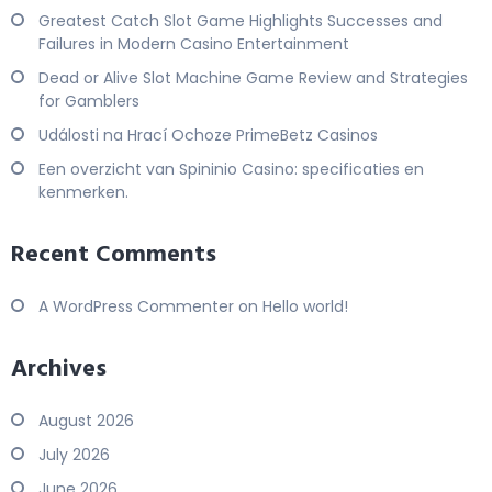
Greatest Catch Slot Game Highlights Successes and
Failures in Modern Casino Entertainment
Dead or Alive Slot Machine Game Review and Strategies
for Gamblers
Události na Hrací Ochoze PrimeBetz Casinos
Een overzicht van Spininio Casino: specificaties en
kenmerken.
Recent Comments
A WordPress Commenter
on
Hello world!
Archives
August 2026
July 2026
June 2026