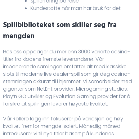
Spillerfaring på reise
Kundestøtte når man har bruk for det
Spillbiblioteket som skiller seg fra
mengden
Hos oss oppdager du mer enn 3000 varierte casino-
titler fra klodens fremste leverandører. Vår
imponerende samlingen omfatter alt med klassiske
slots til moderne live dealer-spill som gir deg casino-
stemningen akkurat til i hjemmet. Vi samarbeider med
giganter som NetEnt provider, Microgaming studios,
Play’n GO utvikler og Evolution Gaming provider for å
forsikre at spillingen leverer høyeste kvalitet.
Vår
Rollero logg inn
fokuserer på variasjon og høy
kvalitet fremfor mengde isolert. Månedlig måned
introduserer vi til nye titler basert på kundenes