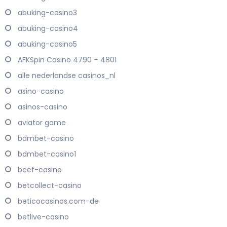
abuking-casino3
abuking-casino4
abuking-casino5
AFKSpin Casino 4790 – 4801
alle nederlandse casinos_nl
asino-casino
asinos-casino
aviator game
bdmbet-casino
bdmbet-casino1
beef-casino
betcollect-casino
beticocasinos.com-de
betlive-casino