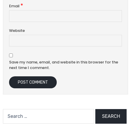
*
Email
Website
Save my name, email, and website in this browser for the
next time I comment.