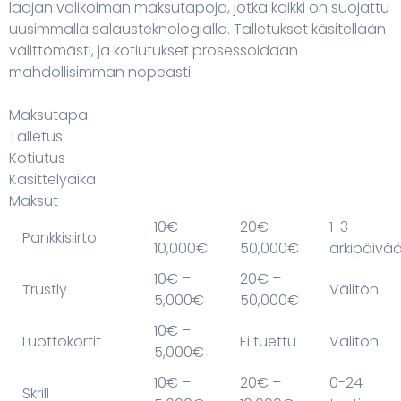
laajan valikoiman maksutapoja, jotka kaikki on suojattu
uusimmalla salausteknologialla. Talletukset käsitellään
välittömästi, ja kotiutukset prosessoidaan
mahdollisimman nopeasti.
Maksutapa
Talletus
Kotiutus
Käsittelyaika
Maksut
10€ –
20€ –
1-3
Pankkisiirto
10,000€
50,000€
arkipäivä
10€ –
20€ –
Trustly
Välitön
5,000€
50,000€
10€ –
Luottokortit
Ei tuettu
Välitön
5,000€
10€ –
20€ –
0-24
Skrill