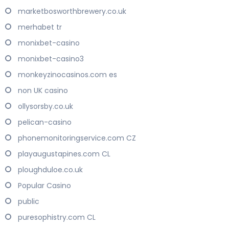
marketbosworthbrewery.co.uk
merhabet tr
monixbet-casino
monixbet-casino3
monkeyzinocasinos.com es
non UK casino
ollysorsby.co.uk
pelican-casino
phonemonitoringservice.com CZ
playaugustapines.com CL
ploughduloe.co.uk
Popular Casino
public
puresophistry.com CL