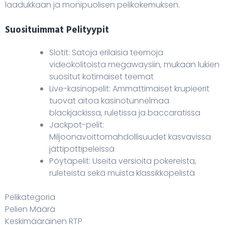
laadukkaan ja monipuolisen pelikokemuksen.
Suosituimmat Pelityypit
Slotit: Satoja erilaisia teemoja
videokolitoista megawaysiin, mukaan lukien
suositut kotimaiset teemat
Live-kasinopelit: Ammattimaiset krupieerit
tuovat aitoa kasinotunnelmaa
blackjackissa, ruletissa ja baccaratissa
Jackpot-pelit:
Miljoonavoittomahdollisuudet kasvavissa
jättipottipeleissä
Pöytäpelit: Useita versioita pokereista,
ruleteista sekä muista klassikkopelistä
Pelikategoria
Pelien Määrä
Keskimääräinen RTP