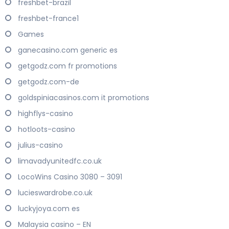
freshbet-brazil
freshbet-france1
Games
ganecasino.com generic es
getgodz.com fr promotions
getgodz.com-de
goldspiniacasinos.com it promotions
highflys-casino
hotloots-casino
julius-casino
limavadyunitedfc.co.uk
LocoWins Casino 3080 – 3091
lucieswardrobe.co.uk
luckyjoya.com es
Malaysia casino – EN