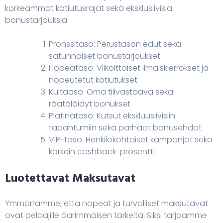
korkeammat kotiutusrajat sekä eksklusiivisia
bonustarjouksia.
Pronssitaso: Perustason edut sekä
satunnaiset bonustarjoukset
Hopeataso: Viikoittaiset ilmaiskierrokset ja
nopeutetut kotiutukset
Kultaaso: Oma tilivastaava sekä
räätälöidyt bonukset
Platinataso: Kutsut ekskluusiivisiin
tapahtumiin sekä parhaat bonusehdot
VIP-taso: Henkilökohtaiset kampanjat sekä
korkein cashback-prosentti
Luotettavat Maksutavat
Ymmärrämme, että nopeat ja turvalliset maksutavat
ovat pelaajille äärimmäisen tärkeitä. Siksi tarjoamme