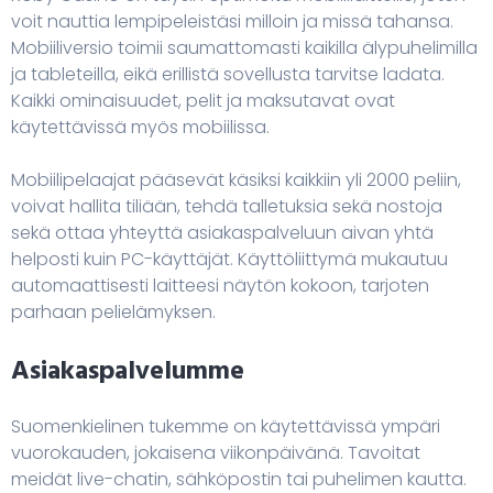
voit nauttia lempipeleistäsi milloin ja missä tahansa.
Mobiiliversio toimii saumattomasti kaikilla älypuhelimilla
ja tableteilla, eikä erillistä sovellusta tarvitse ladata.
Kaikki ominaisuudet, pelit ja maksutavat ovat
käytettävissä myös mobiilissa.
Mobiilipelaajat pääsevät käsiksi kaikkiin yli 2000 peliin,
voivat hallita tiliään, tehdä talletuksia sekä nostoja
sekä ottaa yhteyttä asiakaspalveluun aivan yhtä
helposti kuin PC-käyttäjät. Käyttöliittymä mukautuu
automaattisesti laitteesi näytön kokoon, tarjoten
parhaan pelielämyksen.
Asiakaspalvelumme
Suomenkielinen tukemme on käytettävissä ympäri
vuorokauden, jokaisena viikonpäivänä. Tavoitat
meidät live-chatin, sähköpostin tai puhelimen kautta.