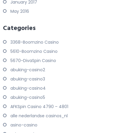
January 2017
May 2016
Categories
3368-Boomzino Casino
5610-Boomzino Casino
5670-DivaSpin Casino
abuking-casino2
abuking-casino3
abuking-casino4
abuking-casino5
AFKSpin Casino 4790 – 4801
alle nederlandse casinos_nl
asino-casino