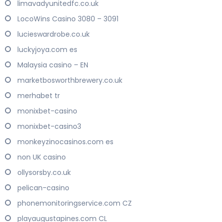
limavadyunitedfc.co.uk
LocoWins Casino 3080 – 3091
lucieswardrobe.co.uk
luckyjoya.com es
Malaysia casino – EN
marketbosworthbrewery.co.uk
merhabet tr
monixbet-casino
monixbet-casino3
monkeyzinocasinos.com es
non UK casino
ollysorsby.co.uk
pelican-casino
phonemonitoringservice.com CZ
playaugustapines.com CL