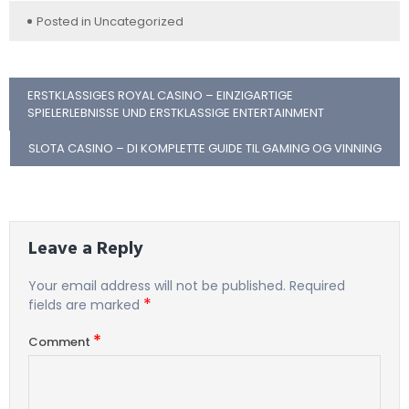
Posted in
Uncategorized
ERSTKLASSIGES ROYAL CASINO – EINZIGARTIGE
SPIELERLEBNISSE UND ERSTKLASSIGE ENTERTAINMENT
SLOTA CASINO – DI KOMPLETTE GUIDE TIL GAMING OG VINNING
Leave a Reply
Your email address will not be published.
Required
*
fields are marked
*
Comment