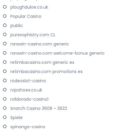
ploughduloe.co.uk
Popular Casino
public
puresophistry.com CL
rarawin-casino.com generic
rarawin-casino.com welcome-bonus generic
retimbacasino.com generic es
retimbacasino.com promotions es
rodeoslot-casino
rojoshoes.co.uk
rolldorado-casino1
Snatch Casino 3608 – 3622
Spiele
spinanga-casino