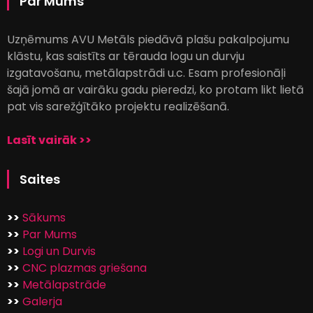
Par Mums
Uzņēmums AVU Metāls piedāvā plašu pakalpojumu
klāstu, kas saistīts ar tērauda logu un durvju
izgatavošanu, metālapstrādi u.c. Esam profesionāļi
šajā jomā ar vairāku gadu pieredzi, ko protam likt lietā
pat vis sarežģītāko projektu realizēšanā.
Lasīt vairāk >>
Saites
>>
Sākums
>>
Par Mums
>>
Logi un Durvis
>>
CNC plazmas griešana
>>
Metālapstrāde
>>
Galerja