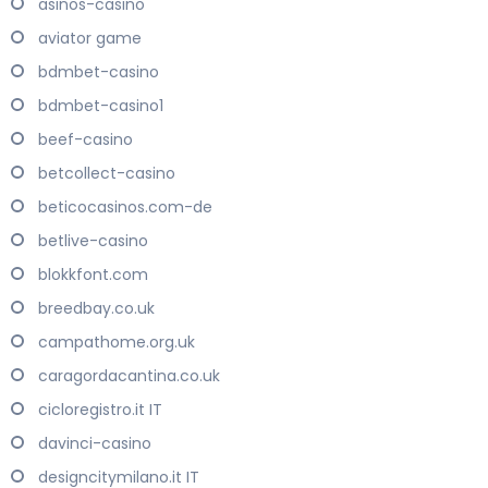
asinos-casino
aviator game
bdmbet-casino
bdmbet-casino1
beef-casino
betcollect-casino
beticocasinos.com-de
betlive-casino
blokkfont.com
breedbay.co.uk
campathome.org.uk
caragordacantina.co.uk
cicloregistro.it IT
davinci-casino
designcitymilano.it IT