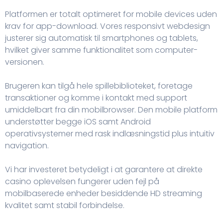
Platformen er totalt optimeret for mobile devices uden
krav for app-download. Vores responsivt webdesign
justerer sig automatisk til smartphones og tablets,
hvilket giver samme funktionalitet som computer-
versionen.
Brugeren kan tilgå hele spillebiblioteket, foretage
transaktioner og komme i kontakt med support
umiddelbart fra din mobilbrowser. Den mobile platform
understøtter begge iOS samt Android
operativsystemer med rask indlæsningstid plus intuitiv
navigation.
Vi har investeret betydeligt i at garantere at direkte
casino oplevelsen fungerer uden fejl på
mobilbaserede enheder besiddende HD streaming
kvalitet samt stabil forbindelse.