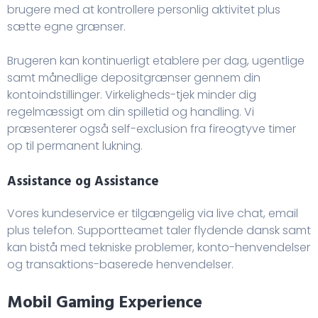
brugere med at kontrollere personlig aktivitet plus
sætte egne grænser.
Brugeren kan kontinuerligt etablere per dag, ugentlige
samt månedlige depositgrænser gennem din
kontoindstillinger. Virkeligheds-tjek minder dig
regelmæssigt om din spilletid og handling. Vi
præsenterer også self-exclusion fra fireogtyve timer
op til permanent lukning.
Assistance og Assistance
Vores kundeservice er tilgængelig via live chat, email
plus telefon. Supportteamet taler flydende dansk samt
kan bistå med tekniske problemer, konto-henvendelser
og transaktions-baserede henvendelser.
Mobil Gaming Experience