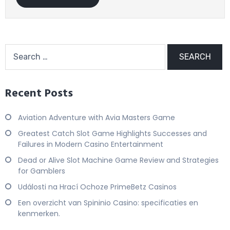
Recent Posts
Aviation Adventure with Avia Masters Game
Greatest Catch Slot Game Highlights Successes and
Failures in Modern Casino Entertainment
Dead or Alive Slot Machine Game Review and Strategies
for Gamblers
Události na Hrací Ochoze PrimeBetz Casinos
Een overzicht van Spininio Casino: specificaties en
kenmerken.