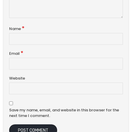
*
Name
*
Email
Website
Save my name, email, and website in this browser for the
next time I comment.