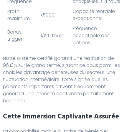
Fréquence
chaque les 3-4 tours
Profit
Capacité rentable
x5000
maximum
exceptionnel
Fréquence
Bonus
1/125 tours
acceptable des
trigger
options
Notre système certifié garantit une restitution de
96.13% sur le grand terme, situant ce opus parmi les
choix les davantage généreuses du secteur. Une
fluctuation intermédiaire-forte signifie que les
paiements importants arrivent fréquemment,
générant une intensité captivante parfaitement
balancée.
Cette Immersion Captivante Assurée
La compatibilité mobile autorise de bénéficier