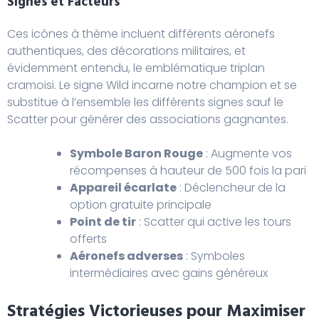
Signes et Facteurs
Ces icônes à thème incluent différents aéronefs
authentiques, des décorations militaires, et
évidemment entendu, le emblématique triplan
cramoisi. Le signe Wild incarne notre champion et se
substitue à l’ensemble les différents signes sauf le
Scatter pour générer des associations gagnantes.
Symbole Baron Rouge
: Augmente vos
récompenses à hauteur de 500 fois la pari
Appareil écarlate
: Déclencheur de la
option gratuite principale
Point de tir
: Scatter qui active les tours
offerts
Aéronefs adverses
: Symboles
intermédiaires avec gains généreux
Stratégies Victorieuses pour Maximiser