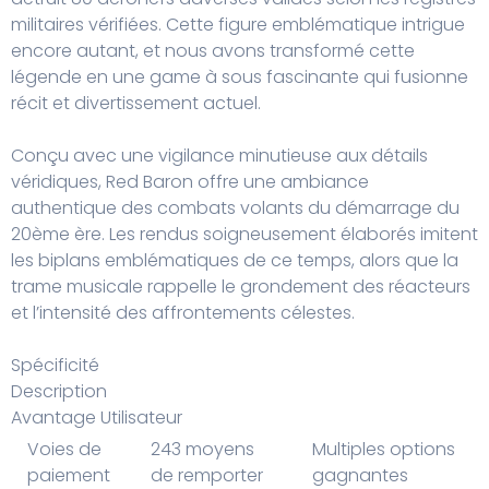
militaires vérifiées. Cette figure emblématique intrigue
encore autant, et nous avons transformé cette
légende en une game à sous fascinante qui fusionne
récit et divertissement actuel.
Conçu avec une vigilance minutieuse aux détails
véridiques,
Red Baron
offre une ambiance
authentique des combats volants du démarrage du
20ème ère. Les rendus soigneusement élaborés imitent
les biplans emblématiques de ce temps, alors que la
trame musicale rappelle le grondement des réacteurs
et l’intensité des affrontements célestes.
Spécificité
Description
Avantage Utilisateur
Voies de
243 moyens
Multiples options
paiement
de remporter
gagnantes