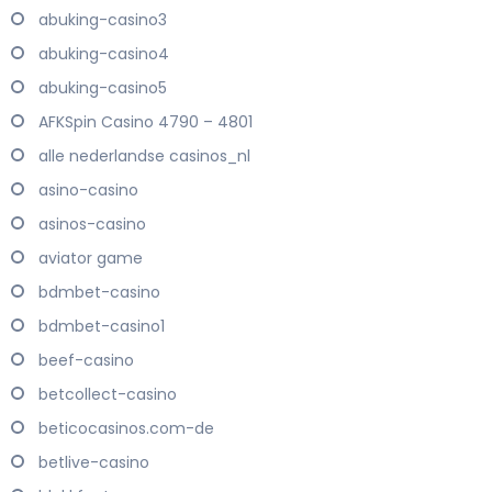
abuking-casino3
abuking-casino4
abuking-casino5
AFKSpin Casino 4790 – 4801
alle nederlandse casinos_nl
asino-casino
asinos-casino
aviator game
bdmbet-casino
bdmbet-casino1
beef-casino
betcollect-casino
beticocasinos.com-de
betlive-casino