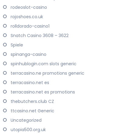
rodeoslot-casino
rojoshoes.co.uk
rolldorado-casino1
Snatch Casino 3608 – 3622
Spiele
spinanga-casino
spinhublogin.com slots generic
terracasino.ne promotions generic
terracasino.net es
terracasino.net es promotions
thebutchers.club CZ
ttcasino.net Generic
Uncategorized
utopia500.org.uk