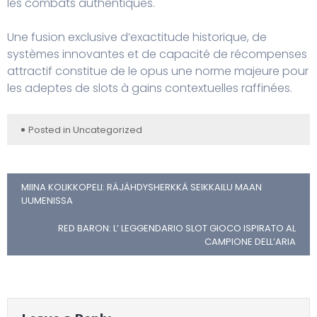
les combats authentiques.
Une fusion exclusive d’exactitude historique, de
systèmes innovantes et de capacité de récompenses
attractif constitue de le opus une norme majeure pour
les adeptes de slots à gains contextuelles raffinées.
Posted in
Uncategorized
MIINA KOLIKKOPELI: RÄJÄHDYSHERKKÄ SEIKKAILU MAAN
UUMENISSA
RED BARON: L’ LEGGENDARIO SLOT GIOCO ISPIRATO AL
CAMPIONE DELL’ARIA