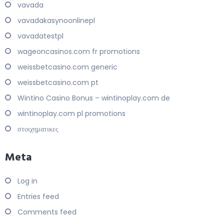
vavada
vavadakasynoonlinepl
vavadatestpl
wageoncasinos.com fr promotions
weissbetcasino.com generic
weissbetcasino.com pt
Wintino Casino Bonus – wintinoplay.com de
wintinoplay.com pl promotions
στοιχηματικες
Meta
Log in
Entries feed
Comments feed