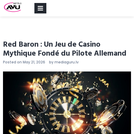
PRIMARY
MENU
Red Baron : Un Jeu de Casino
Mythique Fondé du Pilote Allemand
Posted on
May 21, 2026
by
mediaguru.lv