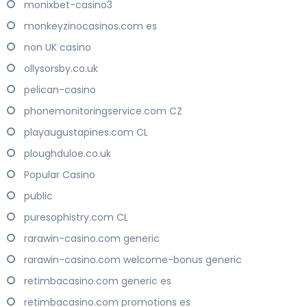
monixbet-casino3
monkeyzinocasinos.com es
non UK casino
ollysorsby.co.uk
pelican-casino
phonemonitoringservice.com CZ
playaugustapines.com CL
ploughduloe.co.uk
Popular Casino
public
puresophistry.com CL
rarawin-casino.com generic
rarawin-casino.com welcome-bonus generic
retimbacasino.com generic es
retimbacasino.com promotions es