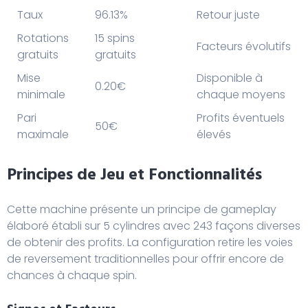
Taux
96.13%
Retour juste
Rotations
15 spins
Facteurs évolutifs
gratuits
gratuits
Mise
Disponible à
0.20€
minimale
chaque moyens
Pari
Profits éventuels
50€
maximale
élevés
Principes de Jeu et Fonctionnalités
Cette machine présente un principe de gameplay
élaboré établi sur 5 cylindres avec 243 façons diverses
de obtenir des profits. La configuration retire les voies
de reversement traditionnelles pour offrir encore de
chances à chaque spin.