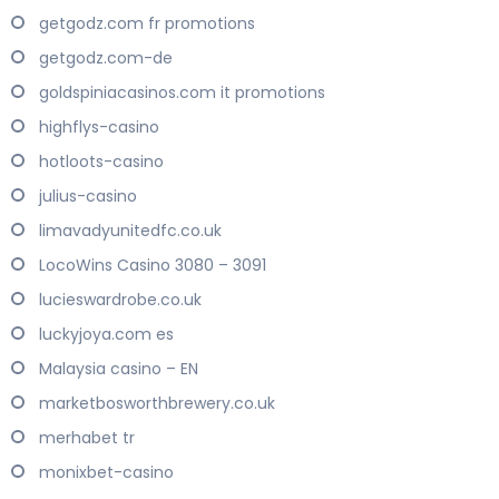
getgodz.com fr promotions
getgodz.com-de
goldspiniacasinos.com it promotions
highflys-casino
hotloots-casino
julius-casino
limavadyunitedfc.co.uk
LocoWins Casino 3080 – 3091
lucieswardrobe.co.uk
luckyjoya.com es
Malaysia casino – EN
marketbosworthbrewery.co.uk
merhabet tr
monixbet-casino