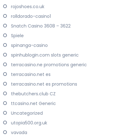
rojoshoes.co.uk
rolldorado-casino1
Snatch Casino 3608 – 3622
Spiele
spinanga-casino
spinhublogin.com slots generic
terracasino.ne promotions generic
terracasino.net es
terracasino.net es promotions
thebutchers.club CZ
ttcasino.net Generic
Uncategorized
utopia500.org.uk
vavada