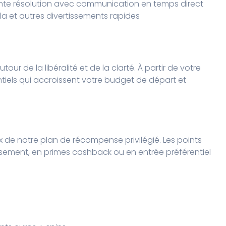
ente résolution avec communication en temps direct
la et autres divertissements rapides
ur de la libéralité et de la clarté. À partir de votre
ntiels qui accroissent votre budget de départ et
ux de notre plan de récompense privilégié. Les points
ssement, en primes cashback ou en entrée préférentiel