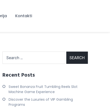
rija
Kontakti
Recent Posts
Sweet Bonanza Fruit Tumbling Reels Slot
Machine Game Experience
Discover the Luxuries of VIP Gambling
Programs