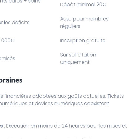
ents euros + spins
Dépôt minimal 20€
Auto pour membres
r les déficits
réguliers
0 000€
Inscription gratuite
Sur sollicitation
omisés
uniquement
raines
 financières adaptées aux goûts actuelles. Tickets
numériques et devises numériques coexistent
s
: Exécution en moins de 24 heures pour les mises et