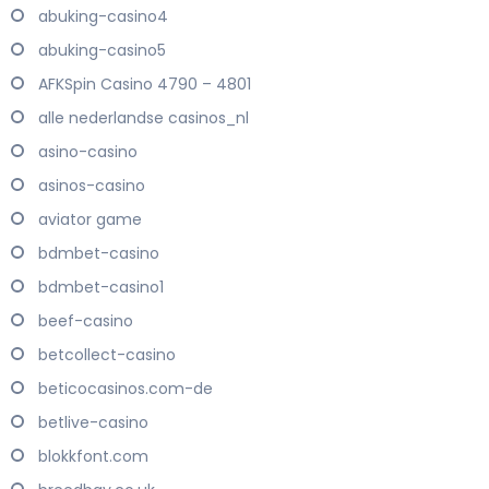
abuking-casino4
abuking-casino5
AFKSpin Casino 4790 – 4801
alle nederlandse casinos_nl
asino-casino
asinos-casino
aviator game
bdmbet-casino
bdmbet-casino1
beef-casino
betcollect-casino
beticocasinos.com-de
betlive-casino
blokkfont.com