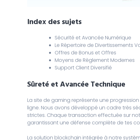
Index des sujets
Sécurité et Avancée Numérique
Le Répertoire de Divertissements Va
Offres de Bonus et Offres
Moyens de Règlement Modernes
Support Client Diversifié
Sûreté et Avancée Technique
La site de gaming représente une progression 
ligne. Nous avons développé un cadre très sécu
strictes. Chaque transaction effectuée sur notr
garantissant une défense complète de tes co
La solution blockchain intégrée à notre systèm