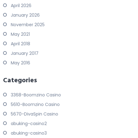
April 2026
January 2026
November 2025
May 2021
April 2018
January 2017
May 2016
Categories
3368-Boomzino Casino
5610-Boomzino Casino
5670-DivaSpin Casino
abuking-casino2
abuking-casino3