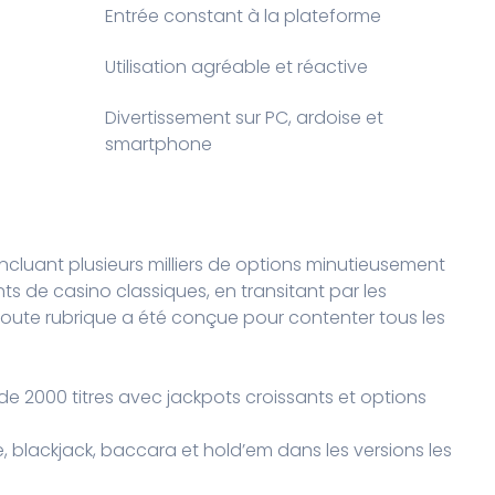
Entrée constant à la plateforme
Utilisation agréable et réactive
Divertissement sur PC, ardoise et
smartphone
luant plusieurs milliers de options minutieusement
ts de casino classiques, en transitant par les
 toute rubrique a été conçue pour contenter tous les
de 2000 titres avec jackpots croissants et options
, blackjack, baccara et hold’em dans les versions les