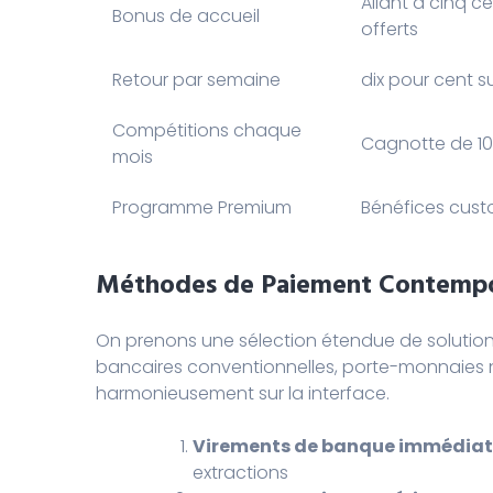
Allant à cinq c
Bonus de accueil
offerts
Retour par semaine
dix pour cent su
Compétitions chaque
Cagnotte de 1
mois
Programme Premium
Bénéfices cust
Méthodes de Paiement Contempo
On prenons une sélection étendue de solutions
bancaires conventionnelles, porte-monnaies 
harmonieusement sur la interface.
Virements de banque immédiat
extractions