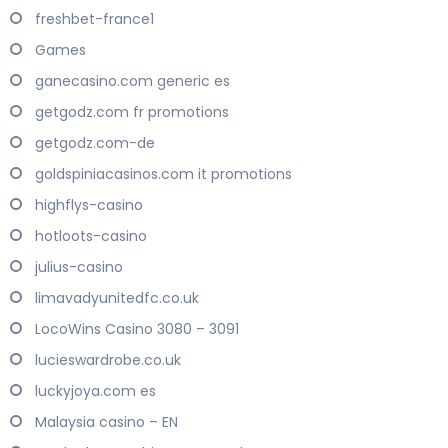
freshbet-france1
Games
ganecasino.com generic es
getgodz.com fr promotions
getgodz.com-de
goldspiniacasinos.com it promotions
highflys-casino
hotloots-casino
julius-casino
limavadyunitedfc.co.uk
LocoWins Casino 3080 – 3091
lucieswardrobe.co.uk
luckyjoya.com es
Malaysia casino – EN