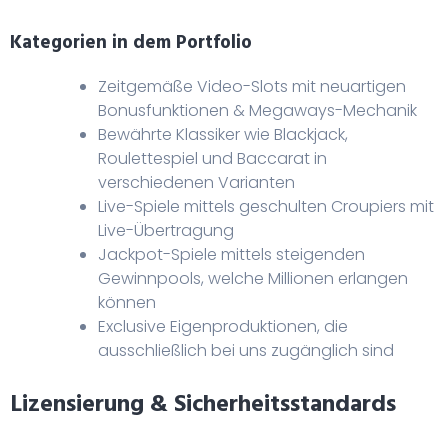
Kategorien in dem Portfolio
Zeitgemäße Video-Slots mit neuartigen
Bonusfunktionen & Megaways-Mechanik
Bewährte Klassiker wie Blackjack,
Roulettespiel und Baccarat in
verschiedenen Varianten
Live-Spiele mittels geschulten Croupiers mit
Live-Übertragung
Jackpot-Spiele mittels steigenden
Gewinnpools, welche Millionen erlangen
können
Exclusive Eigenproduktionen, die
ausschließlich bei uns zugänglich sind
Lizensierung & Sicherheitsstandards