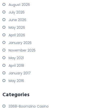
August 2026
July 2026
June 2026
May 2026
April 2026
January 2026
November 2025
May 2021
April 2018
January 2017
May 2016
Categories
3368-Boomzino Casino