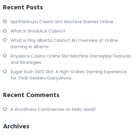
Recent Posts
SpinPlatinum Casino Slot Machine Games Online
What is SmokAce Casino?
What is Play Alberta Casino? An Overview of Online
Gaming in Alberta
Royalace Casino Online Slot Machine Gameplay Features
and Strategies
Sugar Rush 1000 Slot: A High-Stakes Gaming Experience
for Thrill-Seekers Everywhere
Recent Comments
A WordPress Commenter
on
Hello world!
Archives