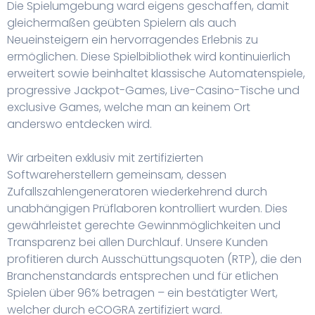
Die Spielumgebung ward eigens geschaffen, damit
gleichermaßen geübten Spielern als auch
Neueinsteigern ein hervorragendes Erlebnis zu
ermöglichen. Diese Spielbibliothek wird kontinuierlich
erweitert sowie beinhaltet klassische Automatenspiele,
progressive Jackpot-Games, Live-Casino-Tische und
exclusive Games, welche man an keinem Ort
anderswo entdecken wird.
Wir arbeiten exklusiv mit zertifizierten
Softwareherstellern gemeinsam, dessen
Zufallszahlengeneratoren wiederkehrend durch
unabhängigen Prüflaboren kontrolliert wurden. Dies
gewährleistet gerechte Gewinnmöglichkeiten und
Transparenz bei allen Durchlauf. Unsere Kunden
profitieren durch Ausschüttungsquoten (RTP), die den
Branchenstandards entsprechen und für etlichen
Spielen über 96% betragen – ein bestätigter Wert,
welcher durch eCOGRA zertifiziert ward.