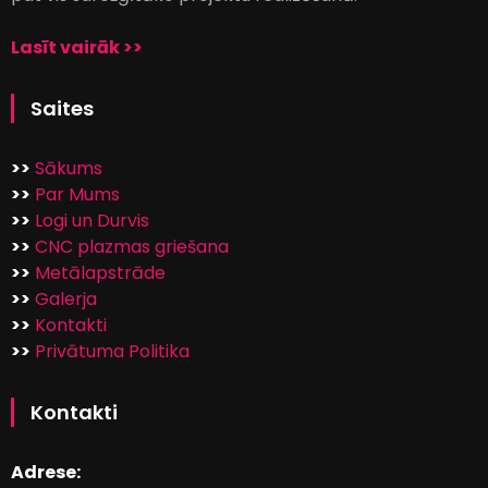
Lasīt vairāk >>
Saites
>>
Sākums
>>
Par Mums
>>
Logi un Durvis
>>
CNC plazmas griešana
>>
Metālapstrāde
>>
Galerja
>>
Kontakti
>>
Privātuma Politika
Kontakti
Adrese: