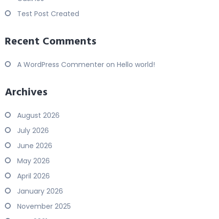
Test Post Created
Recent Comments
A WordPress Commenter
on
Hello world!
Archives
August 2026
July 2026
June 2026
May 2026
April 2026
January 2026
November 2025