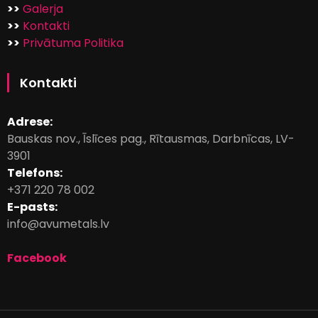
>>
Galerja
>>
Kontakti
>>
Privātuma Politika
Kontakti
Adrese:
Bauskas nov., Īslīces pag., Rītausmas, Darbnīcas, LV-
3901
Telefons:
+371 220 78 002
E-pasts:
info@avumetals.lv
Facebook