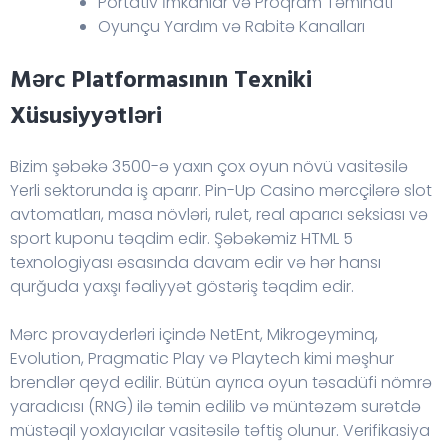
Portativ İmkanlar və Proqram Təminatı
Oyunçu Yardım və Rabitə Kanalları
Mərc Platformasının Texniki
Xüsusiyyətləri
Bizim şəbəkə 3500-ə yaxın çox oyun növü vasitəsilə
Yerli sektorunda iş aparır.
Pin-Up Casino
mərcçilərə slot
avtomatları, masa növləri, rulet, real aparıcı seksiası və
sport kuponu təqdim edir. Şəbəkəmiz HTML 5
texnologiyası əsasında davam edir və hər hansı
qurğuda yaxşı fəaliyyət göstəriş təqdim edir.
Mərc provayderləri içində NetEnt, Mikrogeyminq,
Evolution, Pragmatic Play və Playtech kimi məşhur
brendlər qeyd edilir. Bütün ayrıca oyun təsadüfi nömrə
yaradıcısı (RNG) ilə təmin edilib və müntəzəm surətdə
müstəqil yoxlayıcılar vasitəsilə təftiş olunur. Verifikasiya