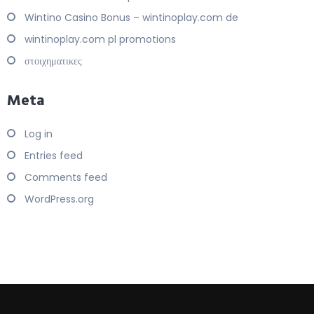
Wintino Casino Bonus – wintinoplay.com de
wintinoplay.com pl promotions
στοιχηματικες
Meta
Log in
Entries feed
Comments feed
WordPress.org