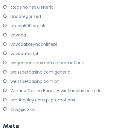
ttcasino.net Generic
Uncategorized
utopia500.org.uk
vavada
vavadakasynoonlinepl
vavadatestpl
wageoncasinos.com fr promotions
weissbetcasino.com generic
weissbetcasino.com pt
Wintino Casino Bonus – wintinoplay.com de
wintinoplay.com pl promotions
στοιχηματικες
Meta