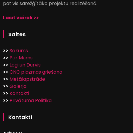
pat vis sarežģītāko projektu realizēšanā.
Lasīt vairāk >>
Saites
>>
Sākums
>>
Par Mums
>>
Logi un Durvis
>>
CNC plazmas griešana
>>
Metālapstrāde
>>
Galerja
>>
Kontakti
>>
Privātuma Politika
Kontakti