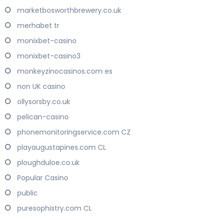
marketbosworthbrewery.co.uk
merhabet tr
monixbet-casino
monixbet-casino3
monkeyzinocasinos.com es
non UK casino
ollysorsby.co.uk
pelican-casino
phonemonitoringservice.com CZ
playaugustapines.com CL
ploughduloe.co.uk
Popular Casino
public
puresophistry.com CL