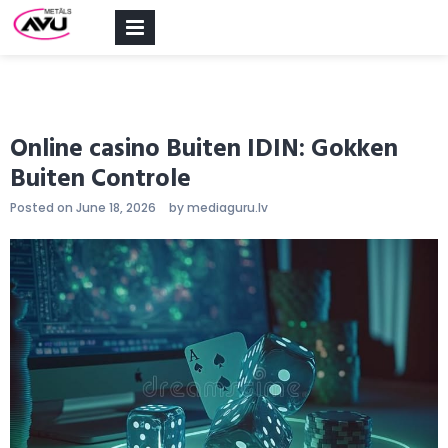
PRIMARY
MENU
Online casino Buiten IDIN: Gokken
Buiten Controle
Posted on
June 18, 2026
by
mediaguru.lv