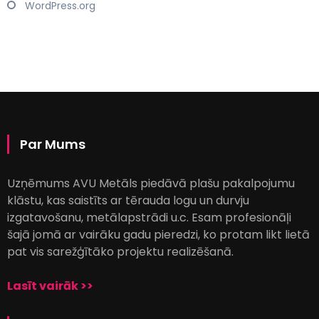
WordPress.org
Par Mums
Uzņēmums AVU Metāls piedāvā plašu pakalpojumu
klāstu, kas saistīts ar tērauda logu un durvju
izgatavošanu, metālapstrādi u.c. Esam profesionāļi
šajā jomā ar vairāku gadu pieredzi, ko protam likt lietā
pat vis sarežģītāko projektu realizēšanā.
Lasīt vairāk >>