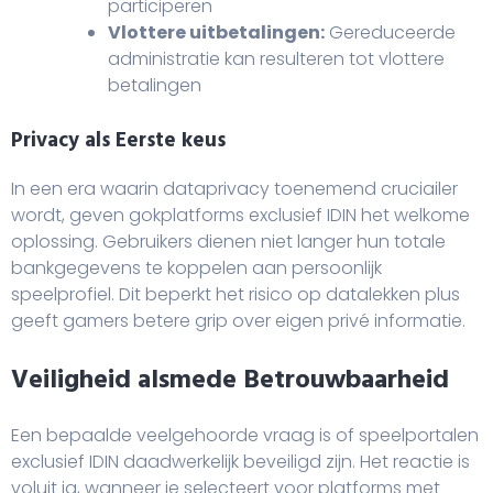
participeren
Vlottere uitbetalingen:
Gereduceerde
administratie kan resulteren tot vlottere
betalingen
Privacy als Eerste keus
In een era waarin dataprivacy toenemend cruciailer
wordt, geven gokplatforms exclusief IDIN het welkome
oplossing. Gebruikers dienen niet langer hun totale
bankgegevens te koppelen aan persoonlijk
speelprofiel. Dit beperkt het risico op datalekken plus
geeft gamers betere grip over eigen privé informatie.
Veiligheid alsmede Betrouwbaarheid
Een bepaalde veelgehoorde vraag is of speelportalen
exclusief IDIN daadwerkelijk beveiligd zijn. Het reactie is
voluit ja, wanneer je selecteert voor platforms met