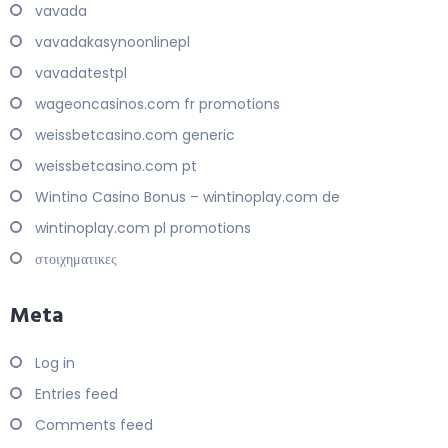
vavada
vavadakasynoonlinepl
vavadatestpl
wageoncasinos.com fr promotions
weissbetcasino.com generic
weissbetcasino.com pt
Wintino Casino Bonus – wintinoplay.com de
wintinoplay.com pl promotions
στοιχηματικες
Meta
Log in
Entries feed
Comments feed