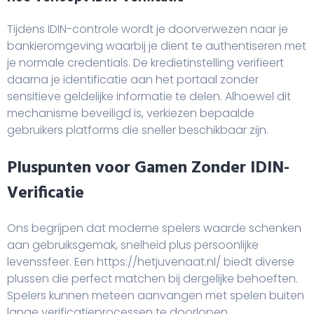
Tijdens IDIN-controle wordt je doorverwezen naar je
bankieromgeving waarbij je dient te authentiseren met
je normale credentials. De kredietinstelling verifieert
daarna je identificatie aan het portaal zonder
sensitieve geldelijke informatie te delen. Alhoewel dit
mechanisme beveiligd is, verkiezen bepaalde
gebruikers platforms die sneller beschikbaar zijn.
Pluspunten voor Gamen Zonder IDIN-
Verificatie
Ons begrijpen dat moderne spelers waarde schenken
aan gebruiksgemak, snelheid plus persoonlijke
levenssfeer. Een
https://hetjuvenaat.nl/
biedt diverse
plussen die perfect matchen bij dergelijke behoeften.
Spelers kunnen meteen aanvangen met spelen buiten
lange verificatieprocessen te doorlopen.