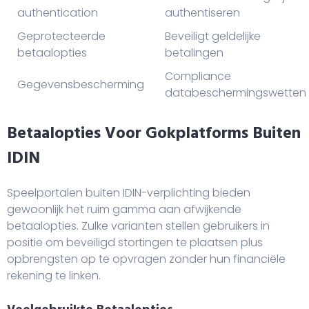
authentication
authentiseren
Geprotecteerde
Beveiligt geldelijke
betaalopties
betalingen
Compliance
Gegevensbescherming
databeschermingswetten
Betaalopties Voor Gokplatforms Buiten
IDIN
Speelportalen buiten IDIN-verplichting bieden
gewoonlijk het ruim gamma aan afwijkende
betaalopties. Zulke varianten stellen gebruikers in
positie om beveiligd stortingen te plaatsen plus
opbrengsten op te opvragen zonder hun financiële
rekening te linken.