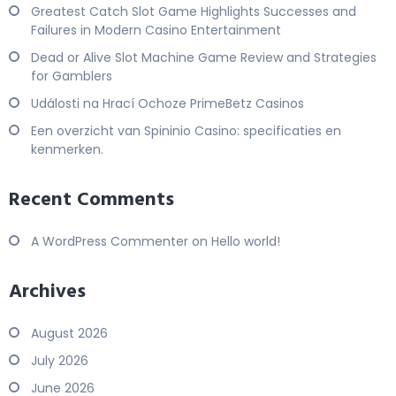
Greatest Catch Slot Game Highlights Successes and
Failures in Modern Casino Entertainment
Dead or Alive Slot Machine Game Review and Strategies
for Gamblers
Události na Hrací Ochoze PrimeBetz Casinos
Een overzicht van Spininio Casino: specificaties en
kenmerken.
Recent Comments
A WordPress Commenter
on
Hello world!
Archives
August 2026
July 2026
June 2026