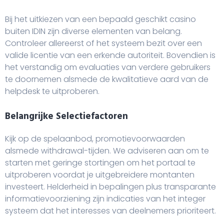
Bij het uitkiezen van een bepaald geschikt casino
buiten IDIN zijn diverse elementen van belang.
Controleer allereerst of het systeem bezit over een
valide licentie van een erkende autoriteit. Bovendien is
het verstandig om evaluaties van verdere gebruikers
te doornemen alsmede de kwalitatieve aard van de
helpdesk te uitproberen.
Belangrijke Selectiefactoren
Kijk op de spelaanbod, promotievoorwaarden
alsmede withdrawal-tijden. We adviseren aan om te
starten met geringe stortingen om het portaal te
uitproberen voordat je uitgebreidere montanten
investeert. Helderheid in bepalingen plus transparante
informatievoorziening zijn indicaties van het integer
systeem dat het interesses van deelnemers prioriteert.