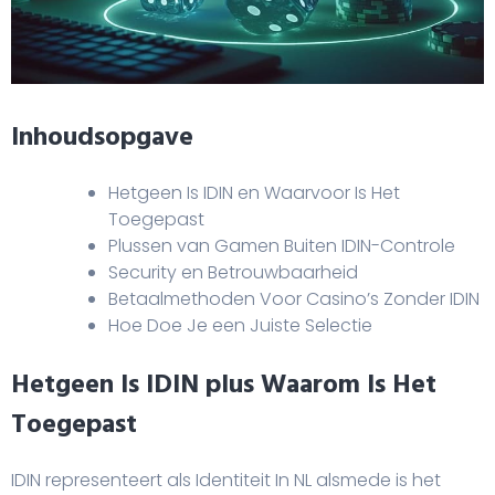
Inhoudsopgave
Hetgeen Is IDIN en Waarvoor Is Het
Toegepast
Plussen van Gamen Buiten IDIN-Controle
Security en Betrouwbaarheid
Betaalmethoden Voor Casino’s Zonder IDIN
Hoe Doe Je een Juiste Selectie
Hetgeen Is IDIN plus Waarom Is Het
Toegepast
IDIN representeert als Identiteit In NL alsmede is het