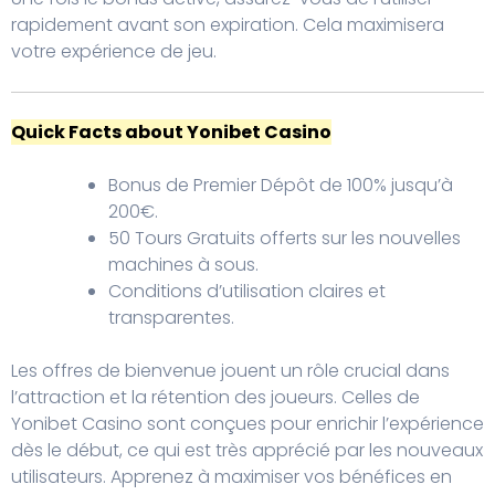
rapidement avant son expiration. Cela maximisera
votre expérience de jeu.
Quick Facts about Yonibet Casino
Bonus de Premier Dépôt de 100% jusqu’à
200€.
50 Tours Gratuits offerts sur les nouvelles
machines à sous.
Conditions d’utilisation claires et
transparentes.
Les offres de bienvenue jouent un rôle crucial dans
l’attraction et la rétention des joueurs. Celles de
Yonibet Casino sont conçues pour enrichir l’expérience
dès le début, ce qui est très apprécié par les nouveaux
utilisateurs. Apprenez à maximiser vos bénéfices en