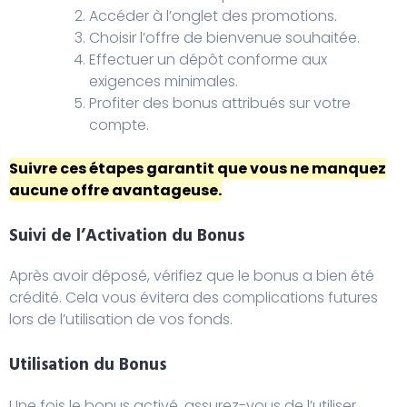
Accéder à l’onglet des promotions.
Choisir l’offre de bienvenue souhaitée.
Effectuer un dépôt conforme aux
exigences minimales.
Profiter des bonus attribués sur votre
compte.
Suivre ces étapes garantit que vous ne manquez
aucune offre avantageuse.
Suivi de l’Activation du Bonus
Après avoir déposé, vérifiez que le bonus a bien été
crédité. Cela vous évitera des complications futures
lors de l’utilisation de vos fonds.
Utilisation du Bonus
Une fois le bonus activé, assurez-vous de l’utiliser