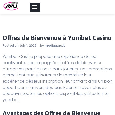
PRIMARY
MENU
Offres de Bienvenue à Yonibet Casino
Posted on
July 1, 2026
by
mediaguru.lv
Yonibet Casino propose une expérience de jeu
captivante, accompagnée d’offres de bienvenue
attractives pour les nouveaux joueurs. Ces promotions
permettent aux utilisateurs de maximiser leur
expérience dès leur inscription, leur offrant ainsi un bon
départ dans l’univers des jeux. Pour en savoir plus et
découvrir toutes les options disponibles, visitez le site
yoni bet
.
Avantages des Offres de Bienvenue