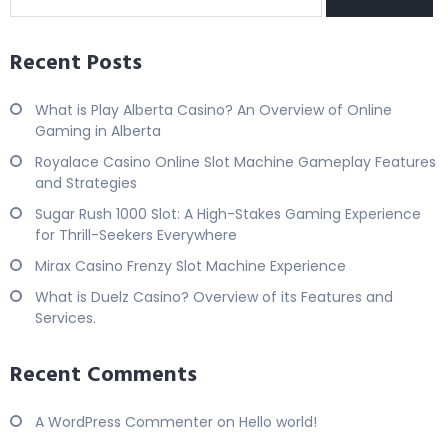
Recent Posts
What is Play Alberta Casino? An Overview of Online
Gaming in Alberta
Royalace Casino Online Slot Machine Gameplay Features
and Strategies
Sugar Rush 1000 Slot: A High-Stakes Gaming Experience
for Thrill-Seekers Everywhere
Mirax Casino Frenzy Slot Machine Experience
What is Duelz Casino? Overview of its Features and
Services.
Recent Comments
A WordPress Commenter
on
Hello world!