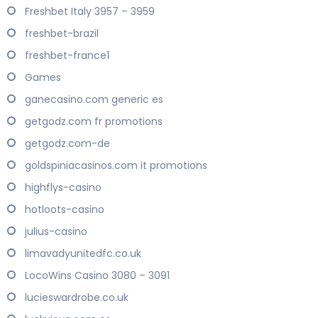
Freshbet Italy 3957 – 3959
freshbet-brazil
freshbet-france1
Games
ganecasino.com generic es
getgodz.com fr promotions
getgodz.com-de
goldspiniacasinos.com it promotions
highflys-casino
hotloots-casino
julius-casino
limavadyunitedfc.co.uk
LocoWins Casino 3080 – 3091
lucieswardrobe.co.uk