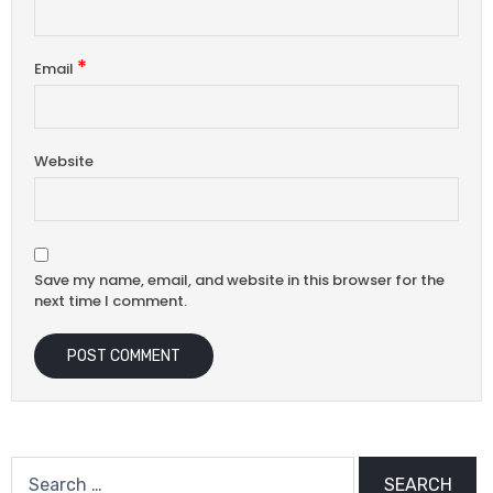
*
Email
Website
Save my name, email, and website in this browser for the
next time I comment.