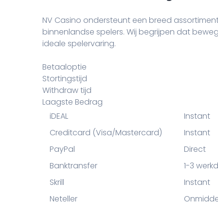
NV Casino ondersteunt een breed assortiment
binnenlandse spelers. Wij begrijpen dat beweg
ideale spelervaring.
Betaaloptie
Stortingstijd
Withdraw tijd
Laagste Bedrag
iDEAL
Instant
Creditcard (Visa/Mastercard)
Instant
PayPal
Direct
Banktransfer
1-3 werk
Skrill
Instant
Neteller
Onmiddell