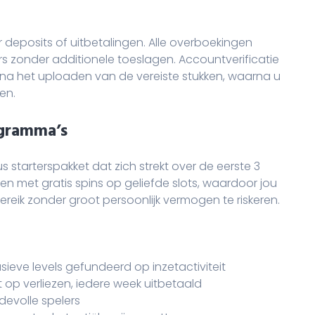
deposits of uitbetalingen. Alle overboekingen
 zonder additionele toeslagen. Accountverificatie
na het uploaden van de vereiste stukken, waarna u
en.
gramma’s
s starterspakket dat zich strekt over de eerste 3
sen met gratis spins op geliefde slots, waardoor jou
ik zonder groot persoonlijk vermogen te riskeren.
sieve levels gefundeerd op inzetactiviteit
op verliezen, iedere week uitbetaald
devolle spelers