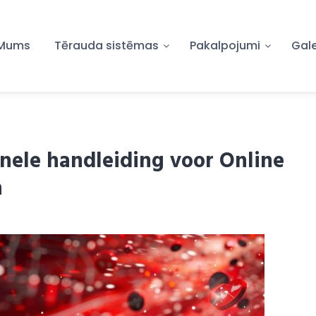
 Mums
Tērauda sistēmas
Pakalpojumi
Gale
nele handleiding voor Online
n