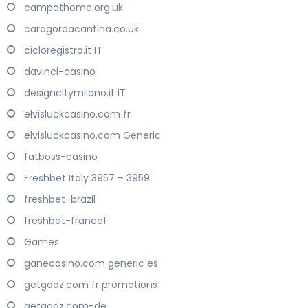
campathome.org.uk
caragordacantina.co.uk
cicloregistro.it IT
davinci-casino
designcitymilano.it IT
elvisluckcasino.com fr
elvisluckcasino.com Generic
fatboss-casino
Freshbet Italy 3957 – 3959
freshbet-brazil
freshbet-france1
Games
ganecasino.com generic es
getgodz.com fr promotions
getgodz.com-de