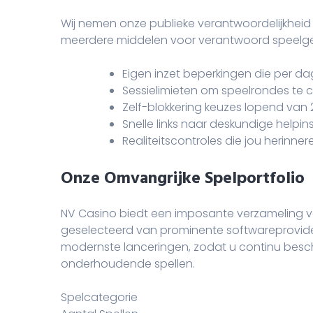
Wij nemen onze publieke verantwoordelijkheid s
meerdere middelen voor verantwoord speelg
Eigen inzet beperkingen die per dag,
Sessielimieten om speelrondes te c
Zelf-blokkering keuzes lopend van
Snelle links naar deskundige helpi
Realiteitscontroles die jou herin
Onze Omvangrijke Spelportfolio
NV Casino biedt een imposante verzameling v
geselecteerd van prominente softwareproviders
modernste lanceringen, zodat u continu besc
onderhoudende spellen.
Spelcategorie