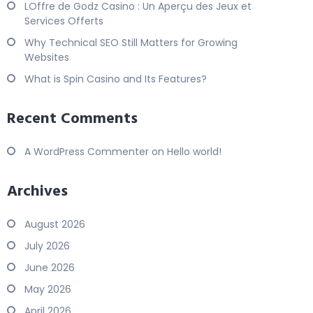
LOffre de Godz Casino : Un Aperçu des Jeux et
Services Offerts
Why Technical SEO Still Matters for Growing
Websites
What is Spin Casino and Its Features?
Recent Comments
A WordPress Commenter
on
Hello world!
Archives
August 2026
July 2026
June 2026
May 2026
April 2026