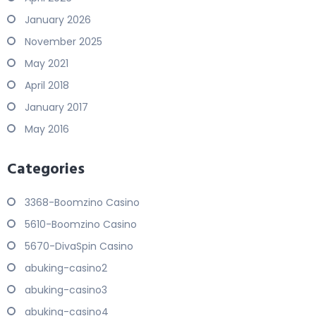
January 2026
November 2025
May 2021
April 2018
January 2017
May 2016
Categories
3368-Boomzino Casino
5610-Boomzino Casino
5670-DivaSpin Casino
abuking-casino2
abuking-casino3
abuking-casino4