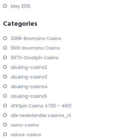
May 2016
Categories
3368-Boomzino Casino
5610-Boomzino Casino
5670-DivaSpin Casino
abuking-casino2
abuking-casino3
abuking-casino4
abuking-casino5
AFKSpin Casino 4790 – 4801
alle nederlandse casinos_nl
asino-casino
asinos-casino