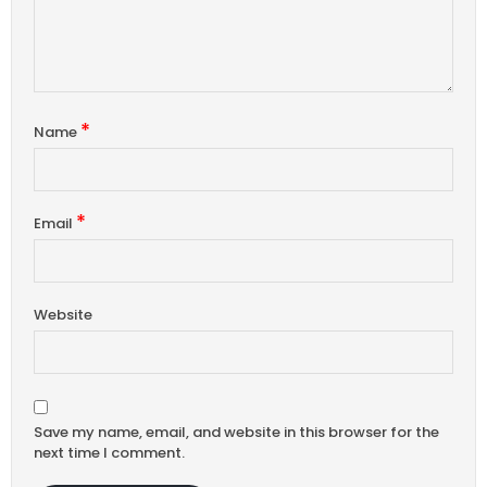
*
Name
*
Email
Website
Save my name, email, and website in this browser for the
next time I comment.