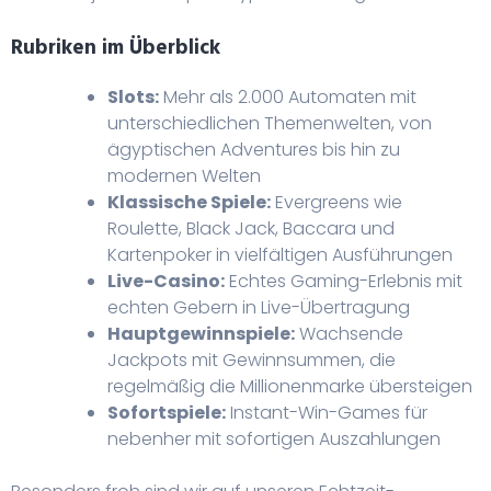
Rubriken im Überblick
Slots:
Mehr als 2.000 Automaten mit
unterschiedlichen Themenwelten, von
ägyptischen Adventures bis hin zu
modernen Welten
Klassische Spiele:
Evergreens wie
Roulette, Black Jack, Baccara und
Kartenpoker in vielfältigen Ausführungen
Live-Casino:
Echtes Gaming-Erlebnis mit
echten Gebern in Live-Übertragung
Hauptgewinnspiele:
Wachsende
Jackpots mit Gewinnsummen, die
regelmäßig die Millionenmarke übersteigen
Sofortspiele:
Instant-Win-Games für
nebenher mit sofortigen Auszahlungen