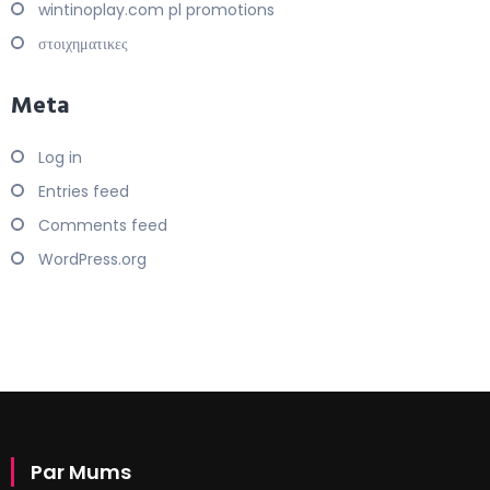
wintinoplay.com pl promotions
στοιχηματικες
Meta
Log in
Entries feed
Comments feed
WordPress.org
Par Mums