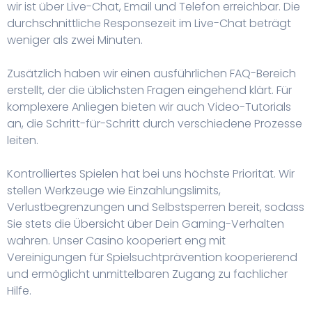
wir ist über Live-Chat, Email und Telefon erreichbar. Die
durchschnittliche Responsezeit im Live-Chat beträgt
weniger als zwei Minuten.
Zusätzlich haben wir einen ausführlichen FAQ-Bereich
erstellt, der die üblichsten Fragen eingehend klärt. Für
komplexere Anliegen bieten wir auch Video-Tutorials
an, die Schritt-für-Schritt durch verschiedene Prozesse
leiten.
Kontrolliertes Spielen hat bei uns höchste Priorität. Wir
stellen Werkzeuge wie Einzahlungslimits,
Verlustbegrenzungen und Selbstsperren bereit, sodass
Sie stets die Übersicht über Dein Gaming-Verhalten
wahren. Unser Casino kooperiert eng mit
Vereinigungen für Spielsuchtprävention kooperierend
und ermöglicht unmittelbaren Zugang zu fachlicher
Hilfe.