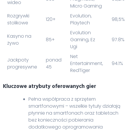
wideo
Micro Gaming
Rozgrywki
Evolution,
120+
98,5%
stolikowe
Playtech
Evolution
Kasyno na
85+
Gaming, Ez
97.8%
żywo
Ugi
Net
Jackpoty
ponad
Entertainment,
94.1%
progresywne
45
RedTiger
Kluczowe atrybuty oferowanych gier
Pełna współpraca z sprzętem
smartfonowymi – wszelkie tytuły działają
płynnie na smartfonach oraz tabletach
bez konieczności pobierania
dodatkowego oprogramowania