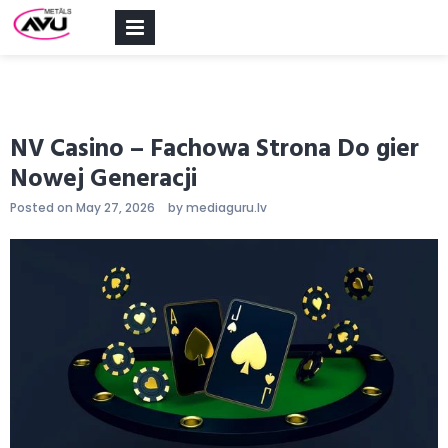
PRIMARY
MENU
NV Casino – Fachowa Strona Do gier
Nowej Generacji
Posted on
May 27, 2026
by
mediaguru.lv