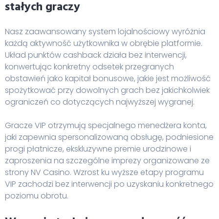
stałych graczy
Nasz zaawansowany system lojalnościowy wyróżnia
każdą aktywność użytkownika w obrębie platformie.
Układ punktów cashback działa bez interwencji,
konwertując konkretny odsetek przegranych
obstawień jako kapitał bonusowe, jakie jest możliwość
spożytkować przy dowolnych grach bez jakichkolwiek
ograniczeń co dotyczących najwyższej wygranej.
Gracze VIP otrzymują specjalnego menedżera konta,
jaki zapewnia spersonalizowaną obsługę, podniesione
progi płatnicze, ekskluzywne premie urodzinowe i
zaproszenia na szczególne imprezy organizowane ze
strony NV Casino. Wzrost ku wyższe etapy programu
VIP zachodzi bez interwencji po uzyskaniu konkretnego
poziomu obrotu.