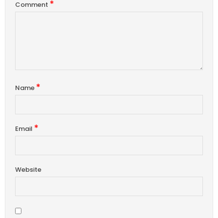
*
Comment
*
Name
*
Email
Website