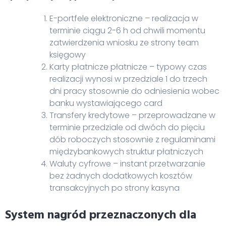
E-portfele elektroniczne – realizacja w
terminie ciągu 2-6 h od chwili momentu
zatwierdzenia wniosku ze strony team
księgowy
Karty płatnicze płatnicze – typowy czas
realizacji wynosi w przedziale 1 do trzech
dni pracy stosownie do odniesienia wobec
banku wystawiającego card
Transfery kredytowe – przeprowadzane w
terminie przedziale od dwóch do pięciu
dób roboczych stosownie z regulaminami
międzybankowych struktur płatniczych
Waluty cyfrowe – instant przetwarzanie
bez żadnych dodatkowych kosztów
transakcyjnych po strony kasyna
System nagród przeznaczonych dla