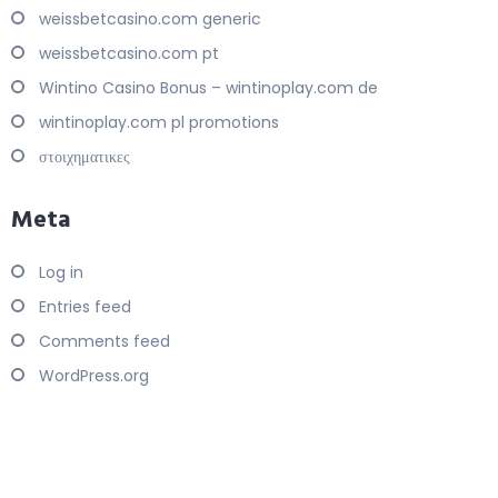
weissbetcasino.com generic
weissbetcasino.com pt
Wintino Casino Bonus – wintinoplay.com de
wintinoplay.com pl promotions
στοιχηματικες
Meta
Log in
Entries feed
Comments feed
WordPress.org