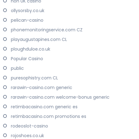
non UK casino
ollysorsby.co.uk
pelican-casino
phonemonitoringservice.com CZ
playaugustapines.com CL
ploughduloe.co.uk
Popular Casino
public
puresophistry.com CL
rarawin-casino.com generic
rarawin-casino.com welcome-bonus generic
retimbacasino.com generic es
retimbacasino.com promotions es
rodeoslot-casino
rojoshoes.co.uk