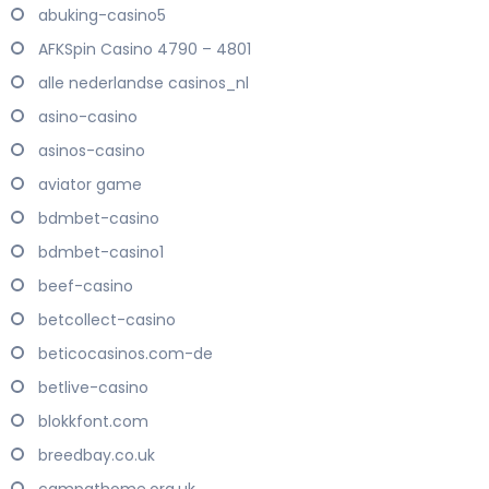
abuking-casino5
AFKSpin Casino 4790 – 4801
alle nederlandse casinos_nl
asino-casino
asinos-casino
aviator game
bdmbet-casino
bdmbet-casino1
beef-casino
betcollect-casino
beticocasinos.com-de
betlive-casino
blokkfont.com
breedbay.co.uk