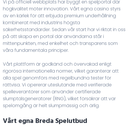
Vi på
officiell webbplats
har byggt en spelportal där
högkvalitet möter innovation. Vårt egna casino styrs
av en kärlek för att erbjuda premium underhållning
kombinerat med industrins högsta
säkerhetsstandarder. Sedan vår start har vi riktat in oss
på att skapa en portal där användarna står i
mittenpunkten, med enkelhet och transparens som
våra fundamentala principer.
Vårt plattform är godkänd och övervakad enligt
rigorösa internationella normer, vilket garanterar att
alla spel genomförs med regelbundna tester för
rättvisa. Vi opererar uteslutande med verifierade
spelleverantörer som använder certifierade
slumptalsgeneratorer (RNG), vilket försäkrar att var
spelomgång är helt slumpmässig och ärlig.
Vårt egna Breda Spelutbud