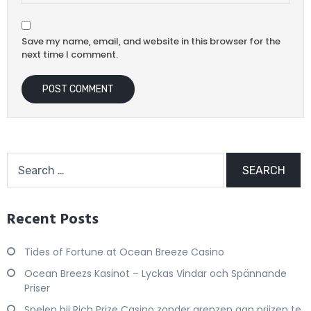
Save my name, email, and website in this browser for the
next time I comment.
Recent Posts
Tides of Fortune at Ocean Breeze Casino
Ocean Breezs Kasinot – Lyckas Vindar och Spännande
Priser
Spelen bij Rich Prize Casino zonder grenzen aan prijzen te