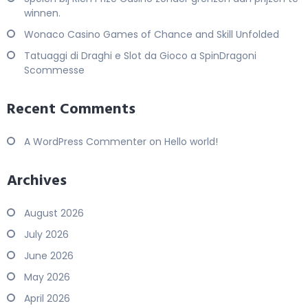
winnen.
Wonaco Casino Games of Chance and Skill Unfolded
Tatuaggi di Draghi e Slot da Gioco a SpinDragoni
Scommesse
Recent Comments
A WordPress Commenter
on
Hello world!
Archives
August 2026
July 2026
June 2026
May 2026
April 2026