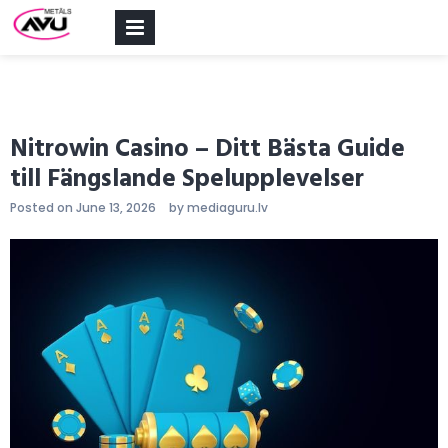
PRIMARY
MENU
Nitrowin Casino – Ditt Bästa Guide
till Fängslande Spelupplevelser
Posted on
June 13, 2026
by
mediaguru.lv