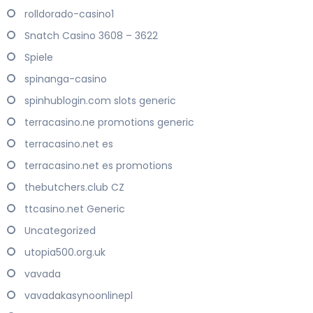
rolldorado-casino1
Snatch Casino 3608 – 3622
Spiele
spinanga-casino
spinhublogin.com slots generic
terracasino.ne promotions generic
terracasino.net es
terracasino.net es promotions
thebutchers.club CZ
ttcasino.net Generic
Uncategorized
utopia500.org.uk
vavada
vavadakasynoonlinepl