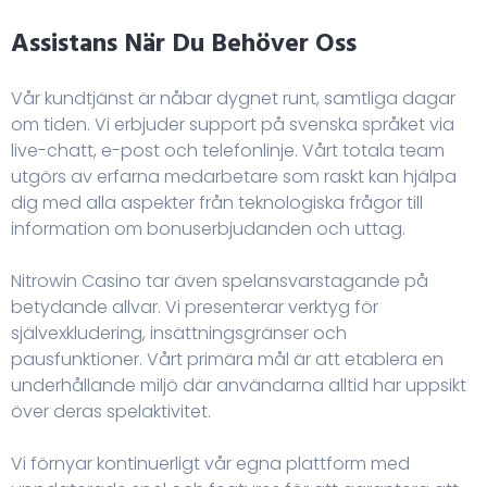
Assistans När Du Behöver Oss
Vår kundtjänst är nåbar dygnet runt, samtliga dagar
om tiden. Vi erbjuder support på svenska språket via
live-chatt, e-post och telefonlinje. Vårt totala team
utgörs av erfarna medarbetare som raskt kan hjälpa
dig med alla aspekter från teknologiska frågor till
information om bonuserbjudanden och uttag.
Nitrowin Casino tar även spelansvarstagande på
betydande allvar. Vi presenterar verktyg för
självexkludering, insättningsgränser och
pausfunktioner. Vårt primära mål är att etablera en
underhållande miljö där användarna alltid har uppsikt
över deras spelaktivitet.
Vi förnyar kontinuerligt vår egna plattform med